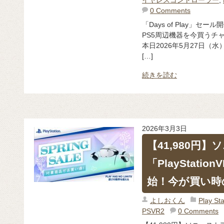
0 Comments
「Days of Play」セー
PS5周辺機器を今買うチ
本日2026年5月27日（水）
[…]
続きを読む
2026年3月3日
【41,980円
「PlayStatio
始！今が買い時
よしおくん
Play 
PSVR2
0 Comments