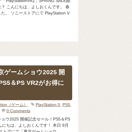
layStationVR2」SPRING SALE開
？ こんにちは、よしおくんです。 春
ソニーストアにて PlayStation V
ゲームショウ2025 開
S5＆PS VR2がお得に
Station（ゲーム）
PlayStation 5
,
PS5
,
0 Comments
ウ2025 開催記念セール！PS5＆PS
んにちは、よしおくんです！ 本日 9月
ーストアにて「東京ゲームショウ