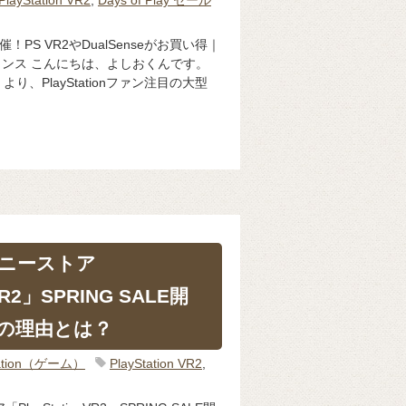
ル開催！PS VR2やDualSenseがお買い得｜
ャンス こんにちは、よしおくんです。
より、PlayStationファン注目の大型
】ソニーストア
nVR2」SPRING SALE開
の理由とは？
Station（ゲーム）
PlayStation VR2
,