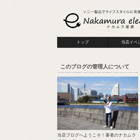
トップ
当店イベ
このブログの管理人について
当店ブログへようこそ！著者のナカムラ