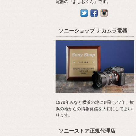
電器の『よしおくん』です。
ソニーショップ ナカムラ電器
1979年みなと横浜の地に創業し47年、横
浜の地からの情報発信を大切にしてまい
ります。
ソニーストア正規代理店