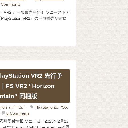
 Comments
tion VR2 』一般販売開始！ ソニーストア
layStation VR2』の一般販売が開始
ayStation VR2 先行予
S VR2 “Horizon
ountain” 同梱版
Station（ゲーム）
PlayStation5
,
PS5
,
0 Comments
先行予約応募受付情報 ソニーは、2023年2月22
2“Horizon Call of the Mountain” 同