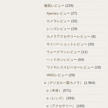
徹底レビュー
(229)
Xperiaレビュー
(27)
カメラレビュー
(32)
レンズレビュー
(19)
カメラアクセサリーレビュー
(8)
サイバーショットレビュー
(20)
ウォークマンレビュー
(11)
ヘッドホンレビュー
(64)
ワイヤレススピーカーレビュー
(19)
VAIOレビュー
(29)
α（デジタル一眼カメラ）
(1,964)
α（本体）
(571)
α（レンズ）
(393)
α（アクセサリー）
(160)