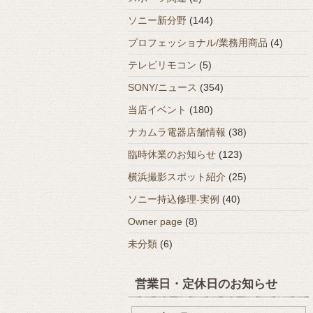
ソニー新分野
(144)
プロフェッショナル/業務用商品
(4)
テレビリモコン
(5)
SONY/ニュース
(354)
当店イベント
(180)
ナカムラ電器店舗情報
(38)
臨時休業のお知らせ
(123)
横浜撮影スポット紹介
(25)
ソニー持込修理-実例
(40)
Owner page
(8)
未分類
(6)
営業日・定休日のお知らせ