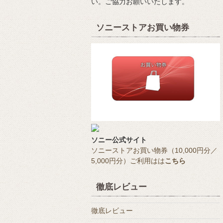
い。ご協力お願いいたします。
ソニーストアお買い物券
ソニー公式サイト
ソニーストアお買い物券（10,000円分／
5,000円分）ご利用はは
こちら
徹底レビュー
徹底レビュー