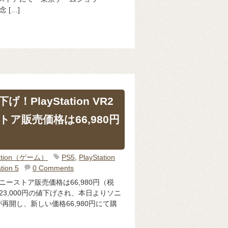
念 […]
げ！PlayStation VR2
ア販売価格は66,980円
Station（ゲーム）
PS5
,
PlayStation
tion 5
0 Comments
新しいソニーストア販売価格は66,980円（税
VR2が23,000円の値下げされ、本日よりソニ
再開し、新しい価格66,980円にて購