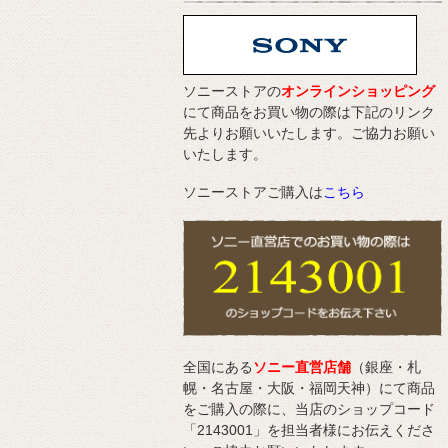
ソニーストアの
オンラインショッピング
にて商品をお買い物の際は下記のリンク
先よりお願いいたします。ご協力お願い
いたします。
ソニーストアご購入は
こちら
全国にある
ソニー直営店舗
（銀座・札
幌・名古屋・大阪・福岡天神）にて商品
をご購入の際に、当店のショップコード
「2143001」を担当者様にお伝えくださ