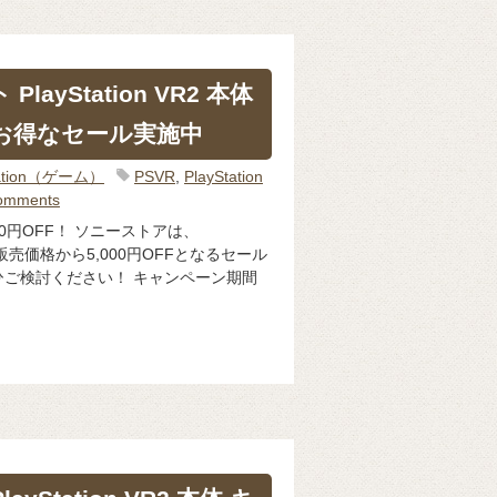
layStation VR2 本体
！ お得なセール実施中
Station（ゲーム）
PSVR
,
PlayStation
omments
体5,500円OFF！ ソニーストアは、
体通常販売価格から5,000円OFFとなるセール
ご検討ください！ キャンペーン期間