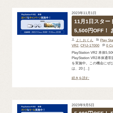
2023年11月1日
11月1日スタート P
5,500円OFF
よしおくん
Play 
VR2
,
CFIJ-17000
0 C
PlayStation VR2 本
PlayStation VR2本
を実施中。この機会にぜひ
は、20 […]
続きを読む
2023年9月5日