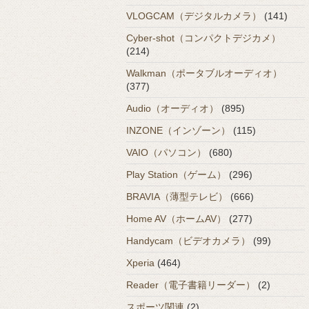
VLOGCAM（デジタルカメラ）
(141)
Cyber-shot（コンパクトデジカメ）
(214)
Walkman（ポータブルオーディオ）
(377)
Audio（オーディオ）
(895)
INZONE（インゾーン）
(115)
VAIO（パソコン）
(680)
Play Station（ゲーム）
(296)
BRAVIA（薄型テレビ）
(666)
Home AV（ホームAV）
(277)
Handycam（ビデオカメラ）
(99)
Xperia
(464)
Reader（電子書籍リーダー）
(2)
スポーツ関連
(2)