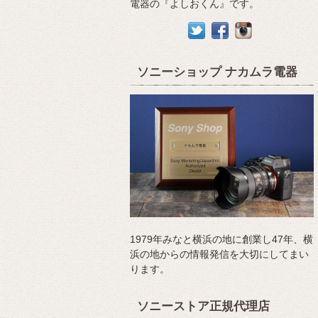
電器の『よしおくん』です。
ソニーショップ ナカムラ電器
1979年みなと横浜の地に創業し47年、横
浜の地からの情報発信を大切にしてまい
ります。
ソニーストア正規代理店