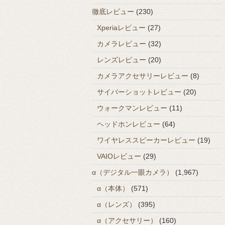
徹底レビュー
(230)
Xperiaレビュー
(27)
カメラレビュー
(32)
レンズレビュー
(20)
カメラアクセサリーレビュー
(8)
サイバーショットレビュー
(20)
ウォークマンレビュー
(11)
ヘッドホンレビュー
(64)
ワイヤレススピーカーレビュー
(19)
VAIOレビュー
(29)
α（デジタル一眼カメラ）
(1,967)
α（本体）
(571)
α（レンズ）
(395)
α（アクセサリー）
(160)