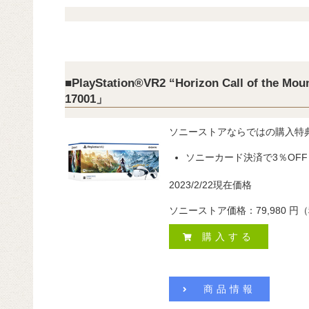
■PlayStation®VR2 “Horizon Call of the M
17001」
ソニーストアならではの購入特
ソニーカード決済で3％OFF
2023/2/22現在価格
ソニーストア価格：79,980
円（
購入する
商品情報