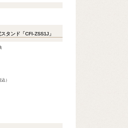
充電スタンド「CFI-ZSS1J」
典
税込）