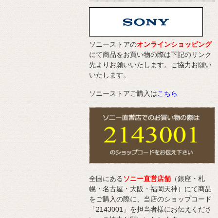
ソニーストアの
オンラインショッピング
にて商品をお買い物の際は下記のリンク
先よりお願いいたします。ご協力お願い
いたします。
ソニーストアご購入は
こちら
全国にある
ソニー直営店舗
（銀座・札
幌・名古屋・大阪・福岡天神）にて商品
をご購入の際に、当店のショップコード
「2143001」を担当者様にお伝えくださ