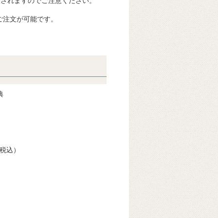
限されますのでご注意ください。
ご注文が可能です。
典
税込）