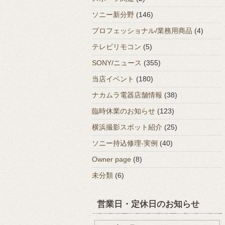
ソニー新分野
(146)
プロフェッショナル/業務用商品
(4)
テレビリモコン
(5)
SONY/ニュース
(355)
当店イベント
(180)
ナカムラ電器店舗情報
(38)
臨時休業のお知らせ
(123)
横浜撮影スポット紹介
(25)
ソニー持込修理-実例
(40)
Owner page
(8)
未分類
(6)
営業日・定休日のお知らせ