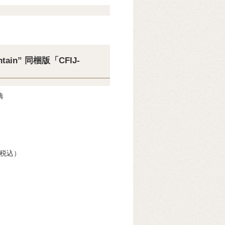
ountain” 同梱版「CFIJ-
典
税込）