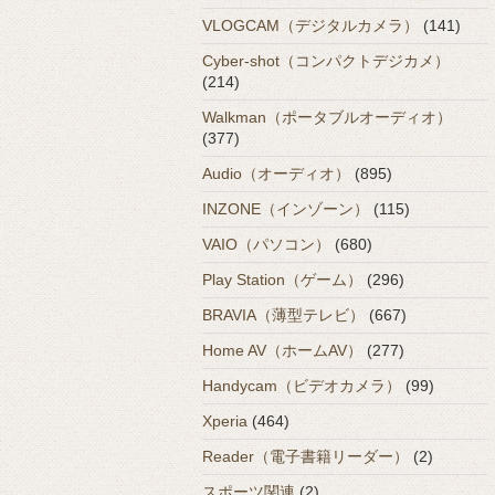
VLOGCAM（デジタルカメラ）
(141)
Cyber-shot（コンパクトデジカメ）
(214)
Walkman（ポータブルオーディオ）
(377)
Audio（オーディオ）
(895)
INZONE（インゾーン）
(115)
VAIO（パソコン）
(680)
Play Station（ゲーム）
(296)
BRAVIA（薄型テレビ）
(667)
Home AV（ホームAV）
(277)
Handycam（ビデオカメラ）
(99)
Xperia
(464)
Reader（電子書籍リーダー）
(2)
スポーツ関連
(2)