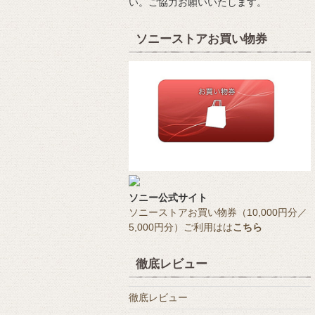
い。ご協力お願いいたします。
ソニーストアお買い物券
ソニー公式サイト
ソニーストアお買い物券（10,000円分／
5,000円分）ご利用はは
こちら
徹底レビュー
徹底レビュー