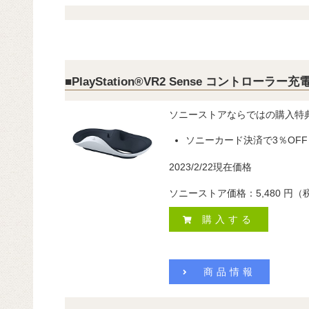
■PlayStation®VR2 Sense コントローラー
ソニーストアならではの購入特
ソニーカード決済で3％OFF
2023/2/22現在価格
ソニーストア価格：5,480
円（
購入する
商品情報