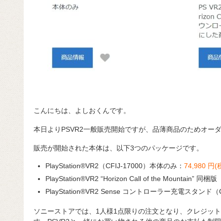
こんにちは、よしおくんです。
本日よりPSVR2一般販売開始ですが、品薄商品のためオー
販売が開始された本体は、以下3つのパッケージです。
PlayStation®VR2（CFIJ-17000）本体のみ：
74,980
円(
PlayStation®VR2 “Horizon Call of the Mountain” 同
PlayStation®VR2 Sense コントローラー充電スタンド（C
ソニーストアでは、1人様1点限りの注文となり、クレジッ