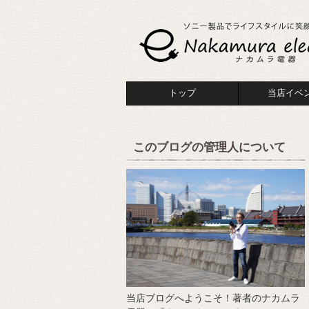
トップ
当店イベ
このブログの管理人について
当店ブログへようこそ！著者のナカムラ