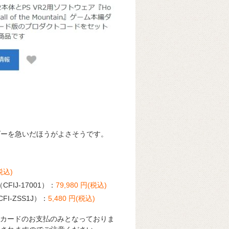
ダーを急いだほうがよさそうです。
税込)
梱版（CFIJ-17001）：
79,980
円(税込)
FI-ZSS1J）：
5,480
円(税込)
トカードのお支払のみとなっておりま