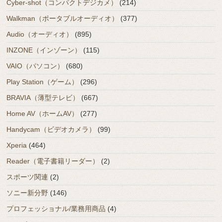
Cyber-shot（コンパクトデジカメ）
(214)
Walkman（ポータブルオーディオ）
(377)
Audio（オーディオ）
(895)
INZONE（インゾーン）
(115)
VAIO（パソコン）
(680)
Play Station（ゲーム）
(296)
BRAVIA（薄型テレビ）
(667)
Home AV（ホームAV）
(277)
Handycam（ビデオカメラ）
(99)
Xperia
(464)
Reader（電子書籍リーダー）
(2)
スポーツ関連
(2)
ソニー新分野
(146)
プロフェッショナル/業務用商品
(4)