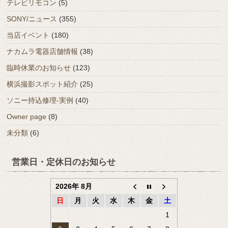
テレビリモコン
(5)
SONY/ニュース
(355)
当店イベント
(180)
ナカムラ電器店舗情報
(38)
臨時休業のお知らせ
(123)
横浜撮影スポット紹介
(25)
ソニー持込修理-実例
(40)
Owner page
(8)
未分類
(6)
営業日・定休日のお知らせ
2026年 8月
日
月
火
水
木
金
土
1