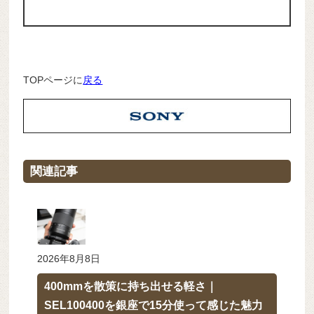
TOPページに
戻る
関連記事
2026年8月8日
400mmを散策に持ち出せる軽さ｜
SEL100400を銀座で15分使って感じた魅力