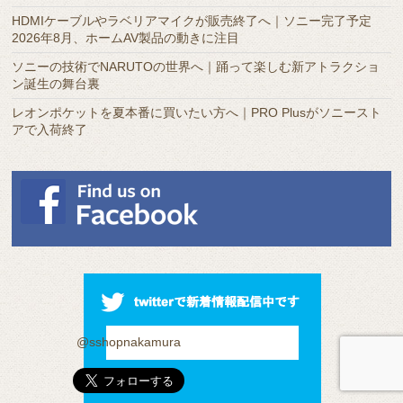
HDMIケーブルやラベリアマイクが販売終了へ｜ソニー完了予定
2026年8月、ホームAV製品の動きに注目
ソニーの技術でNARUTOの世界へ｜踊って楽しむ新アトラクショ
ン誕生の舞台裏
レオンポケットを夏本番に買いたい方へ｜PRO Plusがソニースト
アで入荷終了
@sshopnakamura