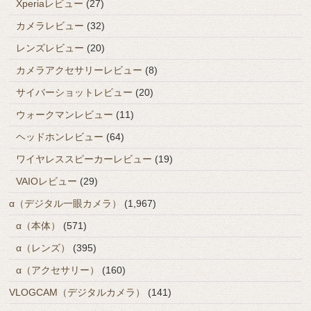
Xperiaレビュー
(27)
カメラレビュー
(32)
レンズレビュー
(20)
カメラアクセサリーレビュー
(8)
サイバーショットレビュー
(20)
ウォークマンレビュー
(11)
ヘッドホンレビュー
(64)
ワイヤレススピーカーレビュー
(19)
VAIOレビュー
(29)
α（デジタル一眼カメラ）
(1,967)
α（本体）
(571)
α（レンズ）
(395)
α（アクセサリー）
(160)
VLOGCAM（デジタルカメラ）
(141)