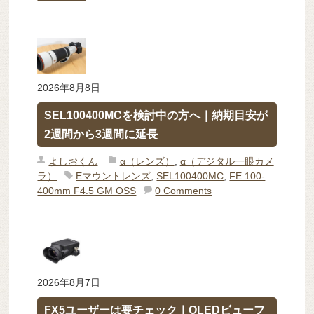
2026年8月8日
SEL100400MCを検討中の方へ｜納期目安が
2週間から3週間に延長
よしおくん
α（レンズ）
,
α（デジタル一眼カメ
ラ）
Eマウントレンズ
,
SEL100400MC
,
FE 100-
400mm F4.5 GM OSS
0 Comments
2026年8月7日
FX5ユーザーは要チェック｜OLEDビューフ