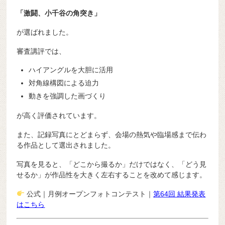
「激闘、小千谷の角突き」
が選ばれました。
審査講評では、
ハイアングルを大胆に活用
対角線構図による迫力
動きを強調した画づくり
が高く評価されています。
また、記録写真にとどまらず、会場の熱気や臨場感まで伝わ
る作品として選出されました。
写真を見ると、「どこから撮るか」だけではなく、「どう見
せるか」が作品性を大きく左右することを改めて感じます。
公式｜月例オープンフォトコンテスト｜
第64回 結果発表
はこちら