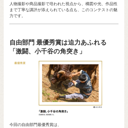
人物撮影や商品撮影で培われた視点から、構図や光、作品性
まで丁寧な講評が添えられている点も、このコンテストの魅
力です。
自由部門 最優秀賞は迫力あふれる
「激闘、小千谷の角突き」
今回の自由部門最優秀賞は、