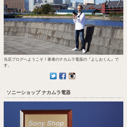
当店ブログへようこそ！著者のナカムラ電器の『よしおくん』で
す。
ソニーショップ ナカムラ電器