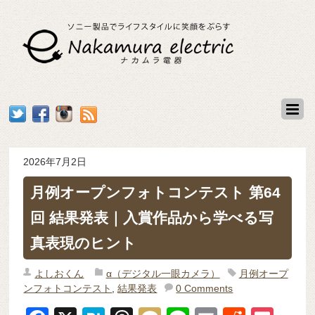
2026年7月2日
月例オープンフォトコンテスト 第64
回 結果発表｜入賞作品から学べる写
真表現のヒント
よしおくん
α（デジタル一眼カメラ）
月例オープ
ンフォトコンテスト
,
結果発表
0 Comments