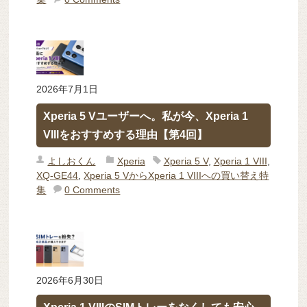
2026年7月1日
Xperia 5 Vユーザーへ。私が今、Xperia 1
VIIIをおすすめする理由【第4回】
よしおくん
Xperia
Xperia 5 V
,
Xperia 1 VIII
,
XQ-GE44
,
Xperia 5 VからXperia 1 VIIIへの買い替え特
集
0 Comments
2026年6月30日