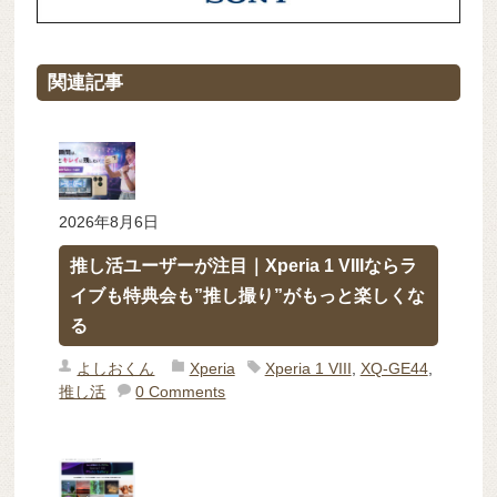
関連記事
2026年8月6日
推し活ユーザーが注目｜Xperia 1 VIIIならラ
イブも特典会も”推し撮り”がもっと楽しくな
る
よしおくん
Xperia
Xperia 1 VIII
,
XQ-GE44
,
推し活
0 Comments