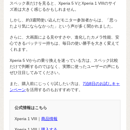
スペック表だけを見ると、Xperia 5 VとXperia 1 VIIIのサイ
ズ差は大きく感じるかもしれません。
しかし、約3週間使い込んだモニター参加者からは、「思っ
たより気にならなかった」という声が多く聞かれました。
さらに、大画面による見やすさや、進化したカメラ性能、安
心できるバッテリー持ちは、毎日の使い勝手を大きく変えて
くれます。
Xperia 5 Vからの乗り換えを迷っている方は、スペック比較
だけで判断するのではなく、実際に使ったユーザーの声にも
ぜひ注目してみてください。
また、購入前にじっくり試したい方は、
7泊8日のお試しキャ
ンペーン
を活用するのもおすすめです。
公式情報はこちら
Xperia 1 VIII｜
商品情報
Xperia 1 VIII｜
購入する