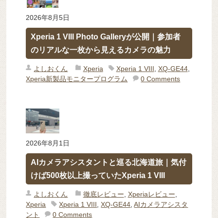
2026年8月5日
Xperia 1 VIII Photo Galleryが公開｜参加者
のリアルな一枚から見えるカメラの魅力
よしおくん
Xperia
Xperia 1 VIII
,
XQ-GE44
,
Xperia新製品モニタープログラム
0 Comments
2026年8月1日
AIカメラアシスタントと巡る北海道旅｜気付
けば500枚以上撮っていたXperia 1 VIII
よしおくん
徹底レビュー
,
Xperiaレビュー
,
Xperia
Xperia 1 VIII
,
XQ-GE44
,
AIカメラアシスタ
ント
0 Comments