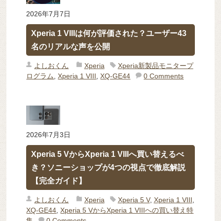
2026年7月7日
Xperia 1 VIIIは何が評価された？ユーザー43
名のリアルな声を公開
よしおくん
Xperia
Xperia新製品モニタープ
ログラム
,
Xperia 1 VIII
,
XQ-GE44
0 Comments
2026年7月3日
Xperia 5 VからXperia 1 VIIIへ買い替えるべ
き？ソニーショップが4つの視点で徹底解説
【完全ガイド】
よしおくん
Xperia
Xperia 5 V
,
Xperia 1 VIII
,
XQ-GE44
,
Xperia 5 VからXperia 1 VIIIへの買い替え特
集
0 Comments