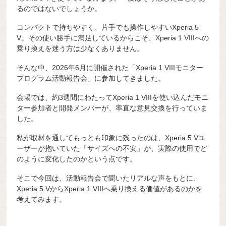
るのではないでしょうか。
コンパクトで持ちやすく、片手でも操作しやすいXperia 5
V。その使い勝手に満足しているからこそ、Xperia 1 VIIIへの
乗り換えを迷う方は少なくありません。
そんな中、2026年6月に開催された「Xperia 1 VIIIモニター
プログラム活動報告会」に参加してきました。
会場では、約3週間にわたってXperia 1 VIIIを使い込んだモニ
ター参加者と開発メンバーが、率直な意見交換を行っていま
した。
私が取材を通してもっとも印象に残ったのは、Xperia 5 Vユ
ーザーが抱いていた「サイズへの不安」が、実際の使用でど
のように変化したのかという点です。
そこで今回は、活動報告会で聞いたリアルな声をもとに、
Xperia 5 VからXperia 1 VIIIへ乗り換える価値があるのかを
考えてみます。