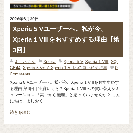
2026年6月30日
Xperia 5 Vユーザーへ。私が今、
Xperia 1 VIIIをおすすめする理由【第
3回】
よしおくん
Xperia
Xperia 5 V
,
Xperia 1 VIII
,
XQ-
GE44
,
Xperia 5 VからXperia 1 VIIIへの買い替え特集
0
Comments
Xperia 5 Vユーザーへ。私が今、Xperia 1 VIIIをおすすめす
る理由 第3回｜実質いくら？Xperia 1 VIIIへの買い替えシミ
ュレーション 「高いから無理」と思っていませんか？ こん
にちは、よしおく […]
続きを読む