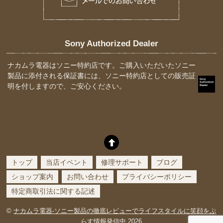
Sony Authorized Dealer
ナカムラ電器はソニー特約店です。ご購入いただいたソニー
製品に添付される保証書には、ソニー特約店としての販売証
明を付しますので、ご安心ください。
トップ
当店イベント
修理サポート
ブログ
ショップ案内
お問い合わせ
プライバシーポリシー
特定商取引法に関する記述
©
ナカムラ電器-ソニー製品の徹底レビューでライフスタイルに笑顔をぷ
らす情報発信中
2026