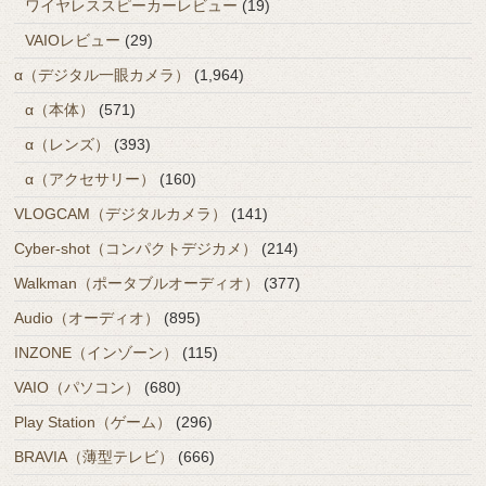
ワイヤレススピーカーレビュー
(19)
VAIOレビュー
(29)
α（デジタル一眼カメラ）
(1,964)
α（本体）
(571)
α（レンズ）
(393)
α（アクセサリー）
(160)
VLOGCAM（デジタルカメラ）
(141)
Cyber-shot（コンパクトデジカメ）
(214)
Walkman（ポータブルオーディオ）
(377)
Audio（オーディオ）
(895)
INZONE（インゾーン）
(115)
VAIO（パソコン）
(680)
Play Station（ゲーム）
(296)
BRAVIA（薄型テレビ）
(666)