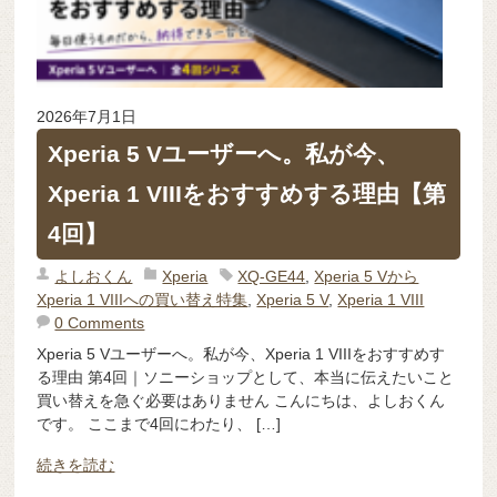
2026年7月1日
Xperia 5 Vユーザーへ。私が今、
Xperia 1 VIIIをおすすめする理由【第
4回】
よしおくん
Xperia
XQ-GE44
,
Xperia 5 Vから
Xperia 1 VIIIへの買い替え特集
,
Xperia 5 V
,
Xperia 1 VIII
0 Comments
Xperia 5 Vユーザーへ。私が今、Xperia 1 VIIIをおすすめす
る理由 第4回｜ソニーショップとして、本当に伝えたいこと
買い替えを急ぐ必要はありません こんにちは、よしおくん
です。 ここまで4回にわたり、 […]
続きを読む