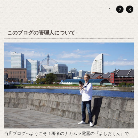
1
2
3
このブログの管理人について
当店ブログへようこそ！著者のナカムラ電器の『よしおくん』で