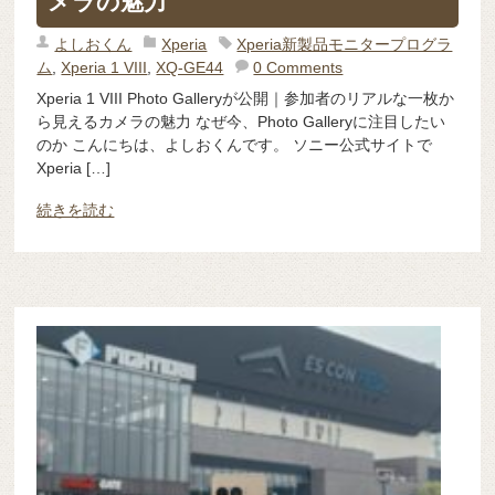
メラの魅力
よしおくん
Xperia
Xperia新製品モニタープログラ
ム
,
Xperia 1 VIII
,
XQ-GE44
0 Comments
Xperia 1 VIII Photo Galleryが公開｜参加者のリアルな一枚か
ら見えるカメラの魅力 なぜ今、Photo Galleryに注目したい
のか こんにちは、よしおくんです。 ソニー公式サイトで
Xperia […]
続きを読む