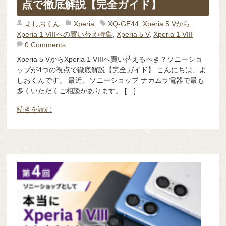
点で徹底解説【完全ガイド】
よしおくん
Xperia
XQ-GE44
,
Xperia 5 Vから
Xperia 1 VIIIへの買い替え特集
,
Xperia 5 V
,
Xperia 1 VIII
0 Comments
Xperia 5 VからXperia 1 VIIIへ買い替えるべき？ソニーショ
ップが4つの視点で徹底解説【完全ガイド】 こんにちは、よ
しおくんです。 最近、ソニーショップ ナカムラ電器で最も
多くいただくご相談があります。 […]
続きを読む