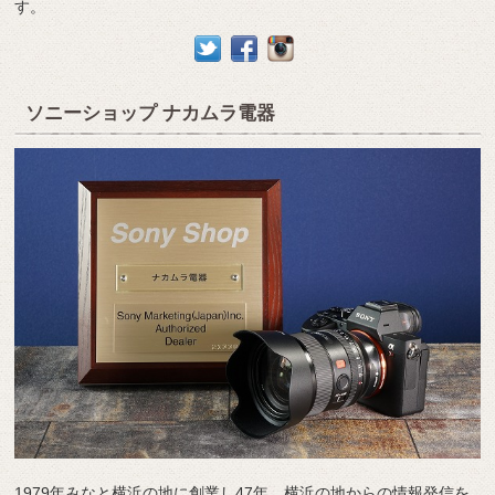
す。
ソニーショップ ナカムラ電器
1979年みなと横浜の地に創業し47年、横浜の地からの情報発信を