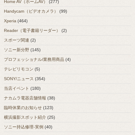
Home AV（ホームAV）
(277)
Handycam（ビデオカメラ）
(99)
Xperia
(464)
Reader（電子書籍リーダー）
(2)
スポーツ関連
(2)
ソニー新分野
(145)
プロフェッショナル/業務用商品
(4)
テレビリモコン
(5)
SONY/ニュース
(354)
当店イベント
(180)
ナカムラ電器店舗情報
(38)
臨時休業のお知らせ
(123)
横浜撮影スポット紹介
(25)
ソニー持込修理-実例
(40)