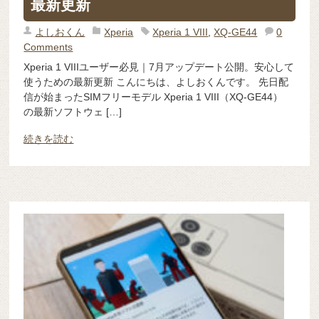
最新更新
よしおくん
Xperia
Xperia 1 VIII
,
XQ-GE44
0
Comments
Xperia 1 VIIIユーザー必見｜7月アップデート公開。安心して
使うための最新更新 こんにちは、よしおくんです。 先日配
信が始まったSIMフリーモデル Xperia 1 VIII（XQ-GE44）
の最新ソフトウェ […]
続きを読む