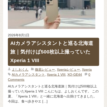
2026年8月1日
AIカメラアシスタントと巡る北海道
旅｜気付けば500枚以上撮っていた
Xperia 1 VIII
よしおくん
徹底レビュー
,
Xperiaレビュー
,
Xperia
AIカメラアシスタント
,
Xperia 1 VIII
,
XQ-GE44
0
Comments
AIカメラアシスタントと巡る北海道旅｜気付けば500枚以上
撮っていたXperia 1 VIII こんにちは、よしおくんです。 この
夏、「Xperia 1 VIII」と一緒に北海道へ出掛けてきました。
今回は、食べ歩きやエ […]