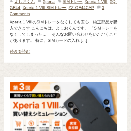
よしおくん
Xperia
SIMトレー
,
Xperia 1 VIII
,
XQ-
GE44
,
Xperia 1 VIII SIMトレー
,
ZZ-GE44CAP
0
Comments
Xperia 1 VIIIのSIMトレーをなくしても安心｜純正部品が購
入できます こんにちは、よしおくんです。 「SIMトレーを
なくしてしまった…」 そんなお問い合わせをいただくこと
があります。 特に、SIMカードの入れ […]
続きを読む