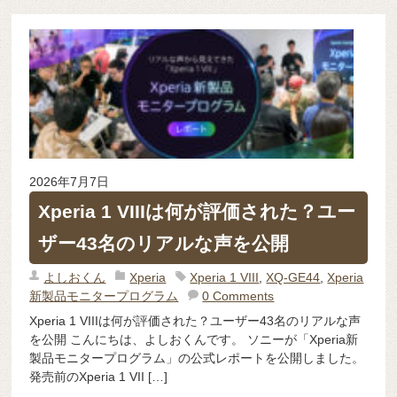
2026年7月7日
Xperia 1 VIIIは何が評価された？ユー
ザー43名のリアルな声を公開
よしおくん
Xperia
Xperia 1 VIII
,
XQ-GE44
,
Xperia
新製品モニタープログラム
0 Comments
Xperia 1 VIIIは何が評価された？ユーザー43名のリアルな声
を公開 こんにちは、よしおくんです。 ソニーが「Xperia新
製品モニタープログラム」の公式レポートを公開しました。
発売前のXperia 1 VII […]