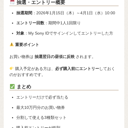
抽選・エントリー概要
抽選期間
：2026年1月15日（木）～4月1日（水）10:00
エントリー回数
：期間中1人1回限り
対象
：My Sony IDでサインインしてエントリーした方
重要ポイント
お買い物券は
抽選翌日の昼頃に反映
されます。
購入予定がある方は、
必ず購入前にエントリー
しておく
のがおすすめです。
まとめ
エントリーだけで必ず当たる
最大10万円分のお買い物券
分割して使える3種類セット
購入前エントリーが鉄則