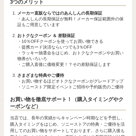
3つのメリット
メーカー直販ならではのあんしんの長期保証
・あんしんの長期保証が無料！メーカー保証範囲外の保
証もご用意しています
おトクなクーポン ＆ 差額保証
・10％OFFクーポンを使ってお買い物できる
・提携カード決済ならいつでも3％OFF
・ラッキー抽選会をはじめ、おトクなクーポンやお買い
物券がいろいろ
・ご購入直後に価格変更！？その差額保証します
さまざまな特典やご優待
・お買い物するほどオトクなクーポンがグレードアップ
・ソニーストア限定イベントご招待や予約販売のご優待
お買い物を徹底サポート！（購入タイミングやク
ーポンなど）
当店では、長年の実績からキャンペーン時期などを予想し、
購入タイミングをはじめ、ソニーストアの特典・ご優待を活
用してのお買い物をサポートしております。さらに購入後も