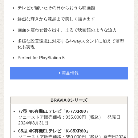
テレビが届いたその日からおうち映画館
鮮烈な輝きから漆黒まで美しく描き出す
画面を震わせ音を出す、まるで映画館のような迫力
多様な設置環境に対応する4-wayスタンドに加えて薄型
化も実現
Perfect for PlayStation 5
商品情報
BRAVIA 8シリーズ
77型 4K有機ELテレビ「K-77XR80」
ソニーストア販売価格：935,000円（税込） 発売日
2024年8月31日
65型 4K有機ELテレビ「K-65XR80」
ソニーストア販売価格：550,000円（税込）発売日2024