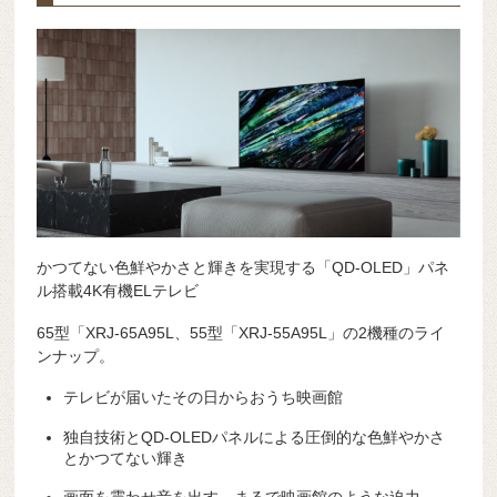
かつてない色鮮やかさと輝きを実現する「QD-OLED」パネ
ル搭載4K有機ELテレビ
65型「XRJ-65A95L、55型「XRJ-55A95L」の2機種のライ
ンナップ。
テレビが届いたその日からおうち映画館
独自技術とQD-OLEDパネルによる圧倒的な色鮮やかさ
とかつてない輝き