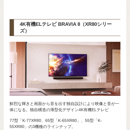
4K有機ELテレビ BRAVIA 8（XR80シリー
ズ）
鮮烈な輝きと画面から音を出す独自設計により映像と音が一
体になる。独自構造の薄型化デザイン4K有機ELテレビ
77型「K-77XR80、65型「K-65XR80」、55型「K-
55XR80」の3機種のラインナップ。