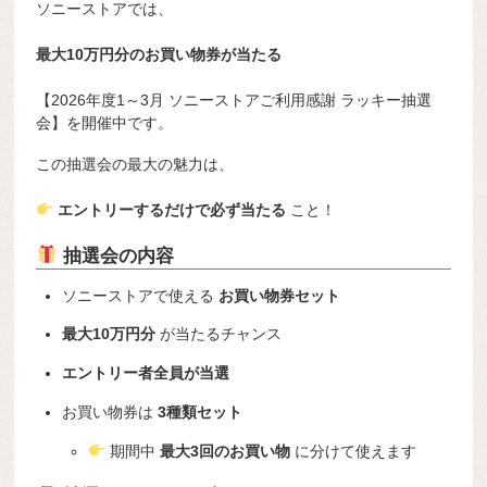
ソニーストア
では、
最大10万円分のお買い物券が当たる
【2026年度1～3月 ソニーストアご利用感謝 ラッキー抽選
会】を開催中です。
この抽選会の最大の魅力は、
エントリーするだけで必ず当たる
こと！
抽選会の内容
ソニーストアで使える
お買い物券セット
最大10万円分
が当たるチャンス
エントリー者全員が当選
お買い物券は
3種類セット
期間中
最大3回のお買い物
に分けて使えます