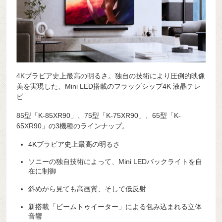
4Kブラビア史上最高の明るさ。独自の技術により圧倒的映像
美を実現した、Mini LED搭載のフラッグシップ4K 液晶テレ
ビ
85型「K-85XR90」、75型「K-75XR90」、65型「K-
65XR90」の3機種のラインナップ。
4Kブラビア史上最高の明るさ
ソニーの独自技術によって、Mini LEDバックライトを自
在に制御
斜めから見ても高画質、そして低反射
新搭載「ビームトゥイーター」による包み込まれる立体
音響