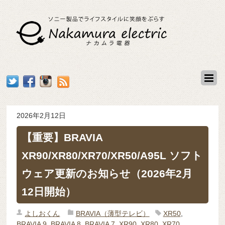
2026年2月12日
【重要】BRAVIA
XR90/XR80/XR70/XR50/A95L ソフト
ウェア更新のお知らせ（2026年2月
12日開始）
よしおくん
BRAVIA（薄型テレビ）
XR50
,
BRAVIA 9
,
BRAVIA 8
,
BRAVIA 7
,
XR90
,
XR80
,
XR70
,