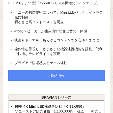
65XR50」、55型「K-55XR50」の4機種のラインナップ。
ソニーの独自技術によって、Mini LEDバックライトを自
在に制御
明るさと高コントラストを両立
4つのスピーカーが生み出す映像と音の一体感
映画もドラマも、あらゆるコンテンツを心ゆくままに
操作性を重視し、さまざまな機器連携機能を搭載。便利
で快適なテレビライフを実現
ブラビアで臨場感あるゲーム体験
商品情報
BRAVIA 5シリーズ
98型 4K Mini LED液晶テレビ「K-98XR50」
ソニーストア販売価格：1,100,000円（税込） 発売日