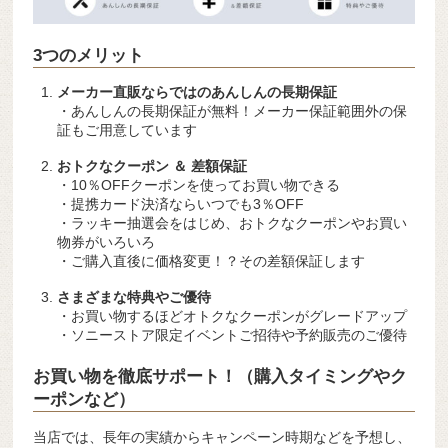
3つのメリット
メーカー直販ならではのあんしんの長期保証
・あんしんの長期保証が無料！メーカー保証範囲外の保
証もご用意しています
おトクなクーポン ＆ 差額保証
・10％OFFクーポンを使ってお買い物できる
・提携カード決済ならいつでも3％OFF
・ラッキー抽選会をはじめ、おトクなクーポンやお買い
物券がいろいろ
・ご購入直後に価格変更！？その差額保証します
さまざまな特典やご優待
・お買い物するほどオトクなクーポンがグレードアップ
・ソニーストア限定イベントご招待や予約販売のご優待
お買い物を徹底サポート！（購入タイミングやク
ーポンなど）
当店では、長年の実績からキャンペーン時期などを予想し、