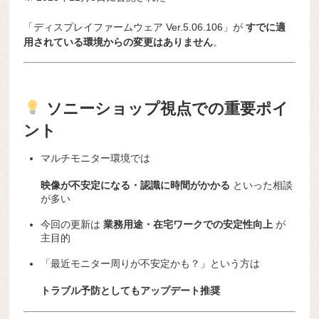
「ディスプレイファームウェア Ver.5.06.106」が
すでに適
用されている環境からの変更はありません
。
ソニーショップ視点での重要ポイ
ント
マルチモニター環境では
映像が不安定になる・認識に時間がかかる
といった相談
が多い
今回の更新は
業務用途・在宅ワークでの安定性向上
が
主目的
「最近モニター周りが不安定かも？」という方は
トラブル予防としてもアップデート推奨