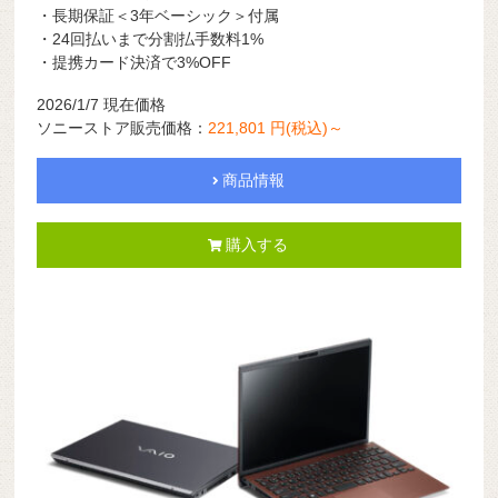
・長期保証＜3年ベーシック＞付属
・24回払いまで分割払手数料1%
・提携カード決済で3%OFF
2026/1/7 現在価格
ソニーストア販売価格：
221,801 円(税込)～
商品情報
購入する