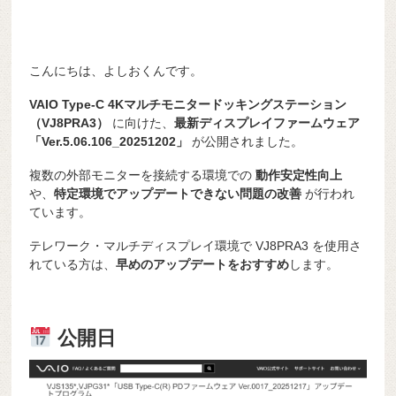
こんにちは、よしおくんです。
VAIO Type-C 4Kマルチモニタードッキングステーション
（VJ8PRA3）
に向けた、
最新ディスプレイファームウェア
「Ver.5.06.106_20251202」
が公開されました。
複数の外部モニターを接続する環境での
動作安定性向上
や、
特定環境でアップデートできない問題の改善
が行われ
ています。
テレワーク・マルチディスプレイ環境で VJ8PRA3 を使用さ
れている方は、
早めのアップデートをおすすめ
します。
公開日