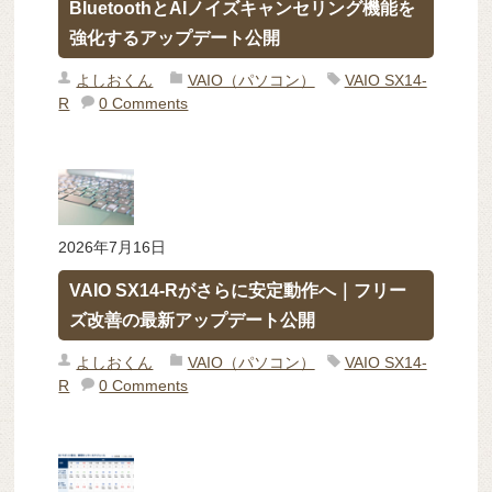
BluetoothとAIノイズキャンセリング機能を
強化するアップデート公開
よしおくん
VAIO（パソコン）
VAIO SX14-
R
0 Comments
2026年7月16日
VAIO SX14-Rがさらに安定動作へ｜フリー
ズ改善の最新アップデート公開
よしおくん
VAIO（パソコン）
VAIO SX14-
R
0 Comments