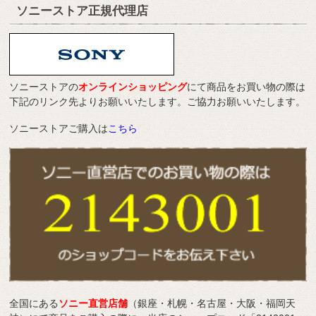
ソニーストア正規代理店
ソニーストアの
オンラインショッピング
にて商品をお買い物の際は
下記のリンク先よりお願いいたします。ご協力お願いいたします。
ソニーストアご購入は
こちら
全国にある
ソニー直営店舗
（銀座・札幌・名古屋・大阪・福岡天