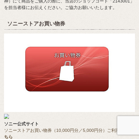
神）にて商品をご購入の際に、当店のショップコード「2143001」
を担当者様にお伝えください。ご協力お願いいたします。
ソニーストアお買い物券
ソニー公式サイト
ソニーストアお買い物券（10,000円分／5,000円分）ご利用はは
こ
ちら