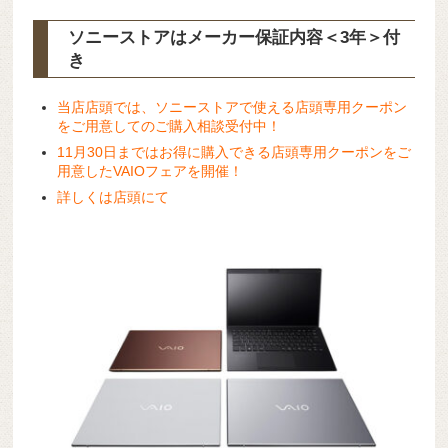
ソニーストアはメーカー保証内容
＜3年＞
付
き
当店店頭では、ソニーストアで使える店頭専用クーポン
をご用意してのご購入相談受付中！
11
月30
日まではお得に購入できる店頭専用クーポンをご
用意したVAIOフェアを開催！
詳しくは店頭にて