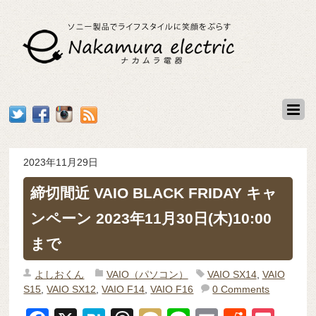
2023年11月29日
締切間近 VAIO BLACK FRIDAY キャ
ンペーン 2023年11月30日(木)10:00
まで
よしおくん
VAIO（パソコン）
VAIO SX14
,
VAIO
S15
,
VAIO SX12
,
VAIO F14
,
VAIO F16
0 Comments