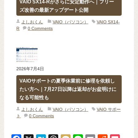
VAIO SX14-Rがさらに安定動作へ｜フリー
ズ改善の最新アップデート公開
よしおくん
VAIO（パソコン）
VAIO SX14-
R
0 Comments
2026年7月4日
VAIOサポートの夏季休業前に修理を依頼し
たい方へ｜7月27日以降は返却がお盆明けに
なる可能性も
よしおくん
VAIO（パソコン）
VAIO サポー
ト
0 Comments