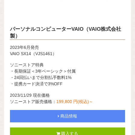
パーソナルコンピューターVAIO（VAIO株式会社
製）
2023年6月発売
VAIO SX14（VJS1461）
ソニーストア特典
・長期保証＜3年ベーシック＞付属
・24回払いまで分割払手数料1%
・提携カード決済で3%OFF
2023/11/29 現在価格
ソニーストア販売価格：
199,800 円(税込)～
商品情報
購入する