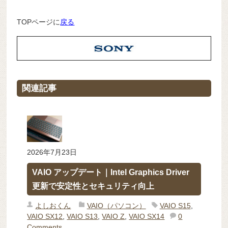
TOPページに
戻る
関連記事
2026年7月23日
VAIO アップデート｜Intel Graphics Driver
更新で安定性とセキュリティ向上
よしおくん
VAIO（パソコン）
VAIO S15
,
VAIO SX12
,
VAIO S13
,
VAIO Z
,
VAIO SX14
0
Comments