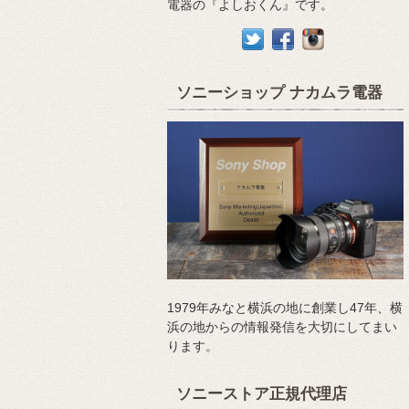
電器の『よしおくん』です。
ソニーショップ ナカムラ電器
1979年みなと横浜の地に創業し47年、横
浜の地からの情報発信を大切にしてまい
ります。
ソニーストア正規代理店