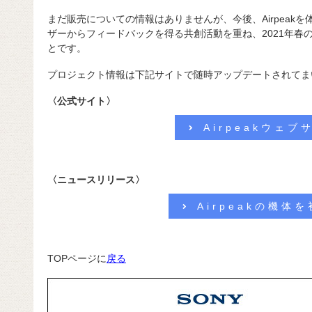
まだ販売についての情報はありませんが、今後、Airpeak
ザーからフィードバックを得る共創活動を重ね、2021年春
とです。
プロジェクト情報は下記サイトで随時アップデートされてま
〈公式サイト〉
Airpeakウェブ
〈ニュースリリース〉
Airpeakの機体
TOPページに
戻る