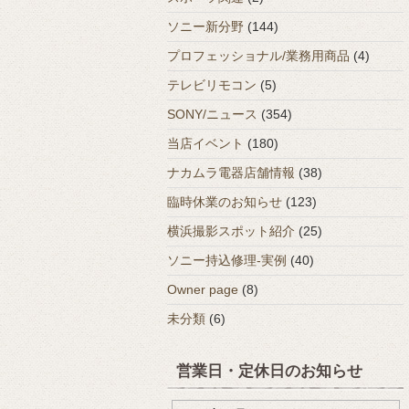
ソニー新分野
(144)
プロフェッショナル/業務用商品
(4)
テレビリモコン
(5)
SONY/ニュース
(354)
当店イベント
(180)
ナカムラ電器店舗情報
(38)
臨時休業のお知らせ
(123)
横浜撮影スポット紹介
(25)
ソニー持込修理-実例
(40)
Owner page
(8)
未分類
(6)
営業日・定休日のお知らせ