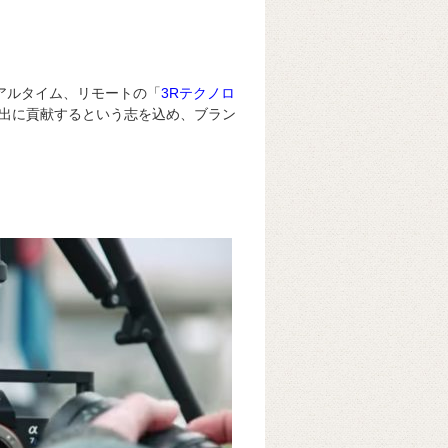
アルタイム、リモートの「
3Rテクノロ
出に貢献するという志を込め、ブラン