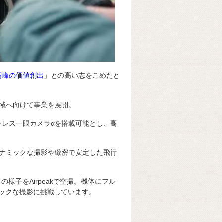
高峰の価値創出
」との高い志をこめたと
域へ向けて事業を展開。
ラーレス一眼カメラαを搭載可能とし、高
ダイナミックな撮影や緻密で安定した飛行
の様子をAirpeakで空撮。機体にフル
ナミックな撮影に挑戦しています。