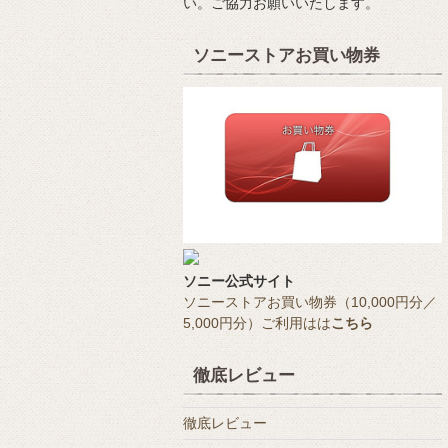
い。ご協力お願いいたします。
ソニーストアお買い物券
ソニー公式サイト
ソニーストアお買い物券（10,000円分／
5,000円分）ご利用はは
こちら
徹底レビュー
徹底レビュー