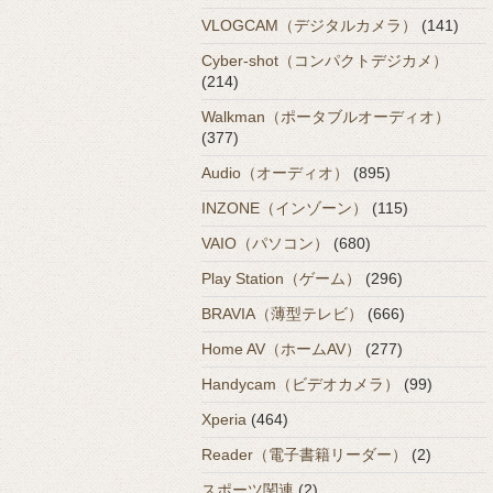
VLOGCAM（デジタルカメラ）
(141)
Cyber-shot（コンパクトデジカメ）
(214)
Walkman（ポータブルオーディオ）
(377)
Audio（オーディオ）
(895)
INZONE（インゾーン）
(115)
VAIO（パソコン）
(680)
Play Station（ゲーム）
(296)
BRAVIA（薄型テレビ）
(666)
Home AV（ホームAV）
(277)
Handycam（ビデオカメラ）
(99)
Xperia
(464)
Reader（電子書籍リーダー）
(2)
スポーツ関連
(2)