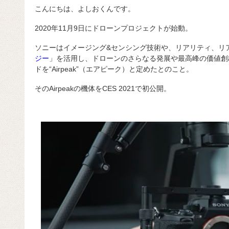
こんにちは、よしおくんです。
2020年11月9日にドローンプロジェクトが始動。
ソニーはイメージング&センシング技術や、リアリティ、リ
ジー
」を活用し、ドローンのさらなる発展や最高峰の価値創
ドを“Airpeak”（エアピーク）と定めたとのこと。
そのAirpeakの機体をCES 2021で初公開。