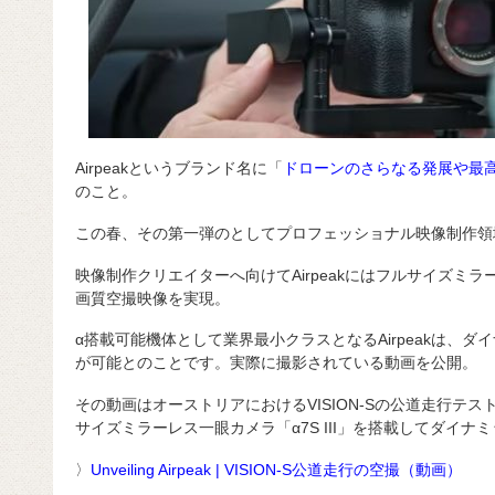
Airpeakというブランド名に「
ドローンのさらなる発展や最
のこと。
この春、その第一弾のとしてプロフェッショナル映像制作領
映像制作クリエイターへ向けてAirpeakにはフルサイズミ
画質空撮映像を実現。
α搭載可能機体として業界最小クラスとなるAirpeakは、
が可能とのことです。実際に撮影されている動画を公開。
その動画はオーストリアにおけるVISION-Sの公道走行テスト
サイズミラーレス一眼カメラ「α7S III」を搭載してダイ
〉
Unveiling Airpeak | VISION-S公道走行の空撮（動画）