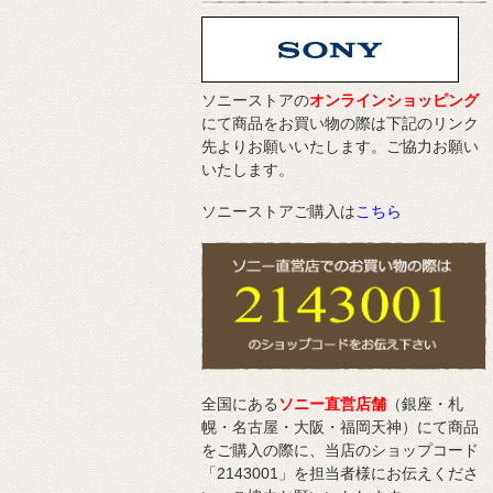
ソニーストアの
オンラインショッピング
にて商品をお買い物の際は下記のリンク
先よりお願いいたします。ご協力お願い
いたします。
ソニーストアご購入は
こちら
全国にある
ソニー直営店舗
（銀座・札
幌・名古屋・大阪・福岡天神）にて商品
をご購入の際に、当店のショップコード
「2143001」を担当者様にお伝えくださ