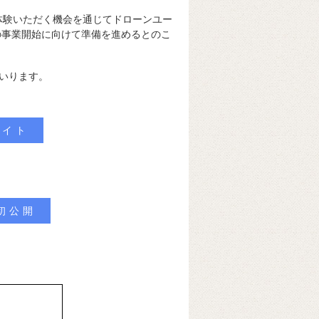
を体験いただく機会を通じてドローンユー
の事業開始に向けて準備を進めるとのこ
いります。
サイト
を初公開