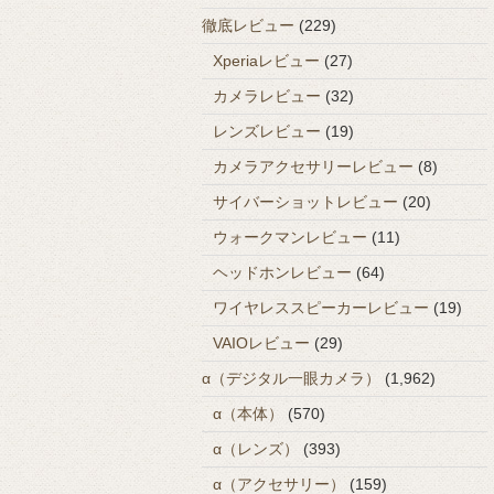
徹底レビュー
(229)
Xperiaレビュー
(27)
カメラレビュー
(32)
レンズレビュー
(19)
カメラアクセサリーレビュー
(8)
サイバーショットレビュー
(20)
ウォークマンレビュー
(11)
ヘッドホンレビュー
(64)
ワイヤレススピーカーレビュー
(19)
VAIOレビュー
(29)
α（デジタル一眼カメラ）
(1,962)
α（本体）
(570)
α（レンズ）
(393)
α（アクセサリー）
(159)