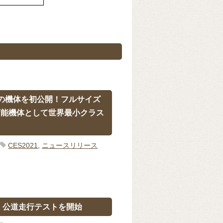
k の機体を初公開！フルサイズ
可能機体として世界最小クラス
CES2021
,
ニュースリリース
-S 公道走行テストを開始