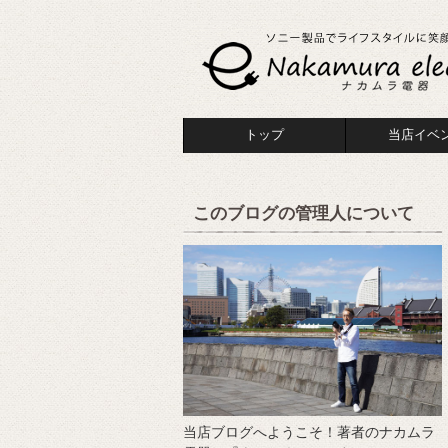
トップ
当店イベ
このブログの管理人について
当店ブログへようこそ！著者のナカムラ