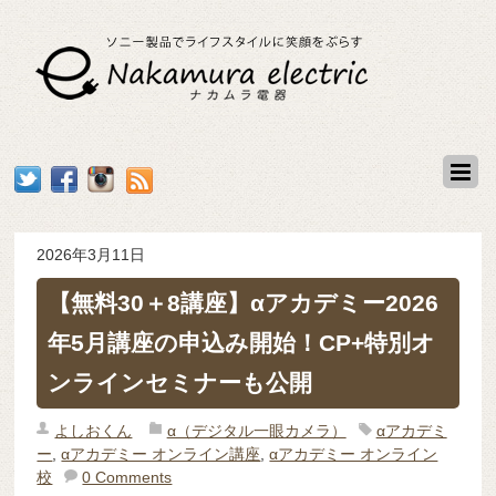
2026年3月11日
【無料30＋8講座】αアカデミー2026
年5月講座の申込み開始！CP+特別オ
ンラインセミナーも公開
よしおくん
α（デジタル一眼カメラ）
αアカデミ
ー
,
αアカデミー オンライン講座
,
αアカデミー オンライン
校
0 Comments