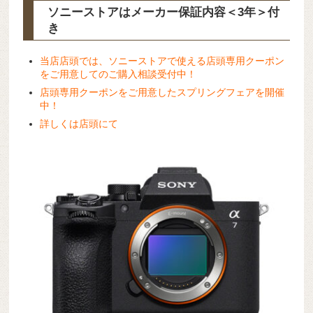
ソニーストアはメーカー保証内容
＜3年＞
付
き
当店店頭では、ソニーストアで使える店頭専用クーポン
をご用意してのご購入相談受付中！
店頭専用クーポンをご用意したスプリングフェアを開催
中！
詳しくは店頭にて