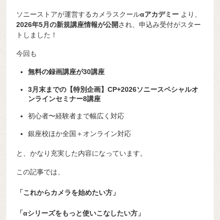
ソニーストアが運営するカメラスクール
αアカデミー
より、
2026年5月の新規講座情報が公開
され、申込み受付がスター
トしました！
今回も
無料の録画講座が30講座
3月末までの【特別企画】CP+2026ソニースペシャルオ
ンラインセミナー8講座
初心者〜経験者まで幅広く対応
銀座校ほか全国＋オンライン対応
と、かなり充実した内容になっています。
この記事では、
「これからカメラを始めたい方」
「αシリーズをもっと使いこなしたい方」