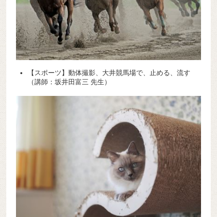
【スポーツ】動体撮影、大井競馬場で、止める、流す
（講師：坂井田富三 先生）