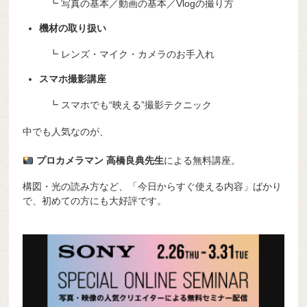
┗ 写真の基本／動画の基本／Vlogの撮り方
機材の取り扱い
┗ レンズ・マイク・カメラのお手入れ
スマホ撮影講座
┗ スマホでも“映える”撮影テクニック
中でも人気なのが、
プロカメラマン 高橋良典先生
による無料講座。
構図・光の読み方など、「今日からすぐ使える内容」ばかり
で、初めての方にも大好評です。