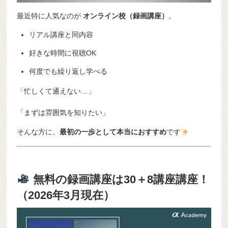
最近特に人気なのが
オンライン校（録画講座）
。
リアル講座と同内容
好きな時間に視聴OK
何度でも繰り返し学べる
「忙しくて通えない…」
「まずは雰囲気を知りたい」
そんな方に、
最初の一歩として本当におすすめ
です
無料の録画講座は30＋8講座講座！
（2026年3月現在）