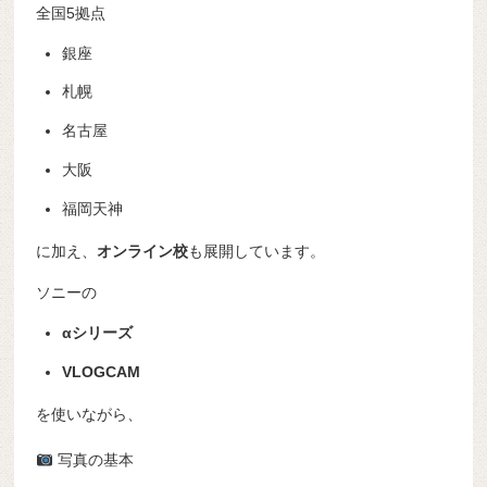
全国5拠点
銀座
札幌
名古屋
大阪
福岡天神
に加え、
オンライン校
も展開しています。
ソニーの
αシリーズ
VLOGCAM
を使いながら、
写真の基本