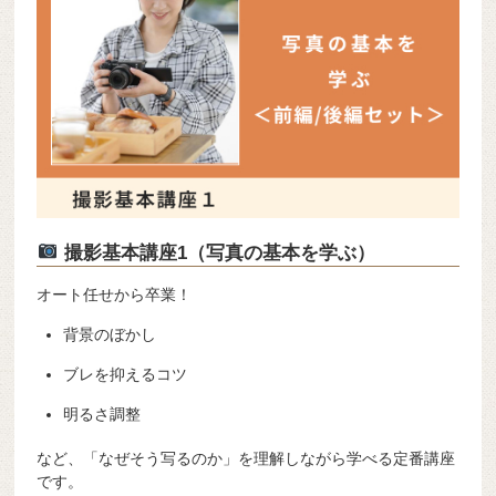
撮影基本講座1（写真の基本を学ぶ）
オート任せから卒業！
背景のぼかし
ブレを抑えるコツ
明るさ調整
など、「なぜそう写るのか」を理解しながら学べる定番講座
です。