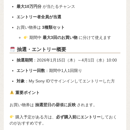
最大10万円分
が当たるチャンス
エントリー者全員が当選
お買い物券は
3種類セット
期間中
最大3回のお買い物
に分けて使えます
抽選・エントリー概要
抽選期間
：2026年1月15日（木）～4月1日（水）10:00
エントリー回数
：期間中1人1回限り
対象
：My Sony IDでサインインしてエントリーした方
重要ポイント
お買い物券は
抽選翌日の昼頃に反映
されます。
購入予定がある方は、
必ず購入前にエントリー
しておく
のがおすすめです。