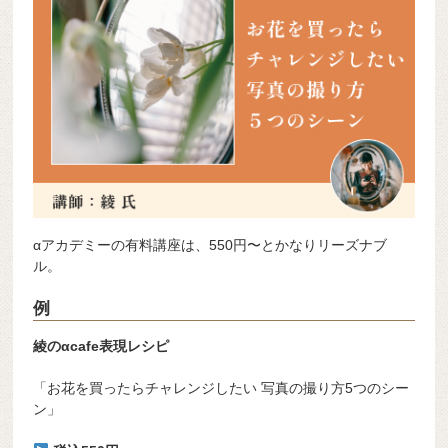
αアカデミーの有料講座は、550円〜とかなりリーズナブ
ル。
例
綾のαcafe表現レシピ
「お花を買ったらチャレンジしたい 写真の撮り方5つのシー
ン」