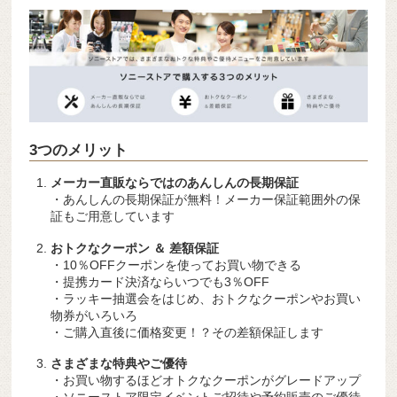
3つのメリット
メーカー直販ならではのあんしんの長期保証
・あんしんの長期保証が無料！メーカー保証範囲外の保
証もご用意しています
おトクなクーポン ＆ 差額保証
・10％OFFクーポンを使ってお買い物できる
・提携カード決済ならいつでも3％OFF
・ラッキー抽選会をはじめ、おトクなクーポンやお買い
物券がいろいろ
・ご購入直後に価格変更！？その差額保証します
さまざまな特典やご優待
・お買い物するほどオトクなクーポンがグレードアップ