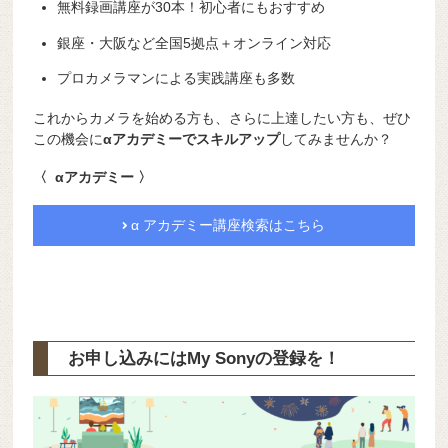
無料録画講座が30本！初心者にもおすすめ
銀座・大阪など全国5拠点＋オンライン対応
プロカメラマンによる実践講座も多数
これからカメラを始める方も、さらに上達したい方も、ぜひ
この機会に
αアカデミーでスキルアップ
してみませんか？
〈 αアカデミー 〉
α アカデミー講座検索はこちら
お申し込みにはMy Sonyの登録を！