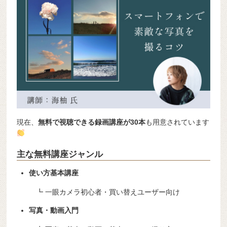
現在、
無料で視聴できる録画講座が30本
も用意されています
主な無料講座ジャンル
使い方基本講座
┗ 一眼カメラ初心者・買い替えユーザー向け
写真・動画入門