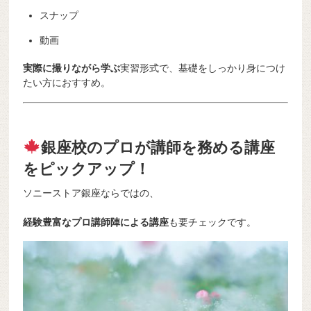
スナップ
動画
実際に撮りながら学ぶ
実習形式で、基礎をしっかり身につけ
たい方におすすめ。
銀座校のプロが講師を務める講座
をピックアップ！
ソニーストア銀座ならではの、
経験豊富なプロ講師陣による講座
も要チェックです。