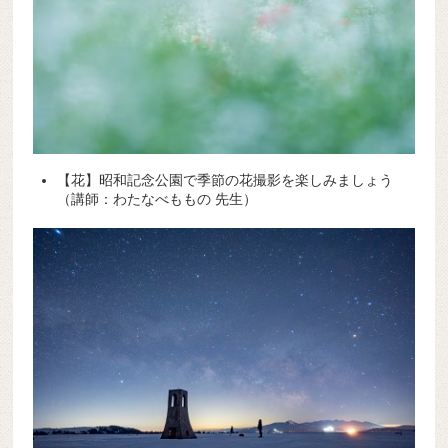
【花】昭和記念公園で季節の花撮影を楽しみましょう
（講師：わたなべももの 先生）