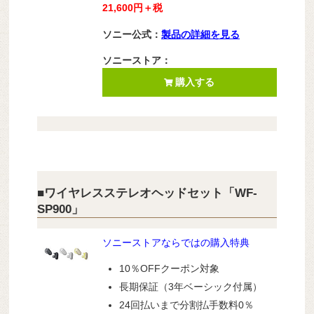
21,600円＋税
ソニー公式：
製品の詳細を見る
ソニーストア：
購入する
■ワイヤレスステレオヘッドセット「WF-
SP900」
ソニーストアならではの購入特典
10％OFFクーポン対象
長期保証（3年ベーシック付属）
24回払いまで分割払手数料0％