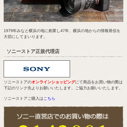
1979年みなと横浜の地に創業し47年、横浜の地からの情報発信を
大切にしてまいります。
ソニーストア正規代理店
ソニーストアの
オンラインショッピング
にて商品をお買い物の際は
下記のリンク先よりお願いいたします。ご協力お願いいたします。
ソニーストアご購入は
こちら