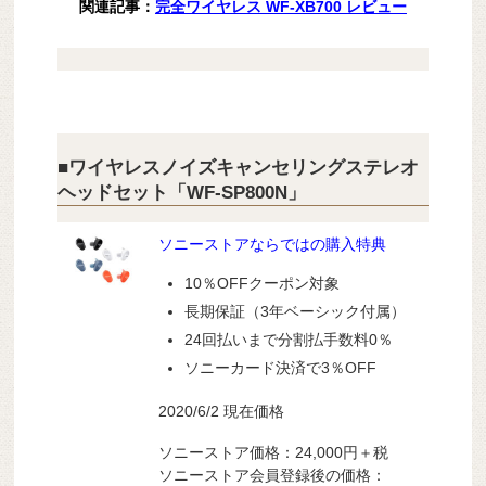
関連記事：
完全ワイヤレス WF-XB700 レビュー
■ワイヤレスノイズキャンセリングステレオ
ヘッドセット「WF-SP800N」
ソニーストアならではの購入特典
10％OFFクーポン対象
長期保証（3年ベーシック付属）
24回払いまで分割払手数料0％
ソニーカード決済で3％OFF
2020/6/2 現在価格
ソニーストア価格：24,000
円＋税
ソニーストア会員登録後の価格：