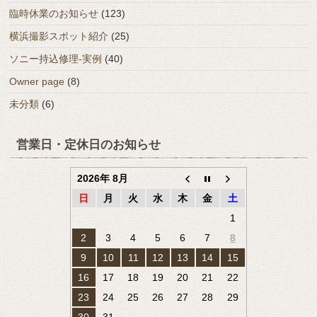
臨時休業のお知らせ
(123)
横浜撮影スポット紹介
(25)
ソニー持込修理-実例
(40)
Owner page
(8)
未分類
(6)
営業日・定休日のお知らせ
2026年 8月
日
月
火
水
木
金
土
1
2
3
4
5
6
7
8
9
10
11
12
13
14
15
16
17
18
19
20
21
22
23
24
25
26
27
28
29
30
31