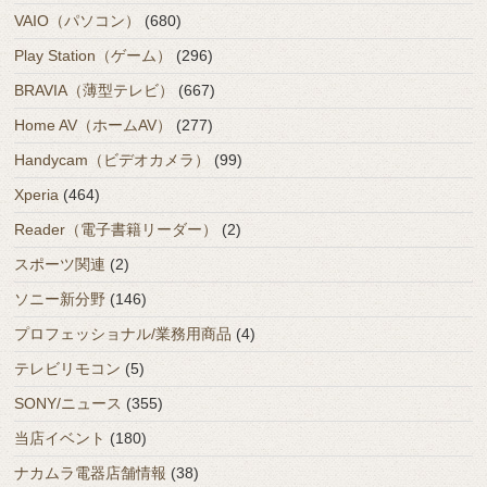
VAIO（パソコン）
(680)
Play Station（ゲーム）
(296)
BRAVIA（薄型テレビ）
(667)
Home AV（ホームAV）
(277)
Handycam（ビデオカメラ）
(99)
Xperia
(464)
Reader（電子書籍リーダー）
(2)
スポーツ関連
(2)
ソニー新分野
(146)
プロフェッショナル/業務用商品
(4)
テレビリモコン
(5)
SONY/ニュース
(355)
当店イベント
(180)
ナカムラ電器店舗情報
(38)