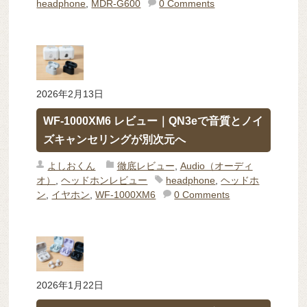
headphone
,
MDR-G600
0 Comments
2026年2月13日
WF-1000XM6 レビュー｜QN3eで音質とノイ
ズキャンセリングが別次元へ
よしおくん
徹底レビュー
,
Audio（オーディ
オ）
,
ヘッドホンレビュー
headphone
,
ヘッドホ
ン
,
イヤホン
,
WF-1000XM6
0 Comments
2026年1月22日