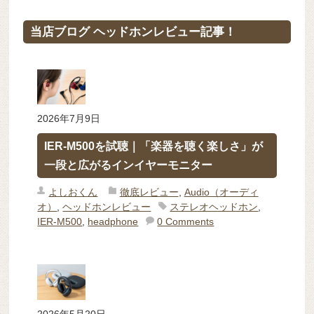
当店ブログ ヘッドホンレビュー記事！
2026年7月9日
IER-M500を試聴｜「楽器を聴く楽しさ」が
一段と広がるインイヤーモニター
よしおくん
徹底レビュー
,
Audio（オーディ
オ）
,
ヘッドホンレビュー
ステレオヘッドホン
,
IER-M500
,
headphone
0 Comments