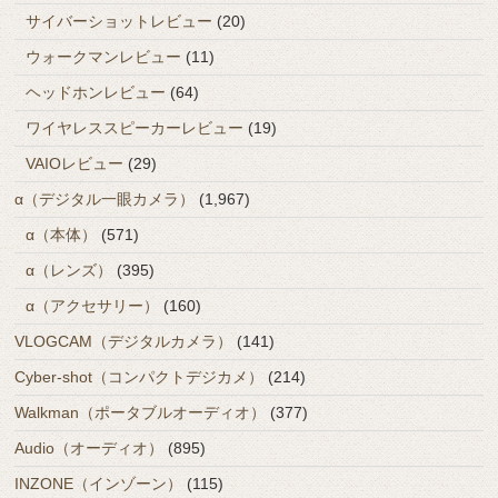
サイバーショットレビュー
(20)
ウォークマンレビュー
(11)
ヘッドホンレビュー
(64)
ワイヤレススピーカーレビュー
(19)
VAIOレビュー
(29)
α（デジタル一眼カメラ）
(1,967)
α（本体）
(571)
α（レンズ）
(395)
α（アクセサリー）
(160)
VLOGCAM（デジタルカメラ）
(141)
Cyber-shot（コンパクトデジカメ）
(214)
Walkman（ポータブルオーディオ）
(377)
Audio（オーディオ）
(895)
INZONE（インゾーン）
(115)