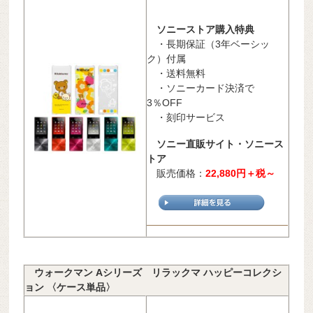
ソニーストア購入特典
・長期保証（3年ベーシッ
ク）付属
・送料無料
・ソニーカード決済で
3％OFF
・刻印サービス
ソニー直販サイト・ソニース
トア
販売価格：
22,880
円＋税～
ウォークマン Aシリーズ リラックマ ハッピーコレクシ
ョン 〈ケース単品〉