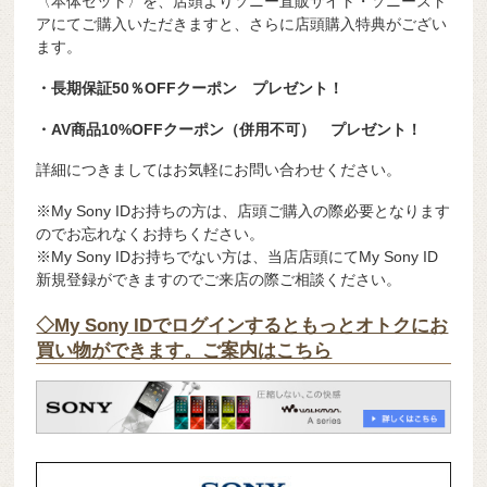
〈本体セット〉を、店頭よりソニー直販サイト・ソニースト
アにてご購入いただきますと、さらに店頭購入特典がござい
ます。
・長期保証50％OFFクーポン プレゼント！
・AV商品10%OFFクーポン（併用不可） プレゼント！
詳細につきましてはお気軽にお問い合わせください。
※My Sony IDお持ちの方は、店頭ご購入の際必要となります
のでお忘れなくお持ちください。
※My Sony IDお持ちでない方は、当店店頭にてMy Sony ID
新規登録ができますのでご来店の際ご相談ください。
◇My Sony IDでログインするともっとオトクにお
買い物ができます。ご案内はこちら