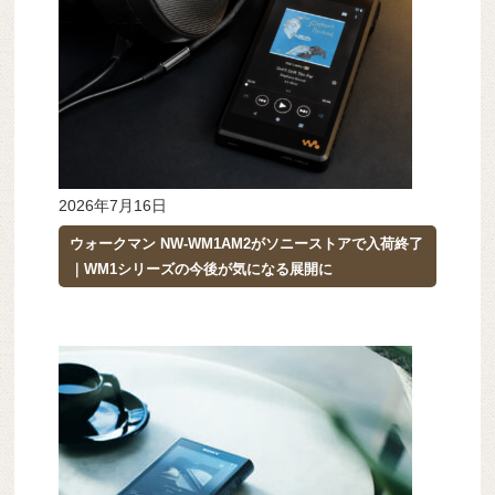
2026年7月16日
ウォークマン NW-WM1AM2がソニーストアで入荷終了
｜WM1シリーズの今後が気になる展開に