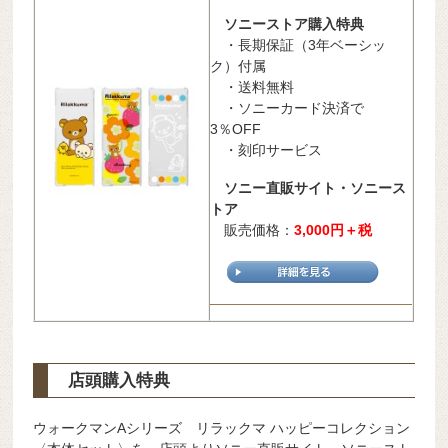
ソニーストア購入特典
・長期保証（3年ベーシッ
ク）付属
・送料無料
・ソニーカード決済で
3％OFF
・刻印サービス
ソニー直販サイト・ソニース
トア
販売価格：
3,000
円＋税
店頭購入特典
ウォークマンAシリーズ リラックマ ハッピーコレクション