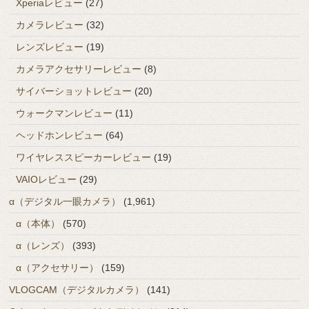
Xperiaレビュー
(27)
カメラレビュー
(32)
レンズレビュー
(19)
カメラアクセサリーレビュー
(8)
サイバーショットレビュー
(20)
ウォークマンレビュー
(11)
ヘッドホンレビュー
(64)
ワイヤレススピーカーレビュー
(19)
VAIOレビュー
(29)
α（デジタル一眼カメラ）
(1,961)
α（本体）
(570)
α（レンズ）
(393)
α（アクセサリー）
(159)
VLOGCAM（デジタルカメラ）
(141)