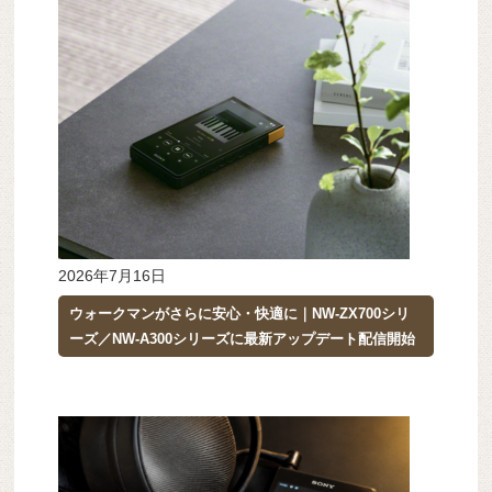
2026年7月16日
ウォークマンがさらに安心・快適に｜NW-ZX700シリ
ーズ／NW-A300シリーズに最新アップデート配信開始