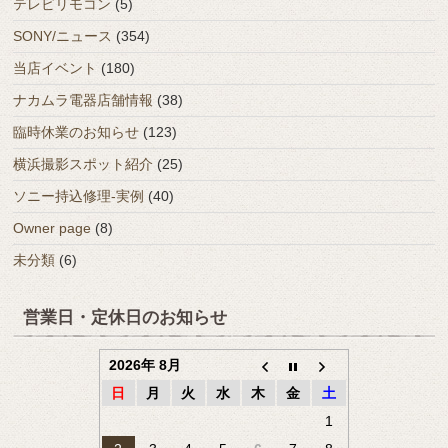
テレビリモコン
(5)
SONY/ニュース
(354)
当店イベント
(180)
ナカムラ電器店舗情報
(38)
臨時休業のお知らせ
(123)
横浜撮影スポット紹介
(25)
ソニー持込修理-実例
(40)
Owner page
(8)
未分類
(6)
営業日・定休日のお知らせ
2026年 8月
日
月
火
水
木
金
土
1