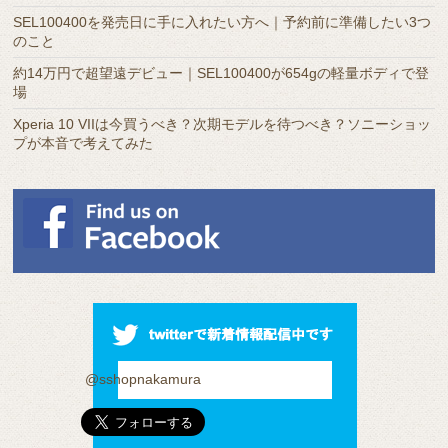
SEL100400を発売日に手に入れたい方へ｜予約前に準備したい3つ
のこと
約14万円で超望遠デビュー｜SEL100400が654gの軽量ボディで登
場
Xperia 10 VIIは今買うべき？次期モデルを待つべき？ソニーショッ
プが本音で考えてみた
@sshopnakamura