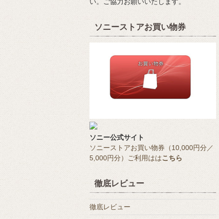
い。ご協力お願いいたします。
ソニーストアお買い物券
ソニー公式サイト
ソニーストアお買い物券（10,000円分／
5,000円分）ご利用はは
こちら
徹底レビュー
徹底レビュー