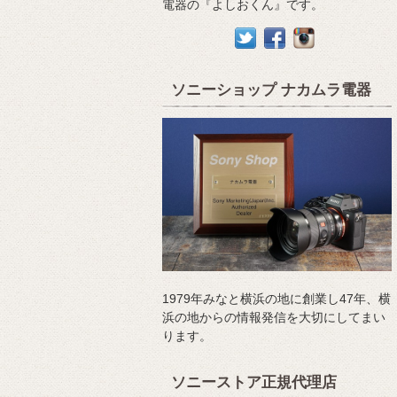
電器の『よしおくん』です。
ソニーショップ ナカムラ電器
1979年みなと横浜の地に創業し47年、横
浜の地からの情報発信を大切にしてまい
ります。
ソニーストア正規代理店