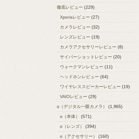
徹底レビュー
(229)
Xperiaレビュー
(27)
カメラレビュー
(32)
レンズレビュー
(19)
カメラアクセサリーレビュー
(8)
サイバーショットレビュー
(20)
ウォークマンレビュー
(11)
ヘッドホンレビュー
(64)
ワイヤレススピーカーレビュー
(19)
VAIOレビュー
(29)
α（デジタル一眼カメラ）
(1,965)
α（本体）
(571)
α（レンズ）
(394)
α（アクセサリー）
(160)