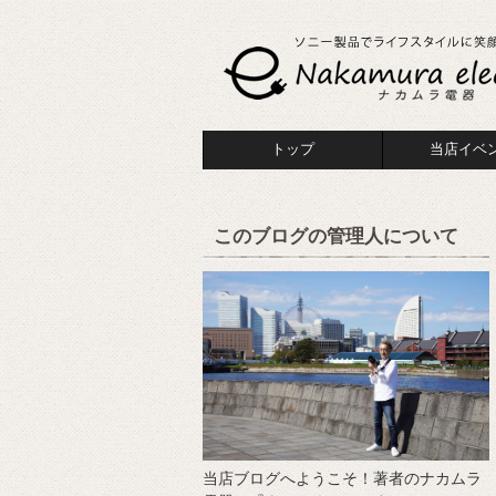
トップ
当店イベ
このブログの管理人について
当店ブログへようこそ！著者のナカムラ