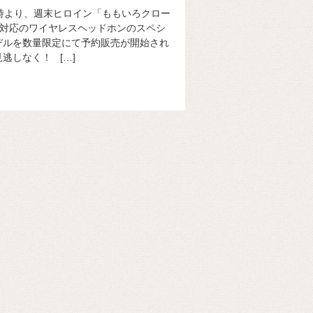
10時より、週末ヒロイン「ももいろクロー
ゾ対応のワイヤレスヘッドホンのスペシ
デルを数量限定にて予約販売が開始され
逃しなく！ […]