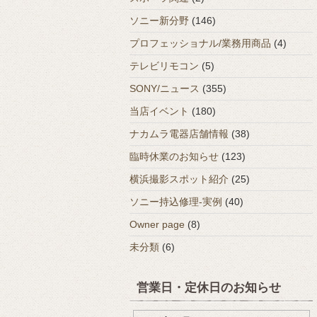
ソニー新分野
(146)
プロフェッショナル/業務用商品
(4)
テレビリモコン
(5)
SONY/ニュース
(355)
当店イベント
(180)
ナカムラ電器店舗情報
(38)
臨時休業のお知らせ
(123)
横浜撮影スポット紹介
(25)
ソニー持込修理-実例
(40)
Owner page
(8)
未分類
(6)
営業日・定休日のお知らせ