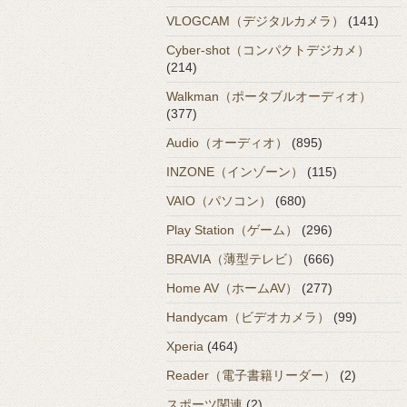
VLOGCAM（デジタルカメラ）
(141)
Cyber-shot（コンパクトデジカメ）
(214)
Walkman（ポータブルオーディオ）
(377)
Audio（オーディオ）
(895)
INZONE（インゾーン）
(115)
VAIO（パソコン）
(680)
Play Station（ゲーム）
(296)
BRAVIA（薄型テレビ）
(666)
Home AV（ホームAV）
(277)
Handycam（ビデオカメラ）
(99)
Xperia
(464)
Reader（電子書籍リーダー）
(2)
スポーツ関連
(2)