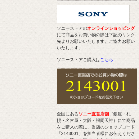
ソニーストアの
オンラインショッピング
にて商品をお買い物の際は下記のリンク
先よりお願いいたします。ご協力お願い
いたします。
ソニーストアご購入は
こちら
全国にある
ソニー直営店舗
（銀座・札
幌・名古屋・大阪・福岡天神）にて商品
をご購入の際に、当店のショップコード
「2143001」を担当者様にお伝えくださ