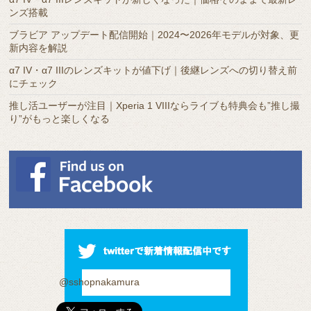
ンズ搭載
ブラビア アップデート配信開始｜2024〜2026年モデルが対象、更
新内容を解説
α7 IV・α7 IIIのレンズキットが値下げ｜後継レンズへの切り替え前
にチェック
推し活ユーザーが注目｜Xperia 1 VIIIならライブも特典会も”推し撮
り”がもっと楽しくなる
@sshopnakamura