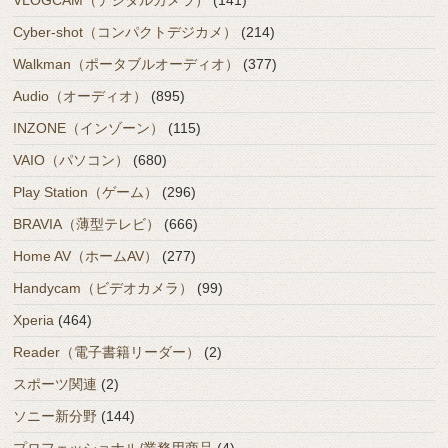
Cyber-shot（コンパクトデジカメ）
(214)
Walkman（ポータブルオーディオ）
(377)
Audio（オーディオ）
(895)
INZONE（インゾーン）
(115)
VAIO（パソコン）
(680)
Play Station（ゲーム）
(296)
BRAVIA（薄型テレビ）
(666)
Home AV（ホームAV）
(277)
Handycam（ビデオカメラ）
(99)
Xperia
(464)
Reader（電子書籍リーダー）
(2)
スポーツ関連
(2)
ソニー新分野
(144)
プロフェッショナル/業務用商品
(4)