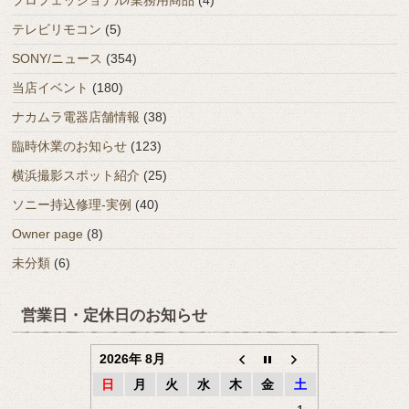
テレビリモコン
(5)
SONY/ニュース
(354)
当店イベント
(180)
ナカムラ電器店舗情報
(38)
臨時休業のお知らせ
(123)
横浜撮影スポット紹介
(25)
ソニー持込修理-実例
(40)
Owner page
(8)
未分類
(6)
営業日・定休日のお知らせ
2026年 8月
日
月
火
水
木
金
土