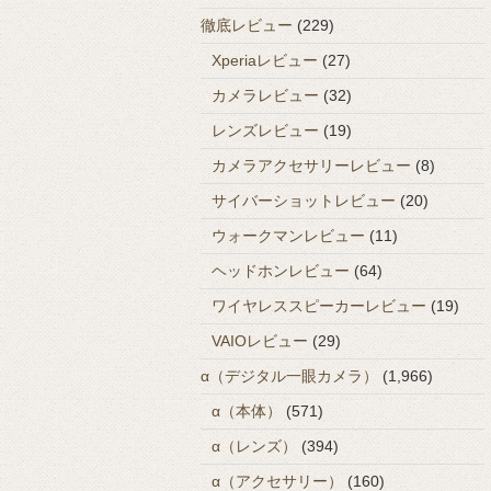
徹底レビュー
(229)
Xperiaレビュー
(27)
カメラレビュー
(32)
レンズレビュー
(19)
カメラアクセサリーレビュー
(8)
サイバーショットレビュー
(20)
ウォークマンレビュー
(11)
ヘッドホンレビュー
(64)
ワイヤレススピーカーレビュー
(19)
VAIOレビュー
(29)
α（デジタル一眼カメラ）
(1,966)
α（本体）
(571)
α（レンズ）
(394)
α（アクセサリー）
(160)