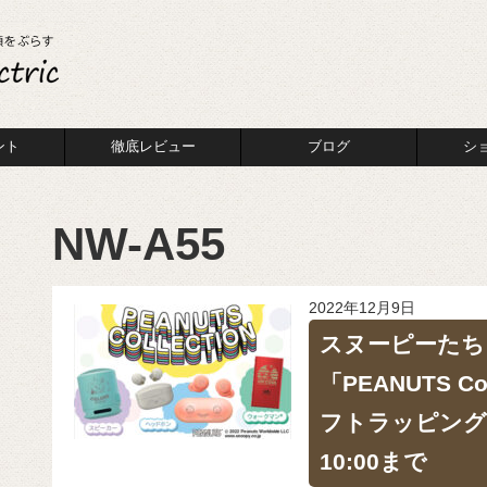
ント
徹底レビュー
ブログ
シ
NW-A55
2022年12月9日
スヌーピーたち
「PEANUTS C
フトラッピング無料
10:00まで