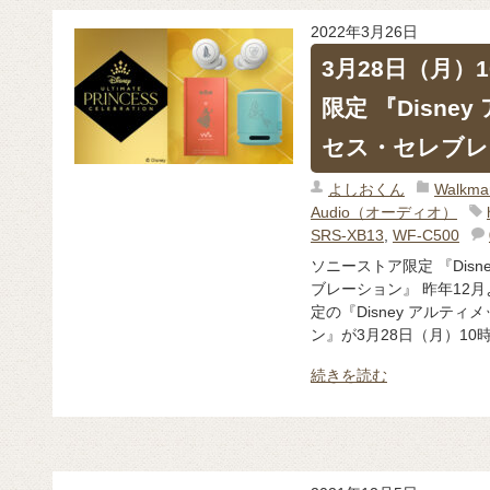
2022年3月26日
3月28日（月）
限定 『Disn
セス・セレブレ
よしおくん
Walk
Audio（オーディオ）
SRS-XB13
,
WF-C500
ソニーストア限定 『Dis
ブレーション』 昨年12
定の『Disney アルテ
ン』が3月28日（月）10時
続きを読む