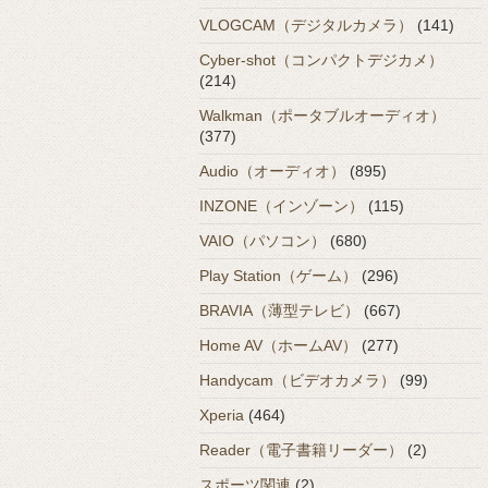
VLOGCAM（デジタルカメラ）
(141)
Cyber-shot（コンパクトデジカメ）
(214)
Walkman（ポータブルオーディオ）
(377)
Audio（オーディオ）
(895)
INZONE（インゾーン）
(115)
VAIO（パソコン）
(680)
Play Station（ゲーム）
(296)
BRAVIA（薄型テレビ）
(667)
Home AV（ホームAV）
(277)
Handycam（ビデオカメラ）
(99)
Xperia
(464)
Reader（電子書籍リーダー）
(2)
スポーツ関連
(2)