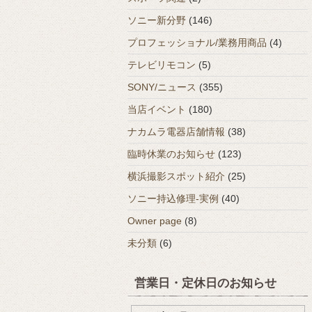
ソニー新分野
(146)
プロフェッショナル/業務用商品
(4)
テレビリモコン
(5)
SONY/ニュース
(355)
当店イベント
(180)
ナカムラ電器店舗情報
(38)
臨時休業のお知らせ
(123)
横浜撮影スポット紹介
(25)
ソニー持込修理-実例
(40)
Owner page
(8)
未分類
(6)
営業日・定休日のお知らせ