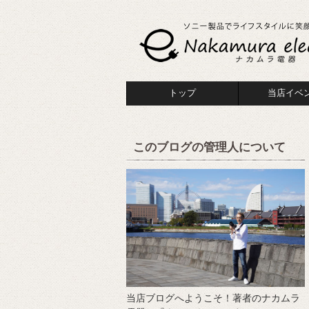
トップ
当店イベ
このブログの管理人について
当店ブログへようこそ！著者のナカムラ