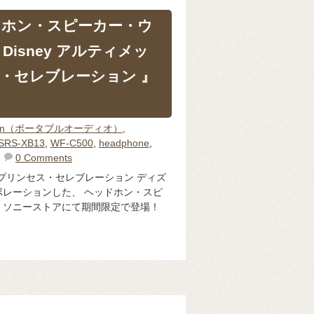
ドホン・スピーカー・ウ
Disney アルティメッ
・セレブレーション 』
man（ポータブルオーディオ）
,
SRS-XB13
,
WF-C500
,
headphone
,
0 Comments
ト・プリンセス・セレブレーション ディズ
レーションした、 ヘッドホン・スピ
、ソニーストアにて期間限定で登場！