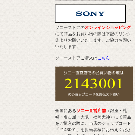
ソニーストアの
オンラインショッピング
にて商品をお買い物の際は下記のリンク
先よりお願いいたします。ご協力お願い
いたします。
ソニーストアご購入は
こちら
全国にある
ソニー直営店舗
（銀座・札
幌・名古屋・大阪・福岡天神）にて商品
をご購入の際に、当店のショップコード
「2143001」を担当者様にお伝えくださ