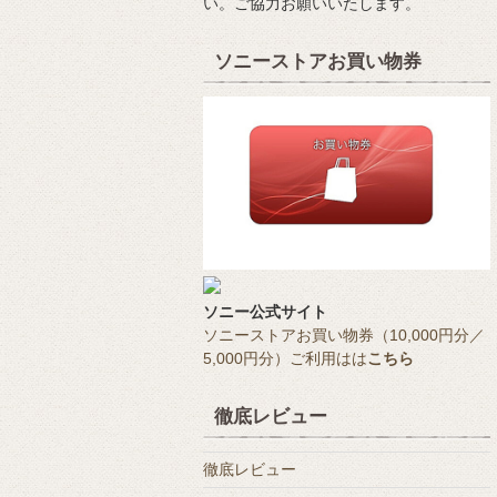
い。ご協力お願いいたします。
ソニーストアお買い物券
ソニー公式サイト
ソニーストアお買い物券（10,000円分／
5,000円分）ご利用はは
こちら
徹底レビュー
徹底レビュー