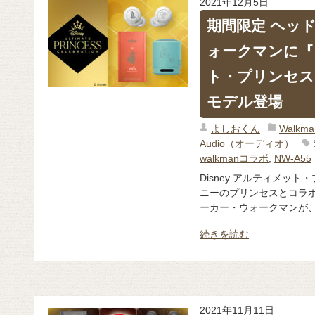
2021年12月5日
期間限定 ヘッ
ォークマンに『 
ト・プリンセス
モデル登場
よしおくん
Walk
Audio（オーディオ）
walkmanコラボ
,
NW-A55
Disney アルティメッ
ニーのプリンセスとコラボ
ーカー・ウォークマンが
続きを読む
2021年11月11日