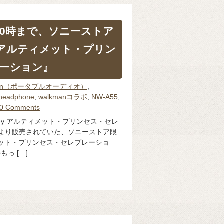
10時まで、ソニーストア
ey アルティメット・プリン
ーション』
man（ポータブルオーディオ）
,
headphone
,
walkmanコラボ
,
NW-A55
,
0 Comments
ney アルティメット・プリンセス・セレ
月より販売されていた、ソニーストア限
ィメット・プリンセス・セレブレーショ
もっ […]