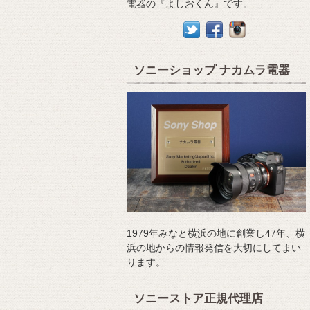
電器の『よしおくん』です。
ソニーショップ ナカムラ電器
1979年みなと横浜の地に創業し47年、横
浜の地からの情報発信を大切にしてまい
ります。
ソニーストア正規代理店