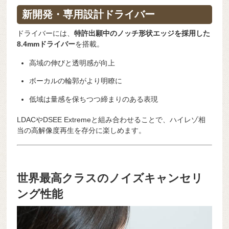
新開発・専用設計ドライバー
ドライバーには、
特許出願中のノッチ形状エッジを採用した
8.4mmドライバー
を搭載。
高域の伸びと透明感が向上
ボーカルの輪郭がより明瞭に
低域は量感を保ちつつ締まりのある表現
LDACやDSEE Extremeと組み合わせることで、ハイレゾ相
当の高解像度再生を存分に楽しめます。
世界最高クラスのノイズキャンセリ
ング性能