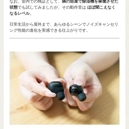
なお、室内での検証として、
隣の部屋で除湿機を稼働させた
状態
でも試してみましたが、その動作音は
ほぼ聞こえなく
なるレベル
。
日常生活から屋外まで、あらゆるシーンでノイズキャンセリ
ング性能の進化を実感できる仕上がりです。