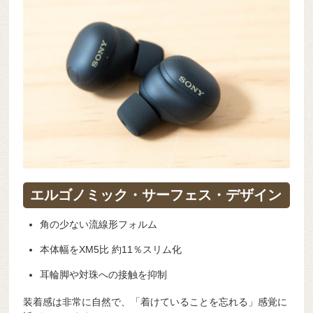
エルゴノミック・サーフェス・デザイン
角の少ない流線形フォルム
本体幅をXM5比 約11％スリム化
耳輪脚や対珠への接触を抑制
装着感は非常に自然で、「着けていることを忘れる」感覚に