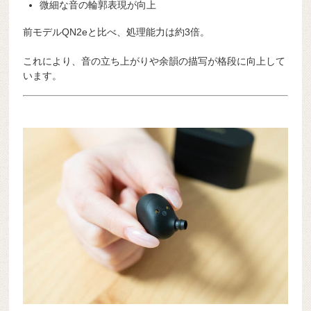
微細な音の輪郭表現が向上
前モデルQN2eと比べ、処理能力は約3倍。
これにより、音の立ち上がりや余韻の描写が格段に向上して
います。