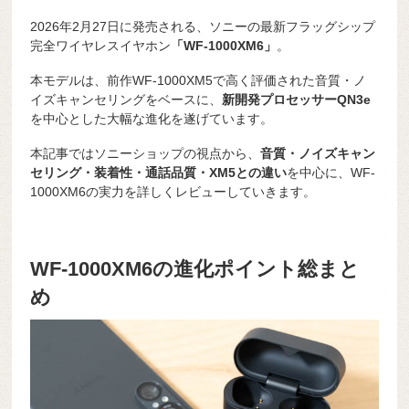
2026年2月27日に発売される、ソニーの最新フラッグシップ
完全ワイヤレスイヤホン
「WF-1000XM6」
。
本モデルは、前作WF-1000XM5で高く評価された音質・ノ
イズキャンセリングをベースに、
新開発プロセッサーQN3e
を中心とした大幅な進化を遂げています。
本記事ではソニーショップの視点から、
音質・ノイズキャン
セリング・装着性・通話品質・XM5との違い
を中心に、WF-
1000XM6の実力を詳しくレビューしていきます。
WF-1000XM6の進化ポイント総まと
め