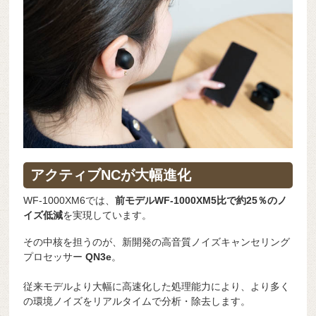
アクティブNCが大幅進化
WF-1000XM6では、
前モデルWF-1000XM5比で約25％のノ
イズ低減
を実現しています。
その中核を担うのが、新開発の高音質ノイズキャンセリング
プロセッサー
QN3e
。
従来モデルより大幅に高速化した処理能力により、より多く
の環境ノイズをリアルタイムで分析・除去します。