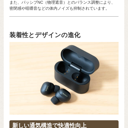
また、パッシブNC（物理遮音）とのバランス調整により、
密閉感や咀嚼音などの体内ノイズも抑制されています。
装着性とデザインの進化
新しい通気構造で快適性向上