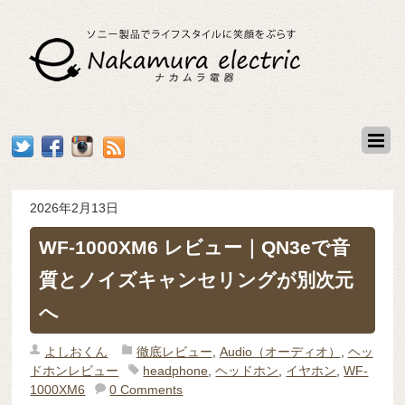
2026年2月13日
WF-1000XM6 レビュー｜QN3eで音
質とノイズキャンセリングが別次元
へ
よしおくん
徹底レビュー
,
Audio（オーディオ）
,
ヘッ
ドホンレビュー
headphone
,
ヘッドホン
,
イヤホン
,
WF-
1000XM6
0 Comments