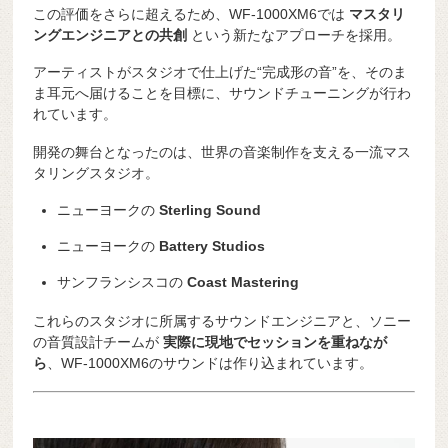
この評価をさらに超えるため、WF-1000XM6では
マスタリ
ングエンジニアとの共創
という新たなアプローチを採用。
アーティストがスタジオで仕上げた“完成形の音”を、そのま
ま耳元へ届けることを目標に、サウンドチューニングが行わ
れています。
開発の舞台となったのは、世界の音楽制作を支える一流マス
タリングスタジオ。
ニューヨークの
Sterling Sound
ニューヨークの
Battery Studios
サンフランシスコの
Coast Mastering
これらのスタジオに所属するサウンドエンジニアと、ソニー
の音質設計チームが
実際に現地でセッションを重ねなが
ら
、WF-1000XM6のサウンドは作り込まれています。