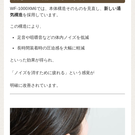
WF-1000XM6では、本体構造そのものを見直し、
新しい通
気構造
を採用しています。
この構造により、
足音や咀嚼音などの体内ノイズを低減
長時間装着時の圧迫感を大幅に軽減
といった効果が得られ、
「ノイズを消すために疲れる」という感覚が
明確に改善されています。