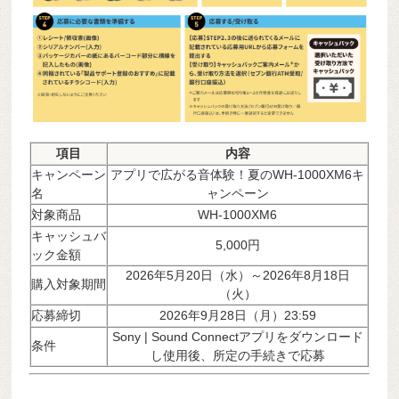
項目
内容
キャンペーン
アプリで広がる音体験！夏のWH-1000XM6キ
名
ャンペーン
対象商品
WH-1000XM6
キャッシュバ
5,000円
ック金額
2026年5月20日（水）～2026年8月18日
購入対象期間
（火）
応募締切
2026年9月28日（月）23:59
Sony | Sound Connectアプリをダウンロード
条件
し使用後、所定の手続きで応募