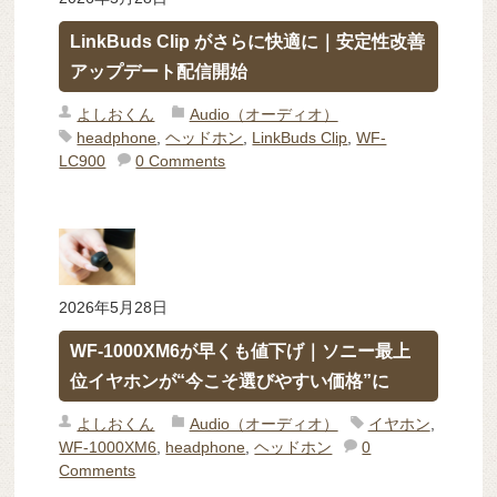
LinkBuds Clip がさらに快適に｜安定性改善
アップデート配信開始
よしおくん
Audio（オーディオ）
headphone
,
ヘッドホン
,
LinkBuds Clip
,
WF-
LC900
0 Comments
2026年5月28日
WF-1000XM6が早くも値下げ｜ソニー最上
位イヤホンが“今こそ選びやすい価格”に
よしおくん
Audio（オーディオ）
イヤホン
,
WF-1000XM6
,
headphone
,
ヘッドホン
0
Comments