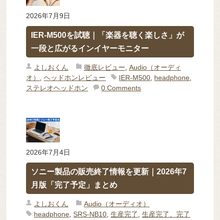
2026年7月9日
IER-M500を試聴｜「楽器を聴く楽しさ」が
一段と広がるインイヤーモニター
よしおくん
徹底レビュー
,
Audio（オーディ
オ）
,
ヘッドホンレビュー
IER-M500
,
headphone
,
ステレオヘッドホン
0 Comments
2026年7月4日
ソニー製品の販売終了情報を更新｜2026年7
月版「完了予定」まとめ
よしおくん
Audio（オーディオ）
headphone
,
SRS-NB10
,
生産完了
,
生産完了、完了