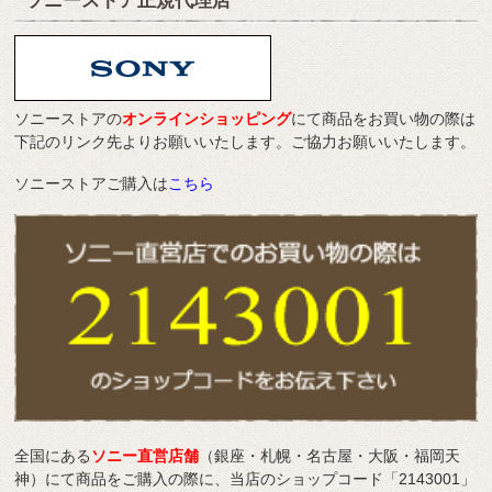
ソニーストア正規代理店
ソニーストアの
オンラインショッピング
にて商品をお買い物の際は
下記のリンク先よりお願いいたします。ご協力お願いいたします。
ソニーストアご購入は
こちら
全国にある
ソニー直営店舗
（銀座・札幌・名古屋・大阪・福岡天
神）にて商品をご購入の際に、当店のショップコード「2143001」