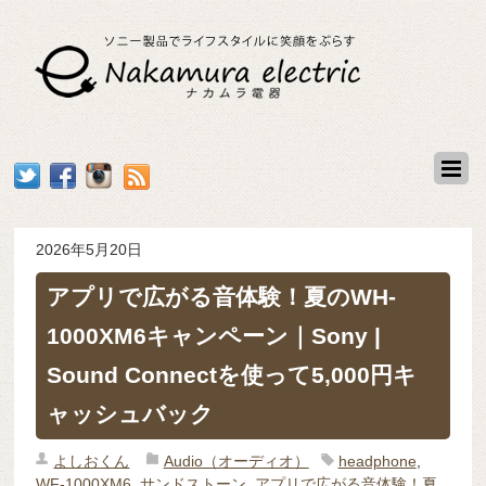
2026年5月20日
アプリで広がる音体験！夏のWH-
1000XM6キャンペーン｜Sony |
Sound Connectを使って5,000円キ
ャッシュバック
よしおくん
Audio（オーディオ）
headphone
,
WF-1000XM6
,
サンドストーン
,
アプリで広がる音体験！夏