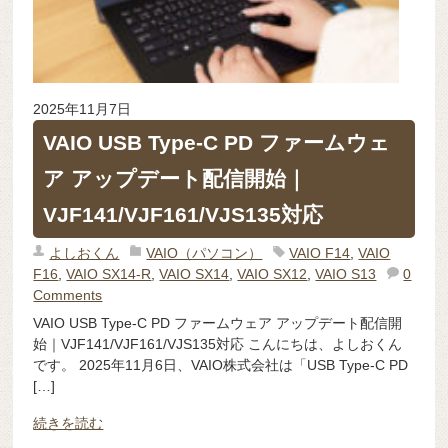
2025年11月7日
VAIO USB Type-C PD ファームウェ
ア アップデート配信開始｜
VJF141/VJF161/VJS135対応
よしおくん
VAIO（パソコン）
VAIO F14
,
VAIO
F16
,
VAIO SX14-R
,
VAIO SX14
,
VAIO SX12
,
VAIO S13
0
Comments
VAIO USB Type-C PD ファームウェア アップデート配信開
始｜VJF141/VJF161/VJS135対応 こんにちは、よしおくん
です。 2025年11月6日、VAIO株式会社は「USB Type-C PD
[…]
続きを読む