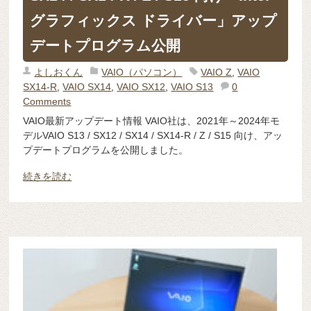
グラフィックス ドライバー」アップ
デートプログラム公開
よしおくん
VAIO（パソコン）
VAIO Z
,
VAIO
SX14-R
,
VAIO SX14
,
VAIO SX12
,
VAIO S13
0
Comments
VAIO最新アップデート情報 VAIO社は、2021年～2024年モ
デルVAIO S13 / SX12 / SX14 / SX14-R / Z / S15 向け、アッ
プデートプログラムを公開しました。
続きを読む