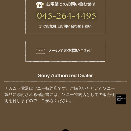
Sony Authorized Dealer
ナカムラ電器はソニー特約店です。ご購入いただいたソニー
製品に添付される保証書には、ソニー特約店としての販売証
明を付しますので、ご安心ください。