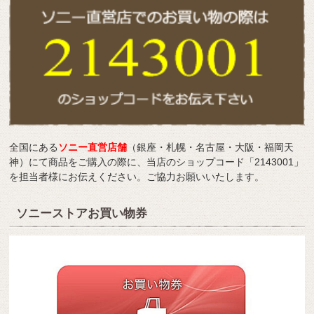
全国にある
ソニー直営店舗
（銀座・札幌・名古屋・大阪・福岡天
神）にて商品をご購入の際に、当店のショップコード「2143001」
を担当者様にお伝えください。ご協力お願いいたします。
ソニーストアお買い物券