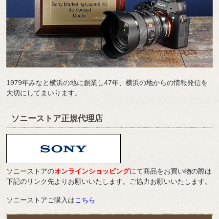
1979年みなと横浜の地に創業し47年、横浜の地からの情報発信を
大切にしてまいります。
ソニーストア正規代理店
ソニーストアの
オンラインショッピング
にて商品をお買い物の際は
下記のリンク先よりお願いいたします。ご協力お願いいたします。
ソニーストアご購入は
こちら