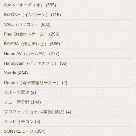
Audio（オーディオ）
(895)
INZONE（インゾーン）
(115)
VAIO（パソコン）
(680)
Play Station（ゲーム）
(296)
BRAVIA（薄型テレビ）
(666)
Home AV（ホームAV）
(277)
Handycam（ビデオカメラ）
(99)
Xperia
(464)
Reader（電子書籍リーダー）
(2)
スポーツ関連
(2)
ソニー新分野
(144)
プロフェッショナル/業務用商品
(4)
テレビリモコン
(5)
SONY/ニュース
(354)