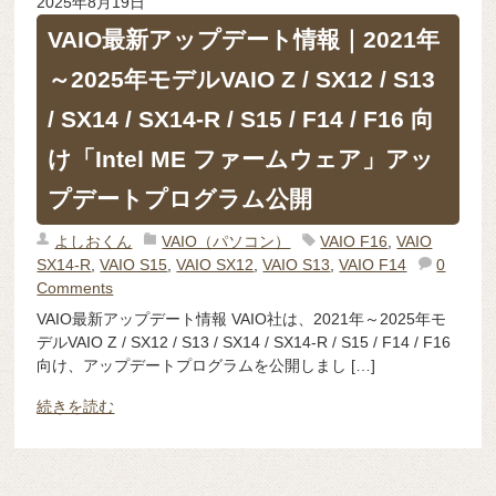
2025年8月19日
VAIO最新アップデート情報｜2021年
～2025年モデルVAIO Z / SX12 / S13
/ SX14 / SX14-R / S15 / F14 / F16 向
け「Intel ME ファームウェア」アッ
プデートプログラム公開
よしおくん
VAIO（パソコン）
VAIO F16
,
VAIO
SX14-R
,
VAIO S15
,
VAIO SX12
,
VAIO S13
,
VAIO F14
0
Comments
VAIO最新アップデート情報 VAIO社は、2021年～2025年モ
デルVAIO Z / SX12 / S13 / SX14 / SX14-R / S15 / F14 / F16
向け、アップデートプログラムを公開しまし […]
続きを読む