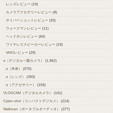
レンズレビュー
(19)
カメラアクセサリーレビュー
(8)
サイバーショットレビュー
(20)
ウォークマンレビュー
(11)
ヘッドホンレビュー
(64)
ワイヤレススピーカーレビュー
(19)
VAIOレビュー
(29)
α（デジタル一眼カメラ）
(1,962)
α（本体）
(570)
α（レンズ）
(393)
α（アクセサリー）
(159)
VLOGCAM（デジタルカメラ）
(141)
Cyber-shot（コンパクトデジカメ）
(214)
Walkman（ポータブルオーディオ）
(377)