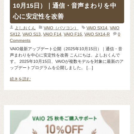
10月15日）｜通信・音声まわりを中
心に安定性を改善
よしおくん
VAIO（パソコン）
VAIO SX14
,
VAIO
SX12
,
VAIO S13
,
VAIO F14
,
VAIO F16
,
VAIO SX14-R
0
Comments
VAIO最新アップデート公開（2025年10月15日）｜通信・音
声まわりを中心に安定性を改善 こんにちは、よしおくんで
す。 2025年10月15日、VAIOが複数モデルを対象に最新のア
ップデートプログラムを公開しました。 […]
続きを読む