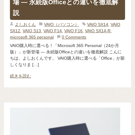
場 ― 永続版Officeとの違いを徹底解
説
よしおくん
VAIO（パソコン）
VAIO SX14
,
VAIO
SX12
,
VAIO S13
,
VAIO F14
,
VAIO F16
,
VAIO SX14-R
,
microsoft 365 personal
0 Comments
VAIO購入時に選べる！「Microsoft 365 Personal（24か月
版）」が新登場 ― 永続版Officeとの違いを徹底解説 こんに
ちは、よしおくんです。 VAIO購入時に選べる「Office」が新
しくなりま […]
続きを読む