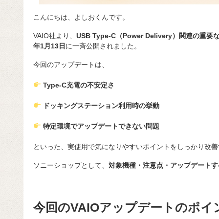
こんにちは、よしおくんです。
VAIO社
より、
USB Type-C（Power Delivery）関
年1月13日
に一斉公開されました。
今回のアップデートは、
Type-C充電の不安定さ
ドッキングステーション利用時の挙動
特定環境でアップデートできない問題
といった、実使用で気になりやすいポイントをしっかり改善
ソニーショップとして、
対象機種・注意点・アップデートす
今回のVAIOアップデートのポイ