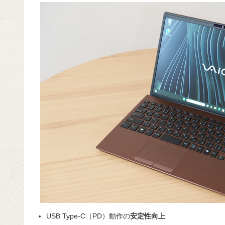
USB Type-C（PD）動作の
安定性向上