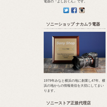
電器の『よしおくん』です。
ソニーショップ ナカムラ電器
1979年みなと横浜の地に創業し47年、横
浜の地からの情報発信を大切にしてまい
ります。
ソニーストア正規代理店