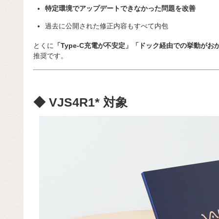
特定環境でアップデートできなかった問題を改善
過去に公開された修正内容もすべて内包
とくに
「Type-C充電が不安定」「ドック経由での挙動がお
推奨です。
◆ VJS4R1* 対象