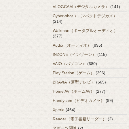
VLOGCAM（デジタルカメラ）
(141)
Cyber-shot（コンパクトデジカメ）
(214)
Walkman（ポータブルオーディオ）
(377)
Audio（オーディオ）
(895)
INZONE（インゾーン）
(115)
VAIO（パソコン）
(680)
Play Station（ゲーム）
(296)
BRAVIA（薄型テレビ）
(665)
Home AV（ホームAV）
(277)
Handycam（ビデオカメラ）
(99)
Xperia
(464)
Reader（電子書籍リーダー）
(2)
スポーツ関連
(2)