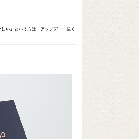
かしい」
という方は、アップデート強く