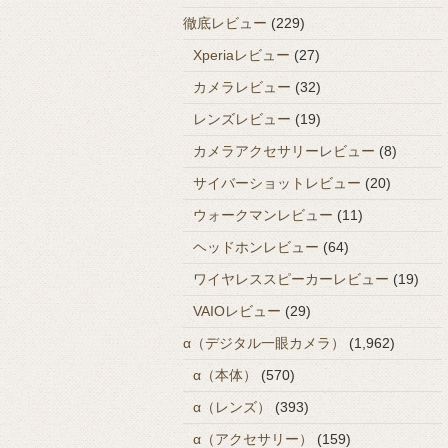
徹底レビュー
(229)
Xperiaレビュー
(27)
カメラレビュー
(32)
レンズレビュー
(19)
カメラアクセサリーレビュー
(8)
サイバーショットレビュー
(20)
ウォークマンレビュー
(11)
ヘッドホンレビュー
(64)
ワイヤレススピーカーレビュー
(19)
VAIOレビュー
(29)
α（デジタル一眼カメラ）
(1,962)
α（本体）
(570)
α（レンズ）
(393)
α（アクセサリー）
(159)