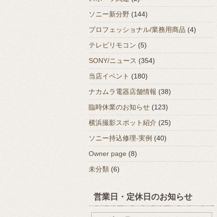
ソニー新分野
(144)
プロフェッショナル/業務用商品
(4)
テレビリモコン
(5)
SONY/ニュース
(354)
当店イベント
(180)
ナカムラ電器店舗情報
(38)
臨時休業のお知らせ
(123)
横浜撮影スポット紹介
(25)
ソニー持込修理-実例
(40)
Owner page
(8)
未分類
(6)
営業日・定休日のお知らせ