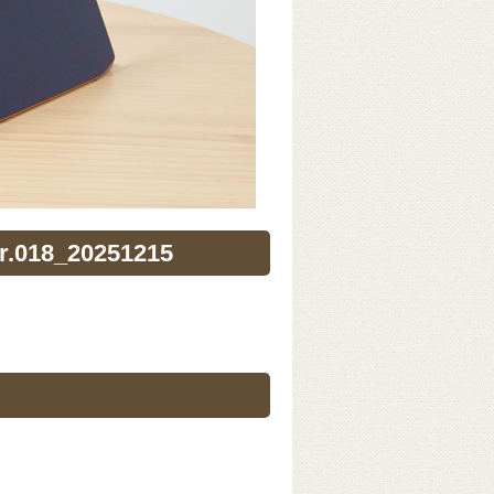
018_20251215