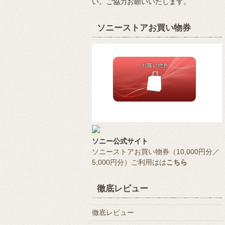
い。ご協力お願いいたします。
ソニーストアお買い物券
ソニー公式サイト
ソニーストアお買い物券（10,000円分／
5,000円分）ご利用はは
こちら
徹底レビュー
徹底レビュー