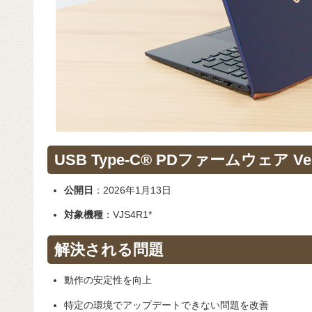
USB Type-C® PDファームウェア Ver.
公開日
：2026年1月13日
対象機種
：VJS4R1*
解決される問題
動作の安定性を向上
特定の環境でアップデートできない問題を改善