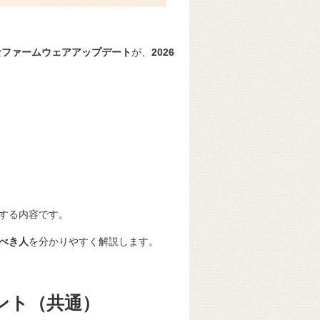
連の重要なファームウェアアップデート
が、
2026
する内容です。
べき人
を分かりやすく解説します。
ント（共通）