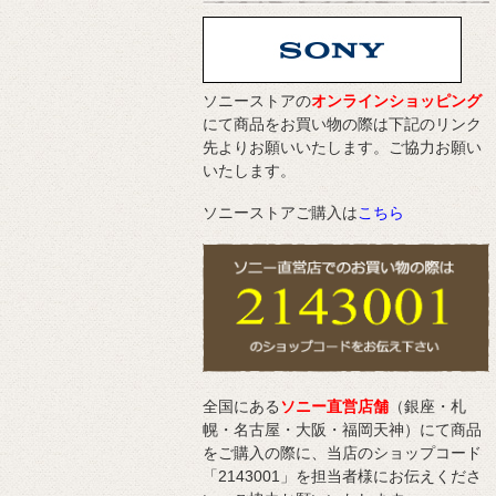
ソニーストアの
オンラインショッピング
にて商品をお買い物の際は下記のリンク
先よりお願いいたします。ご協力お願い
いたします。
ソニーストアご購入は
こちら
全国にある
ソニー直営店舗
（銀座・札
幌・名古屋・大阪・福岡天神）にて商品
をご購入の際に、当店のショップコード
「2143001」を担当者様にお伝えくださ