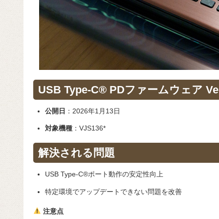
USB Type-C® PDファームウェア Ver.
公開日
：2026年1月13日
対象機種
：VJS136*
解決される問題
USB Type-C®ポート動作の安定性向上
特定環境でアップデートできない問題を改善
注意点