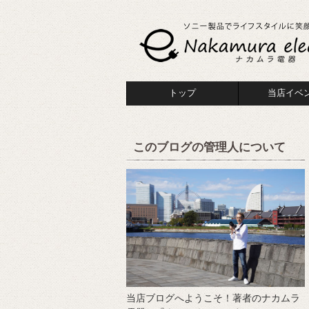
トップ
当店イベ
このブログの管理人について
当店ブログへようこそ！著者のナカムラ