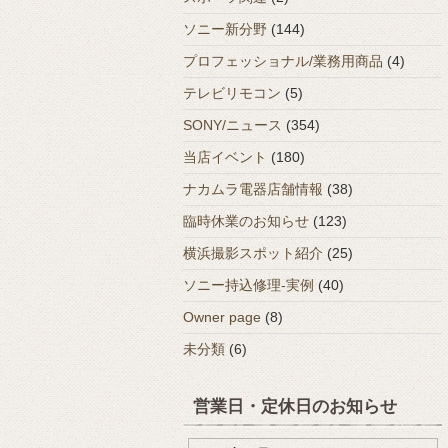
ソニー新分野
(144)
プロフェッショナル/業務用商品
(4)
テレビリモコン
(5)
SONY/ニュース
(354)
当店イベント
(180)
ナカムラ電器店舗情報
(38)
臨時休業のお知らせ
(123)
横浜撮影スポット紹介
(25)
ソニー持込修理-実例
(40)
Owner page
(8)
未分類
(6)
営業日・定休日のお知らせ