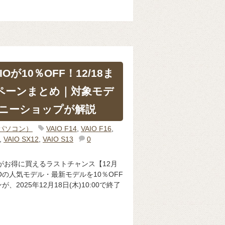
Oが10％OFF！12/18ま
ペーンまとめ｜対象モデ
ニーショップが解説
（パソコン）
VAIO F14
,
VAIO F16
,
,
VAIO SX12
,
VAIO S13
0
Oがお得に買えるラストチャンス【12月
VAIOの人気モデル・最新モデルを10％OFF
2025年12月18日(木)10:00で終了