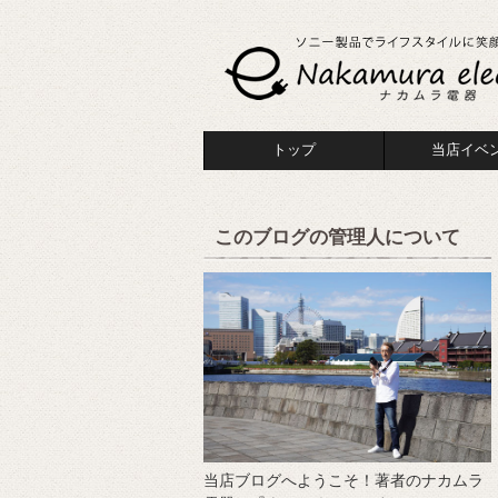
トップ
当店イベ
このブログの管理人について
当店ブログへようこそ！著者のナカムラ