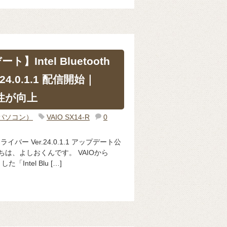
】Intel Bluetooth
24.0.1.1 配信開始｜
定性が向上
（パソコン）
VAIO SX14-R
0
thドライバー Ver.24.0.1.1 アップデート公
んにちは、よしおくんです。 VAIOから
「Intel Blu […]