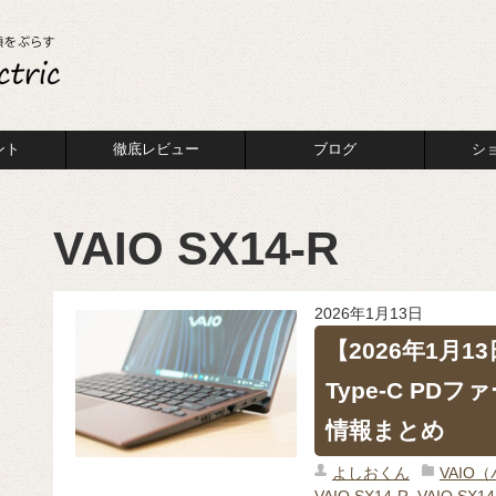
ント
徹底レビュー
ブログ
シ
VAIO SX14-R
2026年1月13日
【2026年1月13
Type-C P
情報まとめ
よしおくん
VAIO
VAIO SX14-R
,
VAIO SX14