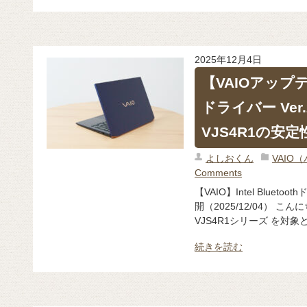
2025年12月4日
【VAIOアップデート
ドライバー Ver.
VJS4R1の安
よしおくん
VAIO
Comments
【VAIO】Intel Bluetoo
開（2025/12/04） こ
VJS4R1シリーズ を対象とした
続きを読む