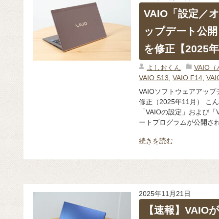
VAIO「設定
ップデート公開
を修正【2025年
よしおくん
VAIO
VAIO S13
,
VAIO F14
,
VAI
VAIOソフトウェアアッ
修正（2025年11月） こ
「VAIOの設定」および「
ートプログラムが公開されま
続きを読む
2025年11月21日
【速報】VAIO