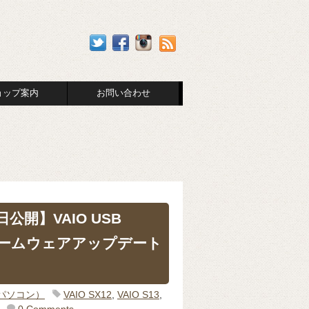
ョップ案内
お問い合わせ
日公開】VAIO USB
Dファームウェアアップデート
（パソコン）
VAIO SX12
,
VAIO S13
,
0 Comments