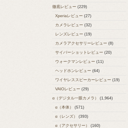
徹底レビュー
(229)
Xperiaレビュー
(27)
カメラレビュー
(32)
レンズレビュー
(19)
カメラアクセサリーレビュー
(8)
サイバーショットレビュー
(20)
ウォークマンレビュー
(11)
ヘッドホンレビュー
(64)
ワイヤレススピーカーレビュー
(19)
VAIOレビュー
(29)
α（デジタル一眼カメラ）
(1,964)
α（本体）
(571)
α（レンズ）
(393)
α（アクセサリー）
(160)