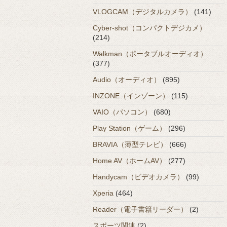
VLOGCAM（デジタルカメラ）
(141)
Cyber-shot（コンパクトデジカメ）
(214)
Walkman（ポータブルオーディオ）
(377)
Audio（オーディオ）
(895)
INZONE（インゾーン）
(115)
VAIO（パソコン）
(680)
Play Station（ゲーム）
(296)
BRAVIA（薄型テレビ）
(666)
Home AV（ホームAV）
(277)
Handycam（ビデオカメラ）
(99)
Xperia
(464)
Reader（電子書籍リーダー）
(2)
スポーツ関連
(2)