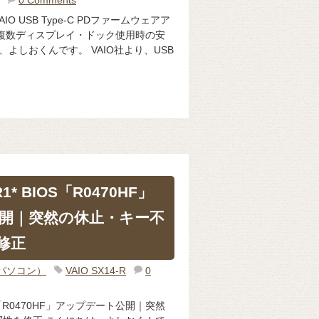
IO USB Type-C PDファームウェアア
複数ディスプレイ・ドック使用時の安
、よしおくんです。 VAIO社より、USB
1* BIOS「R0470HF」
開｜突然の休止・キー不
修正
（パソコン）
VAIO SX14-R
0
IOS「R0470HF」アップデート公開｜突然