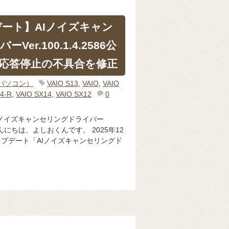
デート】AIノイズキャン
er.100.1.4.2586公
応答停止の不具合を修正
（パソコン）
VAIO S13
,
VAIO
,
VAIO
4-R
,
VAIO SX14
,
VAIO SX12
0
AIノイズキャンセリングドライバー
 公開 こんにちは、よしおくんです。 2025年12
ップデート「AIノイズキャンセリングド