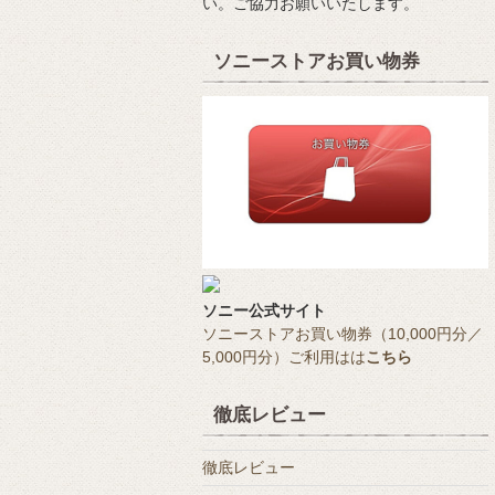
い。ご協力お願いいたします。
ソニーストアお買い物券
ソニー公式サイト
ソニーストアお買い物券（10,000円分／
5,000円分）ご利用はは
こちら
徹底レビュー
徹底レビュー