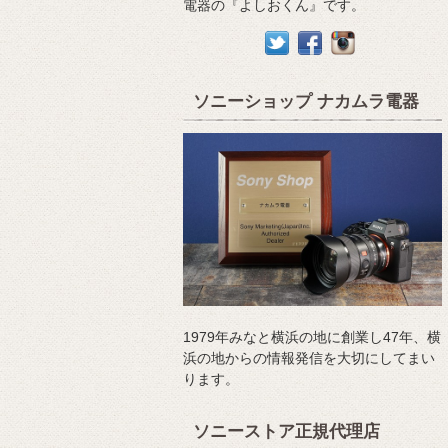
電器の『よしおくん』です。
ソニーショップ ナカムラ電器
1979年みなと横浜の地に創業し47年、横
浜の地からの情報発信を大切にしてまい
ります。
ソニーストア正規代理店