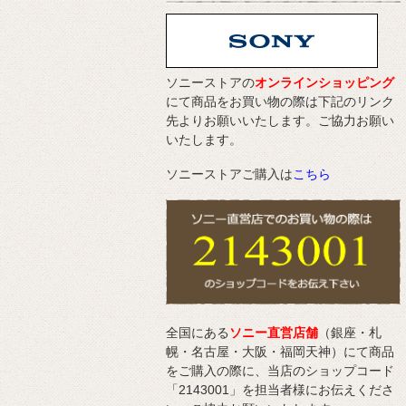
ソニーストアの
オンラインショッピング
にて商品をお買い物の際は下記のリンク
先よりお願いいたします。ご協力お願い
いたします。
ソニーストアご購入は
こちら
全国にある
ソニー直営店舗
（銀座・札
幌・名古屋・大阪・福岡天神）にて商品
をご購入の際に、当店のショップコード
「2143001」を担当者様にお伝えくださ