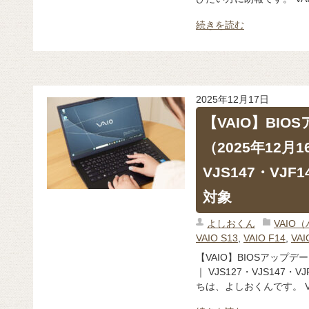
続きを読む
2025年12月17日
【VAIO】BI
（2025年12月1
VJS147・VJF1
対象
よしおくん
VAIO
VAIO S13
,
VAIO F14
,
VAI
【VAIO】BIOSアップデ
｜ VJS127・VJS147・V
ちは、よしおくんです。 VA