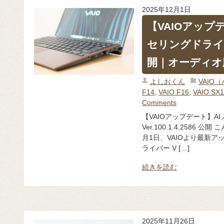
2025年12月1日
【VAIOアップ
セリングドライバーV
開｜オーディオ
よしおくん
VAIO
F14
,
VAIO F16
,
VAIO SX1
Comments
【VAIOアップデート】
Ver.100.1.4.2586
月1日、VAIOより最新ア
ライバー V […]
続きを読む
2025年11月26日