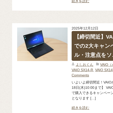
続きを読む
2025年12月12日
【締切間近】VAI
での2大キャン
ル・注意点をソ
よしおくん
VAIO
VAIO SX14-R
,
VAIO SX14
Comments
いよいよ締切間近！VAI
18日(木)10:00まで】 
で購入できるキャンペーンが、
となります […]
続きを読む