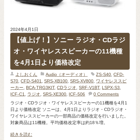
2024年4月1日
【値上げ！】ソニー ラジオ・CDラジ
オ・ワイヤレススピーカーの11機種
を4月1日より価格改定
よしおくん
Audio（オーディオ）
ZS-S40
,
CFD-
S70
,
CFD-S401
,
SRS-XB100
,
SRS-XV800
,
ワイヤレススピ
ーカー
,
BCA-TRG3KIT
,
CDラジオ
,
SRF-V1BT
,
LSPX-S3
,
ICF-C1
,
ラジオ
,
SRS-XE300
,
ICF-506
0 Comments
ラジオ・CDラジオ・ワイヤレススピーカーの11機種を4月1
日より価格改定 ソニーは、4月1日よりラジオ・CDラジオ・
ワイヤレススピーカーの一部商品の価格改定を行いました。
対象商品は11機種。平均価格改定率は約18％増。
続きを読む