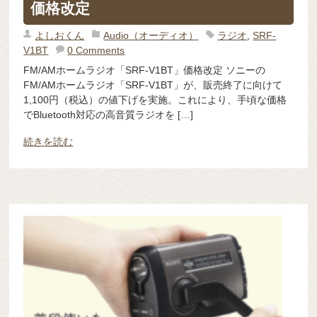
価格改定
よしおくん
Audio（オーディオ）
ラジオ
,
SRF-
V1BT
0 Comments
FM/AMホームラジオ「SRF-V1BT」価格改定 ソニーの
FM/AMホームラジオ「SRF-V1BT」が、販売終了に向けて
1,100円（税込）の値下げを実施。これにより、手頃な価格
でBluetooth対応の高音質ラジオを […]
続きを読む