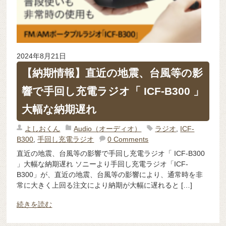
2024年8月21日
【納期情報】直近の地震、台風等の影
響で手回し充電ラジオ「 ICF-B300 」
大幅な納期遅れ
よしおくん
Audio（オーディオ）
ラジオ
,
ICF-
B300
,
手回し充電ラジオ
0 Comments
直近の地震、台風等の影響で手回し充電ラジオ「 ICF-B300
」大幅な納期遅れ ソニーより手回し充電ラジオ「ICF-
B300」が、直近の地震、台風等の影響により、通常時を非
常に大きく上回る注文により納期が大幅に遅れると […]
続きを読む