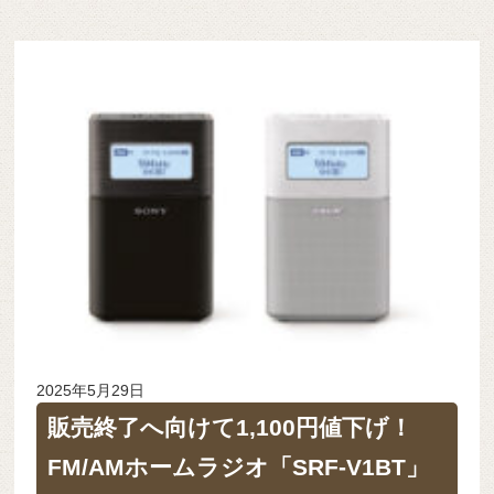
2025年5月29日
販売終了へ向けて1,100円値下げ！
FM/AMホームラジオ「SRF-V1BT」