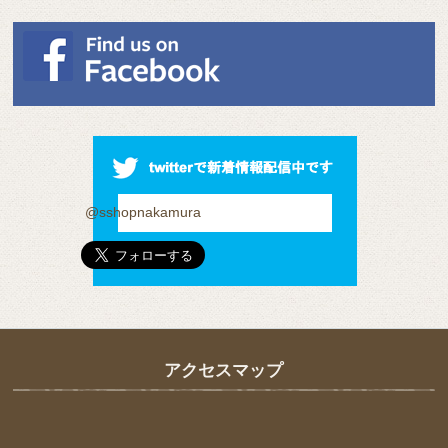
@sshopnakamura
アクセスマップ