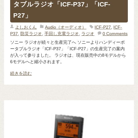
タブルラジオ「ICF-P37」「ICF-
P27」
よしおくん
Audio（オーディオ）
ICF-P27
,
ICF-
P37
,
防災ラジオ
,
手回し充電ラジオ
,
ラジオ
0 Comments
ソニー ラジオが続々と生産完了へ ソニーよりハンディーポ
ータブルラジオ「ICF-P37」「ICF-P27」の生産完了の案内
が入って参りました。 ラジオは、現在販売中の8モデルから
6モデルへと縮小されます。
続きを読む