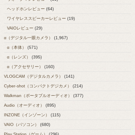
ヘッドホンレビュー
(64)
ワイヤレススピーカーレビュー
(19)
VAIOレビュー
(29)
α（デジタル一眼カメラ）
(1,967)
α（本体）
(571)
α（レンズ）
(395)
α（アクセサリー）
(160)
VLOGCAM（デジタルカメラ）
(141)
Cyber-shot（コンパクトデジカメ）
(214)
Walkman（ポータブルオーディオ）
(377)
Audio（オーディオ）
(895)
INZONE（インゾーン）
(115)
VAIO（パソコン）
(680)
Play Station（ゲーム）
(296)