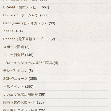
BRAVIA（薄型テレビ）
(667)
Home AV（ホームAV）
(277)
Handycam（ビデオカメラ）
(99)
Xperia
(464)
Reader（電子書籍リーダー）
(2)
スポーツ関連
(2)
ソニー新分野
(146)
プロフェッショナル/業務用商品
(4)
テレビリモコン
(5)
SONY/ニュース
(355)
当店イベント
(180)
ナカムラ電器店舗情報
(38)
臨時休業のお知らせ
(123)
横浜撮影スポット紹介
(25)