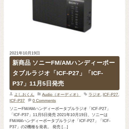
2021年10月19日
新商品 ソニーFM/AMハンディーポー
タブルラジオ「ICF-P27」「ICF-
P37」11月5日発売
よしおくん
Audio（オーディオ）
ラジオ
,
ICF-P27
,
ICF-P37
0 Comments
ソニーFM/AMハンディーポータブルラジオ「ICF-P27」
「ICF-P37」11月5日発売 2021年10月19日、ソニーは
FM/AMハンディーポータブルラジオ「ICF-P27」「ICF-
P37」の2機種を発表。 発売 […]