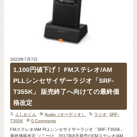
2023年7月7日
1,100円値下げ！ FMステレオ/AM
PLLシンセサイザーラジオ「SRF-
T355K」 販売終了へ向けての最終価
格改定
よしおくん
Audio（オーディオ）
ラジオ
,
SRF-
T355K
0 Comments
FMステレオ/AM PLLシンセサイザーラジオ「SRF-T355K」
最終価格改定 ソニーは、2017年8月発売のFMステレオ/AM