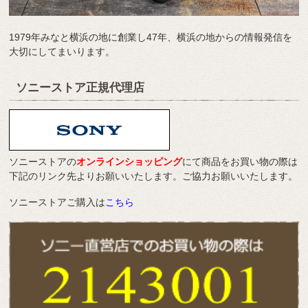
1979年みなと横浜の地に創業し47年、横浜の地からの情報発信を
大切にしてまいります。
ソニーストア正規代理店
ソニーストアの
オンラインショッピング
にて商品をお買い物の際は
下記のリンク先よりお願いいたします。ご協力お願いいたします。
ソニーストアご購入は
こちら