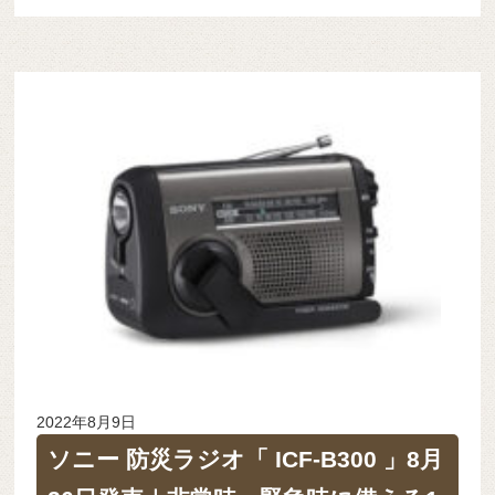
2022年8月9日
ソニー 防災ラジオ「 ICF-B300 」8月