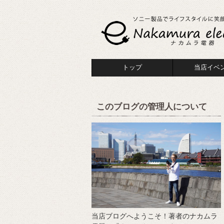
トップ
当店イベ
このブログの管理人について
当店ブログへようこそ！著者のナカムラ