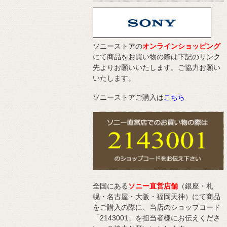
ソニーストアの
オンラインショッピング
にて商品をお買い物の際は下記のリンク
先よりお願いいたします。ご協力お願い
いたします。
ソニーストアご購入は
こちら
全国にある
ソニー直営店舗
（銀座・札
幌・名古屋・大阪・福岡天神）にて商品
をご購入の際に、当店のショップコード
「2143001」を担当者様にお伝えくださ