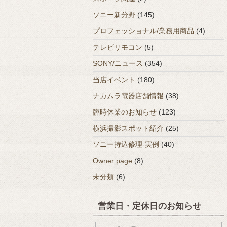
ソニー新分野
(145)
プロフェッショナル/業務用商品
(4)
テレビリモコン
(5)
SONY/ニュース
(354)
当店イベント
(180)
ナカムラ電器店舗情報
(38)
臨時休業のお知らせ
(123)
横浜撮影スポット紹介
(25)
ソニー持込修理-実例
(40)
Owner page
(8)
未分類
(6)
営業日・定休日のお知らせ