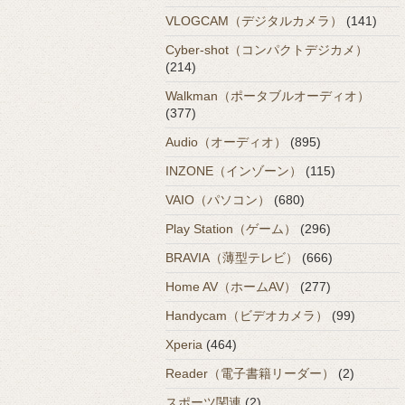
VLOGCAM（デジタルカメラ）
(141)
Cyber-shot（コンパクトデジカメ）
(214)
Walkman（ポータブルオーディオ）
(377)
Audio（オーディオ）
(895)
INZONE（インゾーン）
(115)
VAIO（パソコン）
(680)
Play Station（ゲーム）
(296)
BRAVIA（薄型テレビ）
(666)
Home AV（ホームAV）
(277)
Handycam（ビデオカメラ）
(99)
Xperia
(464)
Reader（電子書籍リーダー）
(2)
スポーツ関連
(2)