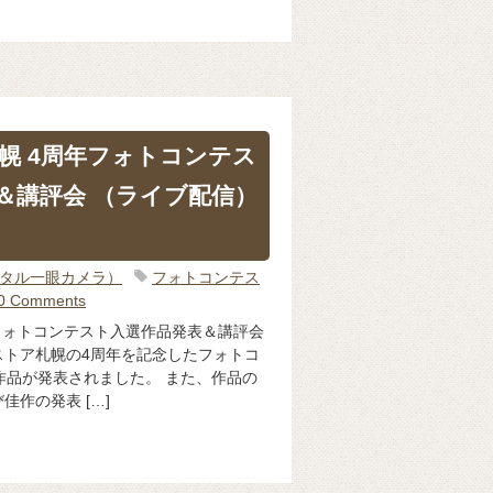
幌 4周年フォトコンテス
＆講評会 （ライブ配信）
ジタル一眼カメラ）
フォトコンテス
0 Comments
フォトコンテスト入選作品発表＆講評会
ーストア札幌の4周年を記念したフォトコ
作品が発表されました。 また、作品の
作の発表 […]