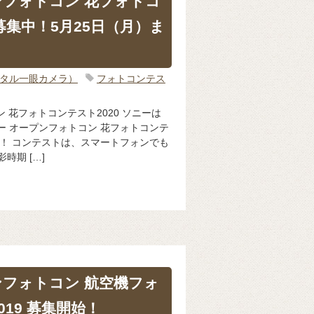
ンフォトコン 花フォトコ
 募集中！5月25日（月）ま
ジタル一眼カメラ）
フォトコンテス
 花フォトコンテスト2020 ソニーは
ー オープンフォトコン 花フォトコンテ
集中！ コンテストは、スマートフォンでも
時期 […]
ンフォトコン 航空機フォ
019 募集開始！