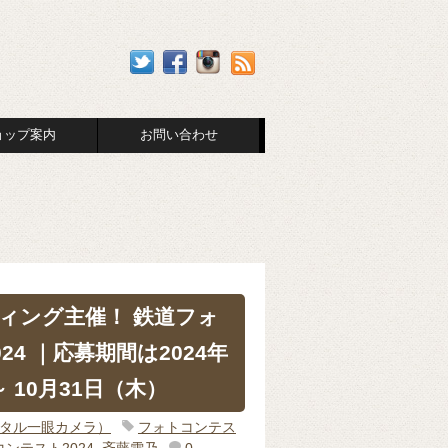
ョップ案内
お問い合わせ
ィング主催！ 鉄道フォ
24 ｜応募期間は2024年
 10月31日（木）
ジタル一眼カメラ）
フォトコンテス
ンテスト2024
,
斉藤雪乃
0