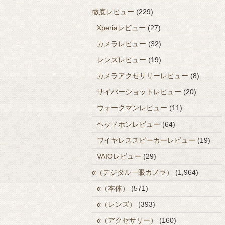
徹底レビュー
(229)
Xperiaレビュー
(27)
カメラレビュー
(32)
レンズレビュー
(19)
カメラアクセサリーレビュー
(8)
サイバーショットレビュー
(20)
ウォークマンレビュー
(11)
ヘッドホンレビュー
(64)
ワイヤレススピーカーレビュー
(19)
VAIOレビュー
(29)
α（デジタル一眼カメラ）
(1,964)
α（本体）
(571)
α（レンズ）
(393)
α（アクセサリー）
(160)