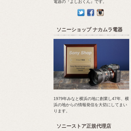
電器の『よしおくん』です。
ソニーショップ ナカムラ電器
1979年みなと横浜の地に創業し47年、横
浜の地からの情報発信を大切にしてまい
ります。
ソニーストア正規代理店