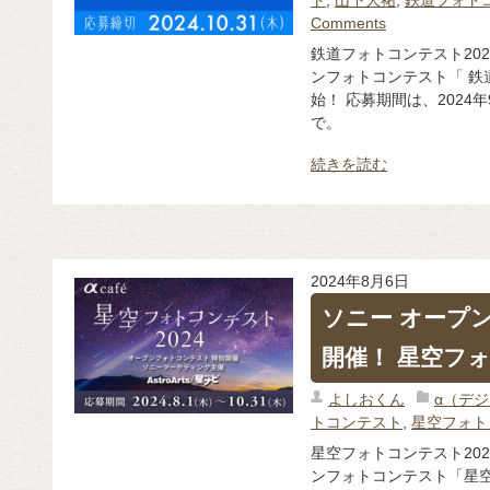
Comments
鉄道フォトコンテスト20
ンフォトコンテスト「 鉄道
始！ 応募期間は、2024年
で。
続きを読む
2024年8月6日
ソニー オープ
開催！ 星空フォ
よしおくん
α（デ
トコンテスト
,
星空フォト
星空フォトコンテスト20
ンフォトコンテスト「星空