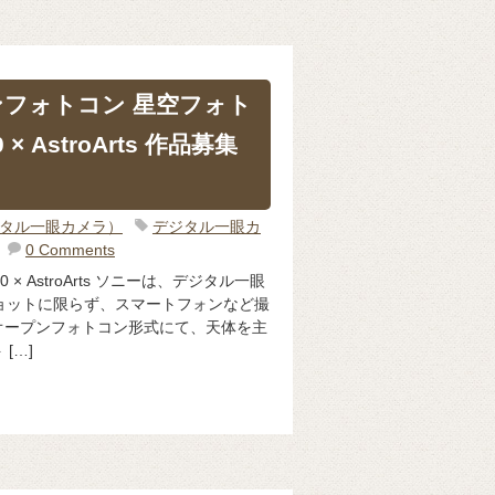
ンフォトコン 星空フォト
× AstroArts 作品募集
ジタル一眼カメラ）
デジタル一眼カ
0 Comments
× AstroArts ソニーは、デジタル一眼
ショットに限らず、スマートフォンなど撮
オープンフォトコン形式にて、天体を主
[…]