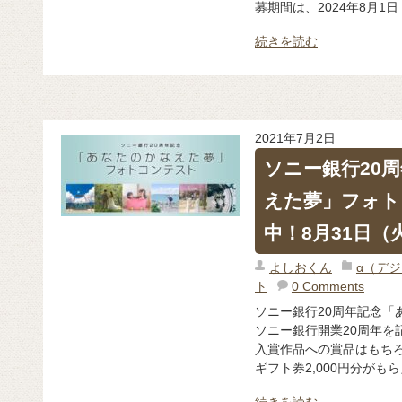
募期間は、2024年8月1
続きを読む
2021年7月2日
ソニー銀行20
えた夢」フォト
中！8月31日（
よしおくん
α（デ
ト
0 Comments
ソニー銀行20周年記念「
ソニー銀行開業20周年を
入賞作品への賞品はもちろ
ギフト券2,000円分がもら
続きを読む