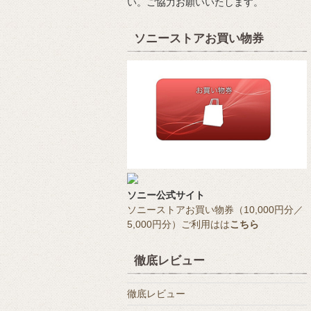
い。ご協力お願いいたします。
ソニーストアお買い物券
ソニー公式サイト
ソニーストアお買い物券（10,000円分／
5,000円分）ご利用はは
こちら
徹底レビュー
徹底レビュー