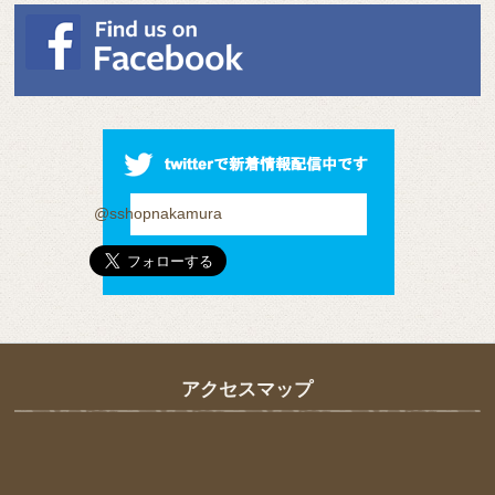
@sshopnakamura
アクセスマップ