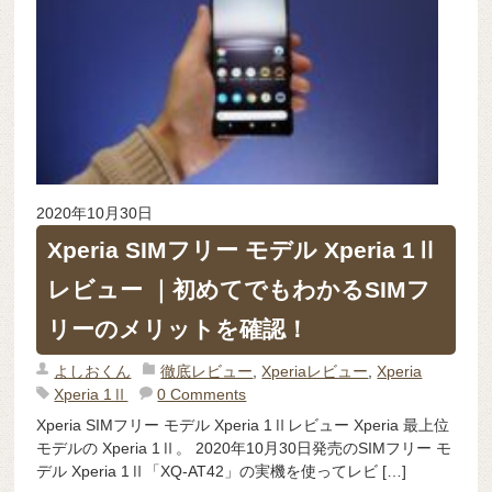
2020年10月30日
Xperia SIMフリー モデル Xperia 1Ⅱ
レビュー ｜初めてでもわかるSIMフ
リーのメリットを確認！
よしおくん
徹底レビュー
,
Xperiaレビュー
,
Xperia
Xperia 1Ⅱ
0 Comments
Xperia SIMフリー モデル Xperia 1Ⅱレビュー Xperia 最上位
モデルの Xperia 1Ⅱ。 2020年10月30日発売のSIMフリー モ
デル Xperia 1Ⅱ「XQ-AT42」の実機を使ってレビ […]