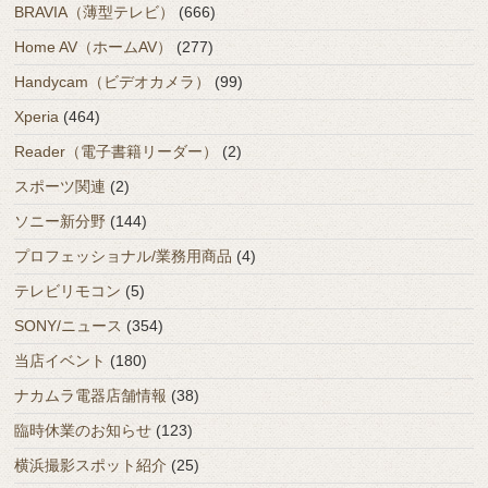
BRAVIA（薄型テレビ）
(666)
Home AV（ホームAV）
(277)
Handycam（ビデオカメラ）
(99)
Xperia
(464)
Reader（電子書籍リーダー）
(2)
スポーツ関連
(2)
ソニー新分野
(144)
プロフェッショナル/業務用商品
(4)
テレビリモコン
(5)
SONY/ニュース
(354)
当店イベント
(180)
ナカムラ電器店舗情報
(38)
臨時休業のお知らせ
(123)
横浜撮影スポット紹介
(25)