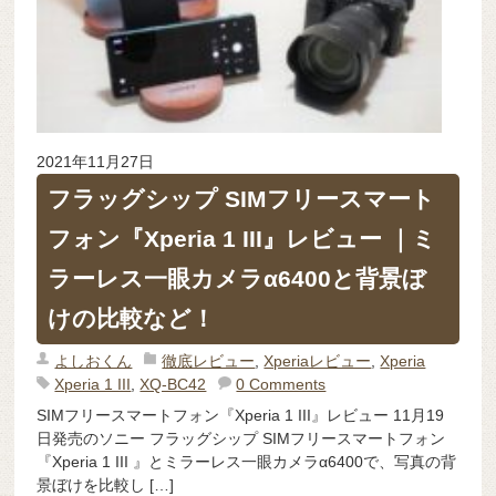
2021年11月27日
フラッグシップ SIMフリースマート
フォン『Xperia 1 III』レビュー ｜ミ
ラーレス一眼カメラα6400と背景ぼ
けの比較など！
よしおくん
徹底レビュー
,
Xperiaレビュー
,
Xperia
Xperia 1 III
,
XQ-BC42
0 Comments
SIMフリースマートフォン『Xperia 1 III』レビュー 11月19
日発売のソニー フラッグシップ SIMフリースマートフォン
『Xperia 1 III 』とミラーレス一眼カメラα6400で、写真の背
景ぼけを比較し […]