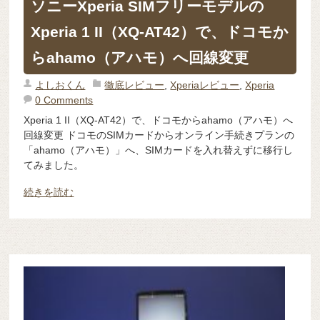
ソニーXperia SIMフリーモデルの
Xperia 1 II（XQ-AT42）で、ドコモか
らahamo（アハモ）へ回線変更
よしおくん
徹底レビュー
,
Xperiaレビュー
,
Xperia
0 Comments
Xperia 1 II（XQ-AT42）で、ドコモからahamo（アハモ）へ
回線変更 ドコモのSIMカードからオンライン手続きプランの
「ahamo（アハモ）」へ、SIMカードを入れ替えずに移行し
てみました。
続きを読む