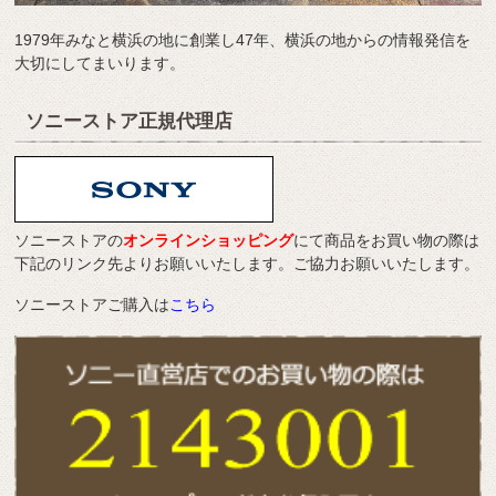
1979年みなと横浜の地に創業し47年、横浜の地からの情報発信を
大切にしてまいります。
ソニーストア正規代理店
ソニーストアの
オンラインショッピング
にて商品をお買い物の際は
下記のリンク先よりお願いいたします。ご協力お願いいたします。
ソニーストアご購入は
こちら