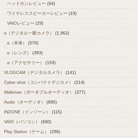
ヘッドホンレビュー
(64)
ワイヤレススピーカーレビュー
(19)
VAIOレビュー
(29)
α（デジタル一眼カメラ）
(1,962)
α（本体）
(570)
α（レンズ）
(393)
α（アクセサリー）
(159)
VLOGCAM（デジタルカメラ）
(141)
Cyber-shot（コンパクトデジカメ）
(214)
Walkman（ポータブルオーディオ）
(377)
Audio（オーディオ）
(895)
INZONE（インゾーン）
(115)
VAIO（パソコン）
(680)
Play Station（ゲーム）
(296)