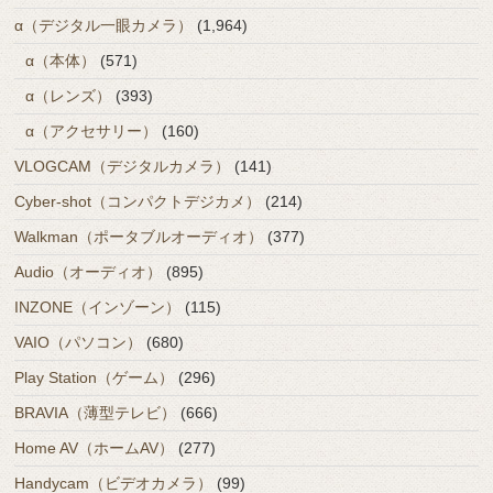
α（デジタル一眼カメラ）
(1,964)
α（本体）
(571)
α（レンズ）
(393)
α（アクセサリー）
(160)
VLOGCAM（デジタルカメラ）
(141)
Cyber-shot（コンパクトデジカメ）
(214)
Walkman（ポータブルオーディオ）
(377)
Audio（オーディオ）
(895)
INZONE（インゾーン）
(115)
VAIO（パソコン）
(680)
Play Station（ゲーム）
(296)
BRAVIA（薄型テレビ）
(666)
Home AV（ホームAV）
(277)
Handycam（ビデオカメラ）
(99)