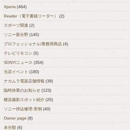
Xperia
(464)
Reader（電子書籍リーダー）
(2)
スポーツ関連
(2)
ソニー新分野
(145)
プロフェッショナル/業務用商品
(4)
テレビリモコン
(5)
SONY/ニュース
(354)
当店イベント
(180)
ナカムラ電器店舗情報
(38)
臨時休業のお知らせ
(123)
横浜撮影スポット紹介
(25)
ソニー持込修理-実例
(40)
Owner page
(8)
未分類
(6)