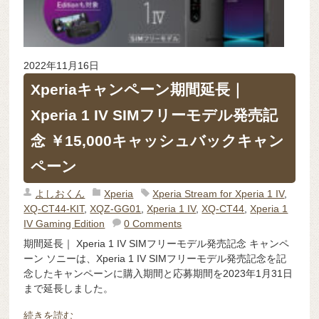
2022年11月16日
Xperiaキャンペーン期間延長｜
Xperia 1 IV SIMフリーモデル発売記
念 ￥15,000キャッシュバックキャン
ペーン
よしおくん
Xperia
Xperia Stream for Xperia 1 IV
,
XQ-CT44-KIT
,
XQZ-GG01
,
Xperia 1 IV
,
XQ-CT44
,
Xperia 1
IV Gaming Edition
0 Comments
期間延長｜ Xperia 1 IV SIMフリーモデル発売記念 キャンペ
ーン ソニーは、Xperia 1 IV SIMフリーモデル発売記念を記
念したキャンペーンに購入期間と応募期間を2023年1月31日
まで延長しました。
続きを読む