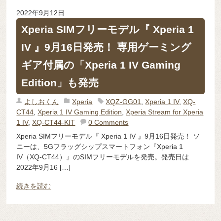
2022年9月12日
Xperia SIMフリーモデル『 Xperia 1
IV 』9月16日発売！ 専用ゲーミング
ギア付属の「Xperia 1 IV Gaming
Edition」も発売
よしおくん
Xperia
XQZ-GG01
,
Xperia 1 IV
,
XQ-
CT44
,
Xperia 1 IV Gaming Edition
,
Xperia Stream for Xperia
1 IV
,
XQ-CT44-KIT
0 Comments
Xperia SIMフリーモデル『 Xperia 1 IV 』9月16日発売！ ソ
ニーは、5Gフラッグシップスマートフォン『Xperia 1
IV（XQ-CT44）』のSIMフリーモデルを発売。発売日は
2022年9月16 […]
続きを読む