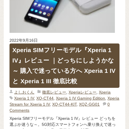
2022年9月16日
Xperia SIMフリーモデル『Xperia 1
IV』レビュー ｜どっちにしようかな
～ 購入で迷っている方へ Xperia 1 IV
と Xperia 1 III 徹底比較
よしおくん
徹底レビュー
,
Xperiaレビュー
,
Xperia
Xperia 1 IV
,
XQ-CT44
,
Xperia 1 IV Gaming Edition
,
Xperia
Stream for Xperia 1 IV
,
XQ-CT44-KIT
,
XQZ-GG01
0
Comments
Xperia SIMフリーモデル『Xperia 1 IV』レビュー どっちを
選ぶか迷うな～。5G対応スマートフォンへ乗り換えで迷っ