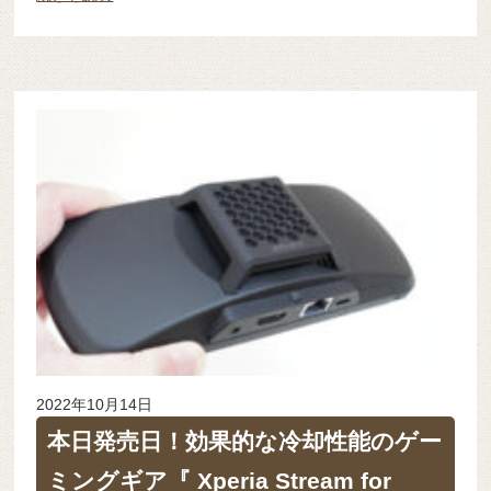
2022年10月14日
本日発売日！効果的な冷却性能のゲー
ミングギア『 Xperia Stream for