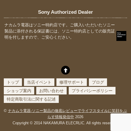
Sony Authorized Dealer
ナカムラ電器はソニー特約店です。ご購入いただいたソニー
製品に添付される保証書には、ソニー特約店としての販売証
明を付しますので、ご安心ください。
トップ
当店イベント
修理サポート
ブログ
ショップ案内
お問い合わせ
プライバシーポリシー
特定商取引法に関する記述
©
ナカムラ電器-ソニー製品の徹底レビューでライフスタイルに笑顔をぷ
らす情報発信中
2026
Copyright © 2014 NAKAMURA ELECRLIC. All rights reserved.