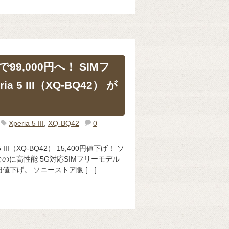
で99,000円へ！ SIMフ
a 5 III（XQ-BQ42） が
Xperia 5 III
,
XQ-BQ42
0
 III（XQ-BQ42） 15,400円値下げ！ ソ
のに高性能 5G対応SIMフリーモデル
,400円値下げ。 ソニーストア販 […]