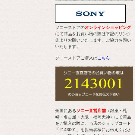
ソニーストアの
オンラインショッピング
にて商品をお買い物の際は下記のリンク
先よりお願いいたします。ご協力お願い
いたします。
ソニーストアご購入は
こちら
全国にある
ソニー直営店舗
（銀座・札
幌・名古屋・大阪・福岡天神）にて商品
をご購入の際に、当店のショップコード
「2143001」を担当者様にお伝えくださ