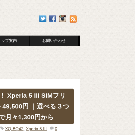
ョップ案内
お問い合わせ
Xperia 5 III SIMフリ
49,500円 ｜選べる３つ
月々1,300円から
XQ-BQ42
,
Xperia 5 III
0