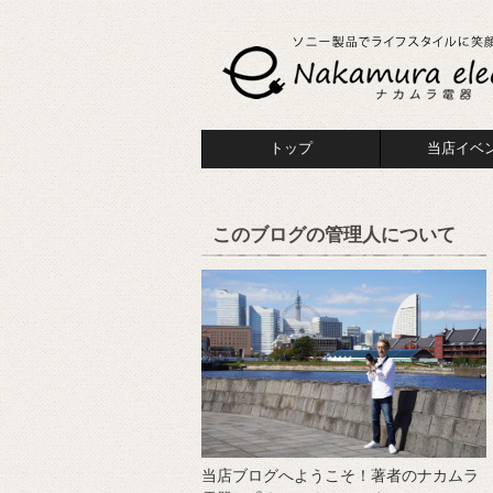
トップ
当店イベ
このブログの管理人について
当店ブログへようこそ！著者のナカムラ