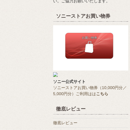
い。ご協力お願いいたします。
ソニーストアお買い物券
ソニー公式サイト
ソニーストアお買い物券（10,000円分／
5,000円分）ご利用はは
こちら
徹底レビュー
徹底レビュー