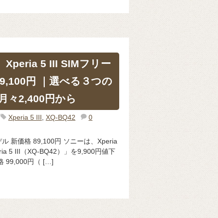
peria 5 III SIMフリー
9,100円 ｜選べる３つの
々2,400円から
Xperia 5 III
,
XQ-BQ42
0
ーモデル 新価格 89,100円 ソニーは、Xperia
 5 III（XQ-BQ42）」を9,900円値下
9,000円（ […]