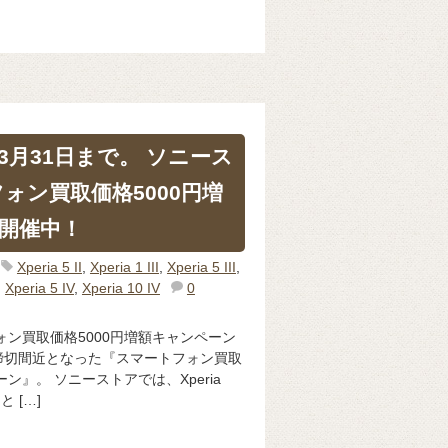
3月31日まで。 ソニース
ォン買取価格5000円増
開催中！
Xperia 5 II
,
Xperia 1 III
,
Xperia 5 III
,
,
Xperia 5 IV
,
Xperia 10 IV
0
ォン買取価格5000円増額キャンペーン
の締切間近となった『スマートフォン買取
ン』。 ソニーストアでは、Xperia
 […]