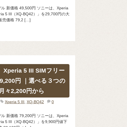
ーモデル 新価格 49,500円 ソニーは、Xperia
 5 III（XQ-BQ42）」を29,700円の大
格 79,2 […]
peria 5 III SIMフリー
9,200円 ｜選べる３つの
々2,200円から
Xperia 5 III
,
XQ-BQ42
0
ーモデル 新価格 79,200円 ソニーは、Xperia
 5 III（XQ-BQ42）」を9,900円値下