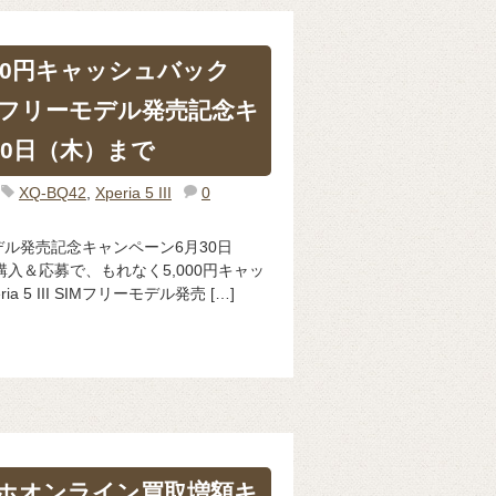
000円キャッシュバック
II SIMフリーモデル発売記念キ
30日（木）まで
XQ-BQ42
,
Xperia 5 III
0
フリーモデル発売記念キャンペーン6月30日
IIIの購入＆応募で、もれなく5,000円キャッ
 5 III SIMフリーモデル発売 […]
ホオンライン買取増額キ