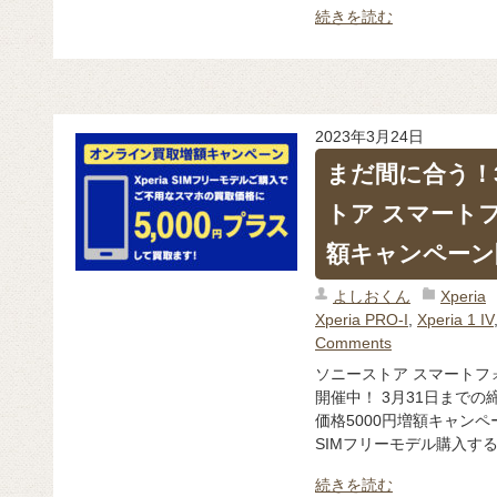
続きを読む
2023年3月24日
まだ間に合う！
トア スマートフ
額キャンペーン
よしおくん
Xperia
Xperia PRO-I
,
Xperia 1 IV
Comments
ソニーストア スマートフ
開催中！ 3月31日まで
価格5000円増額キャンペー
SIMフリーモデル購入すると
続きを読む