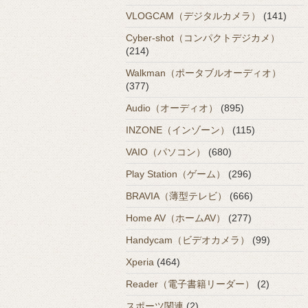
VLOGCAM（デジタルカメラ）
(141)
Cyber-shot（コンパクトデジカメ）
(214)
Walkman（ポータブルオーディオ）
(377)
Audio（オーディオ）
(895)
INZONE（インゾーン）
(115)
VAIO（パソコン）
(680)
Play Station（ゲーム）
(296)
BRAVIA（薄型テレビ）
(666)
Home AV（ホームAV）
(277)
Handycam（ビデオカメラ）
(99)
Xperia
(464)
Reader（電子書籍リーダー）
(2)
スポーツ関連
(2)