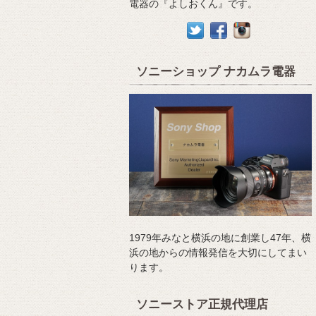
電器の『よしおくん』です。
ソニーショップ ナカムラ電器
1979年みなと横浜の地に創業し47年、横
浜の地からの情報発信を大切にしてまい
ります。
ソニーストア正規代理店