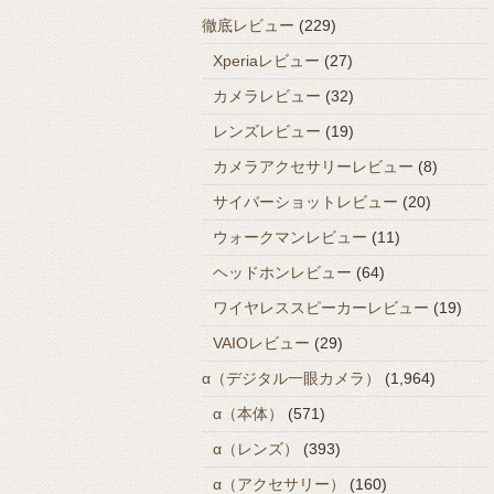
徹底レビュー
(229)
Xperiaレビュー
(27)
カメラレビュー
(32)
レンズレビュー
(19)
カメラアクセサリーレビュー
(8)
サイバーショットレビュー
(20)
ウォークマンレビュー
(11)
ヘッドホンレビュー
(64)
ワイヤレススピーカーレビュー
(19)
VAIOレビュー
(29)
α（デジタル一眼カメラ）
(1,964)
α（本体）
(571)
α（レンズ）
(393)
α（アクセサリー）
(160)