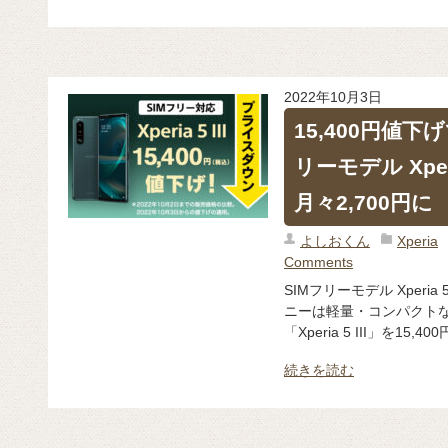
2022年10月3日
15,400円値下げ
リーモデル Xperi
月々2,700円に
よしおくん
Xperia
Comments
SIMフリーモデル Xperia 5
ニーは軽量・コンパクトな
「Xperia 5 III」を15
続きを読む