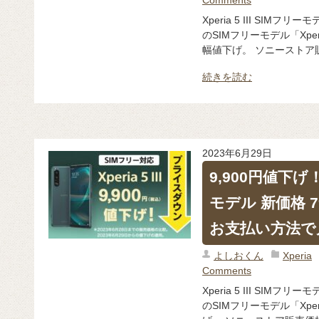
Xperia 5 III SIMフリ
のSIMフリーモデル「Xperia
幅値下げ。 ソニーストア販売価
続きを読む
2023年6月29日
9,900円値下げ！ X
モデル 新価格 7
お支払い方法で月
よしおくん
Xperia
Comments
Xperia 5 III SIMフリ
のSIMフリーモデル「Xperia