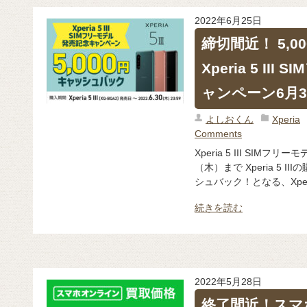
2022年6月25日
締切間近！ 5,
Xperia 5 I
ャンペーン6月
よしおくん
Xperia
Comments
Xperia 5 III SIM
（木）まで Xperia 5 
シュバック！となる、Xperia
続きを読む
2022年5月28日
終了間近！スマ