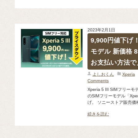
2023年2月1日
9,900円値下げ！ X
モデル 新価格 8
お支払い方法で月
よしおくん
Xperia
Comments
Xperia 5 III SIMフリ
のSIMフリーモデル「Xperia
げ。 ソニーストア販売価格 9
続きを読む