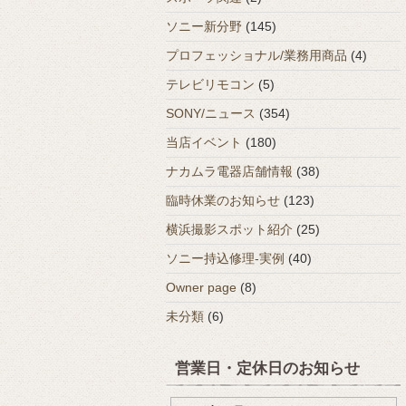
ソニー新分野
(145)
プロフェッショナル/業務用商品
(4)
テレビリモコン
(5)
SONY/ニュース
(354)
当店イベント
(180)
ナカムラ電器店舗情報
(38)
臨時休業のお知らせ
(123)
横浜撮影スポット紹介
(25)
ソニー持込修理-実例
(40)
Owner page
(8)
未分類
(6)
営業日・定休日のお知らせ