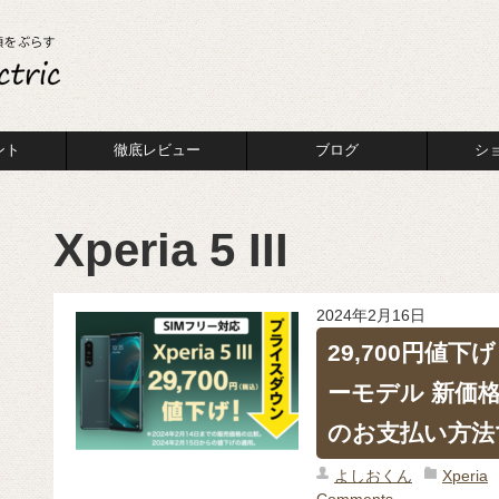
ント
徹底レビュー
ブログ
シ
Xperia 5 III
2024年2月16日
29,700円値下げ！ 
ーモデル 新価格 
のお支払い方法で
よしおくん
Xperia
Comments