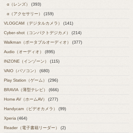
α（レンズ）
(393)
α（アクセサリー）
(159)
VLOGCAM（デジタルカメラ）
(141)
Cyber-shot（コンパクトデジカメ）
(214)
Walkman（ポータブルオーディオ）
(377)
Audio（オーディオ）
(895)
INZONE（インゾーン）
(115)
VAIO（パソコン）
(680)
Play Station（ゲーム）
(296)
BRAVIA（薄型テレビ）
(666)
Home AV（ホームAV）
(277)
Handycam（ビデオカメラ）
(99)
Xperia
(464)
Reader（電子書籍リーダー）
(2)