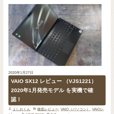
2020年1月27日
VAIO SX12 レビュー （VJS1221）
2020年1月発売モデル を実機で確
認！
よしおくん
徹底レビュー
,
VAIO（パソコン）
,
VAIOレ