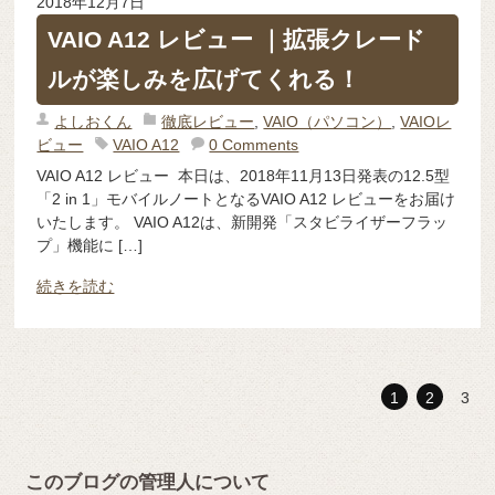
2018年12月7日
VAIO A12 レビュー ｜拡張クレード
ルが楽しみを広げてくれる！
よしおくん
徹底レビュー
,
VAIO（パソコン）
,
VAIOレ
ビュー
VAIO A12
0 Comments
VAIO A12 レビュー 本日は、2018年11月13日発表の12.5型
「2 in 1」モバイルノートとなるVAIO A12 レビューをお届け
いたします。 VAIO A12は、新開発「スタビライザーフラッ
プ」機能に […]
続きを読む
1
2
3
このブログの管理人について