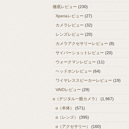
徹底レビュー
(230)
Xperiaレビュー
(27)
カメラレビュー
(32)
レンズレビュー
(20)
カメラアクセサリーレビュー
(8)
サイバーショットレビュー
(20)
ウォークマンレビュー
(11)
ヘッドホンレビュー
(64)
ワイヤレススピーカーレビュー
(19)
VAIOレビュー
(29)
α（デジタル一眼カメラ）
(1,967)
α（本体）
(571)
α（レンズ）
(395)
α（アクセサリー）
(160)