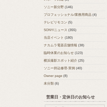
ソニー新分野
(146)
プロフェッショナル/業務用商品
(4)
テレビリモコン
(5)
SONY/ニュース
(355)
当店イベント
(180)
ナカムラ電器店舗情報
(38)
臨時休業のお知らせ
(123)
横浜撮影スポット紹介
(25)
ソニー持込修理-実例
(40)
Owner page
(8)
未分類
(6)
営業日・定休日のお知らせ