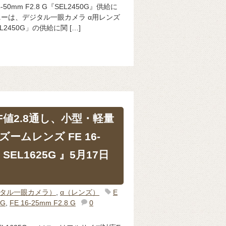
50mm F2.8 G『SEL2450G』供給に
ーは、デジタル一眼カメラ α用レンズ
SEL2450G」の供給に関 […]
値2.8通し、小型・軽量
ームレンズ FE 16-
『 SEL1625G 』5月17日
ジタル一眼カメラ）
,
α（レンズ）
E
5G
,
FE 16-25mm F2.8 G
0