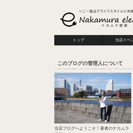
トップ
当店イベ
このブログの管理人について
当店ブログへようこそ！著者のナカムラ