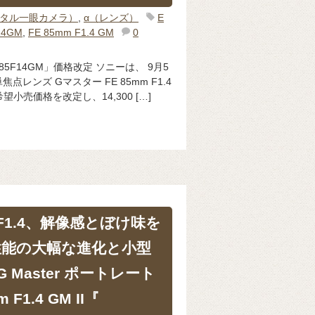
ジタル一眼カメラ）
,
α（レンズ）
E
14GM
,
FE 85mm F1.4 GM
0
SEL85F14GM」価格改定 ソニーは、 9月5
レンズ Gマスター FE 85mm F1.4
希望小売価格を改定し、14,300 […]
1.4、解像感とぼけ味を
性能の大幅な進化と小型
Master ポートレート
F1.4 GM II『