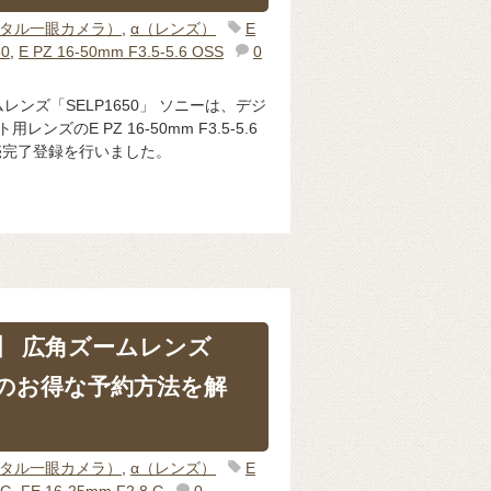
ジタル一眼カメラ）
,
α（レンズ）
E
50
,
E PZ 16-50mm F3.5-5.6 OSS
0
ンズ「SELP1650」 ソニーは、デジ
ンズのE PZ 16-50mm F3.5-5.6
の販売完了登録を行いました。
】 広角ズームレンズ
G』のお得な予約方法を解
ジタル一眼カメラ）
,
α（レンズ）
E