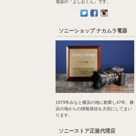
電器の『よしおくん』です。
ソニーショップ ナカムラ電器
1979年みなと横浜の地に創業し47年、横
浜の地からの情報発信を大切にしてまい
ります。
ソニーストア正規代理店