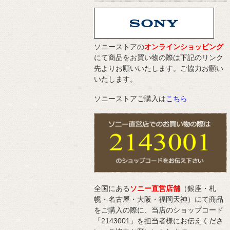
ソニーストアの
オンラインショッピング
にて商品をお買い物の際は下記のリンク
先よりお願いいたします。ご協力お願い
いたします。
ソニーストアご購入は
こちら
全国にある
ソニー直営店舗
（銀座・札
幌・名古屋・大阪・福岡天神）にて商品
をご購入の際に、当店のショップコード
「2143001」を担当者様にお伝えくださ