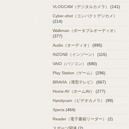
VLOGCAM（デジタルカメラ）
(141)
Cyber-shot（コンパクトデジカメ）
(214)
Walkman（ポータブルオーディオ）
(377)
Audio（オーディオ）
(895)
INZONE（インゾーン）
(115)
VAIO（パソコン）
(680)
Play Station（ゲーム）
(296)
BRAVIA（薄型テレビ）
(667)
Home AV（ホームAV）
(277)
Handycam（ビデオカメラ）
(99)
Xperia
(464)
Reader（電子書籍リーダー）
(2)
スポーツ関連
(2)