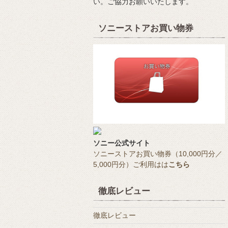
い。ご協力お願いいたします。
ソニーストアお買い物券
ソニー公式サイト
ソニーストアお買い物券（10,000円分／
5,000円分）ご利用はは
こちら
徹底レビュー
徹底レビュー