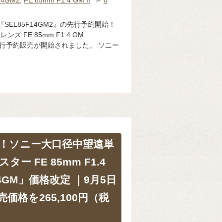
ンズ『SEL85F14GM2』の先行予約開始！
ズ FE 85mm F1.4 GM
』の先行予約販売が開始されました。 ソニー
下げ！ソニー大口径中望遠単
ー FE 85mm F1.4
14GM」価格改定 ｜9月5日
価格を265,100円（税