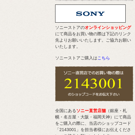
ソニーストアの
オンラインショッピング
にて商品をお買い物の際は下記のリンク
先よりお願いいたします。ご協力お願い
いたします。
ソニーストアご購入は
こちら
全国にある
ソニー直営店舗
（銀座・札
幌・名古屋・大阪・福岡天神）にて商品
をご購入の際に、当店のショップコード
「2143001」を担当者様にお伝えくださ