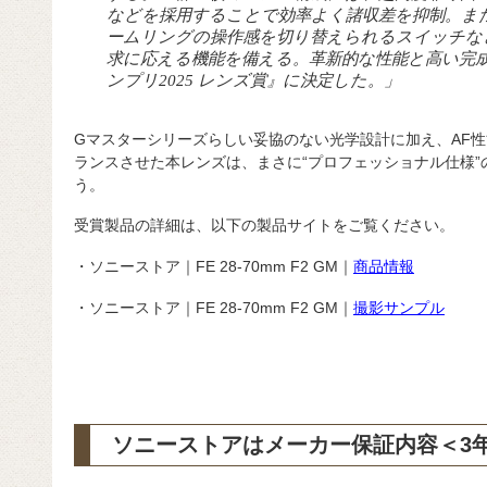
などを採用することで効率よく諸収差を抑制。ま
ームリングの操作感を切り替えられるスイッチな
求に応える機能を備える。革新的な性能と高い完
ンプリ2025 レンズ賞』に決定した。」
Gマスターシリーズらしい妥協のない光学設計に加え、AF
ランスさせた本レンズは、まさに“プロフェッショナル仕様”
う。
受賞製品の詳細は、以下の製品サイトをご覧ください。
・ソニーストア｜FE 28-70mm F2 GM｜
商品情報
・ソニーストア｜FE 28-70mm F2 GM｜
撮影サンプル
ソニーストアはメーカー保証内容
＜3