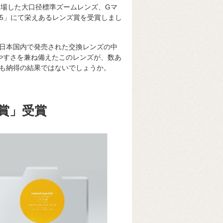
登場した大口径標準ズームレンズ、Gマ
2025」にて栄えあるレンズ賞を受賞しまし
年間に日本国内で発売された交換レンズの中
やすさを兼ね備えたこのレンズが、数あ
も納得の結果ではないでしょうか。
ズ賞」受賞