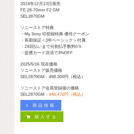
2024年12月13日発売
FE 28-70mm F2 GM
SEL2870GM
ソニーストア特典
・My Sony ID登録特典 優待クーポン
・長期保証＜3年ベーシック＞付属
・24回払いまで分割払手数料0％
・提携カード決済で3%OFF
2025/5/16 現在価格
ソニーストア販売価格
SEL2870GM：498,300円（税込）
ソニーストア会員登録後の価格
SEL2870GM：
448,470円（税込）
商品情報
購入する