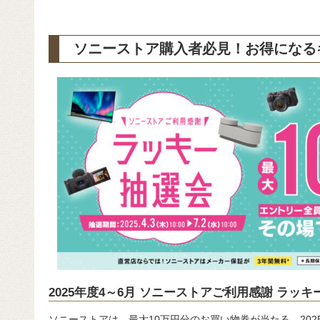
ソニーストア購入者必見！お得になる
2025年度4～6月 ソニーストアご利用感謝 ラッキ
ソニーストアは、最大10万円分のお買い物券が当たる、202