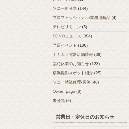
ソニー新分野
(144)
プロフェッショナル/業務用商品
(4)
テレビリモコン
(5)
SONY/ニュース
(354)
当店イベント
(180)
ナカムラ電器店舗情報
(38)
臨時休業のお知らせ
(123)
横浜撮影スポット紹介
(25)
ソニー持込修理-実例
(40)
Owner page
(8)
未分類
(6)
営業日・定休日のお知らせ