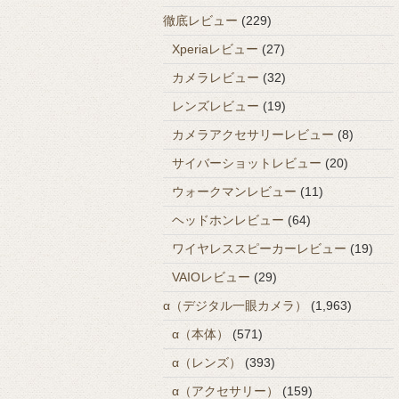
徹底レビュー
(229)
Xperiaレビュー
(27)
カメラレビュー
(32)
レンズレビュー
(19)
カメラアクセサリーレビュー
(8)
サイバーショットレビュー
(20)
ウォークマンレビュー
(11)
ヘッドホンレビュー
(64)
ワイヤレススピーカーレビュー
(19)
VAIOレビュー
(29)
α（デジタル一眼カメラ）
(1,963)
α（本体）
(571)
α（レンズ）
(393)
α（アクセサリー）
(159)