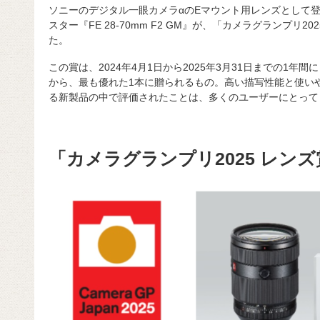
ソニーのデジタル一眼カメラαのEマウント用レンズとして
スター『FE 28-70mm F2 GM』が、「カメラグランプリ
た。
この賞は、2024年4月1日から2025年3月31日までの1
から、最も優れた1本に贈られるもの。高い描写性能と使い
る新製品の中で評価されたことは、多くのユーザーにとって
「カメラグランプリ2025 レン