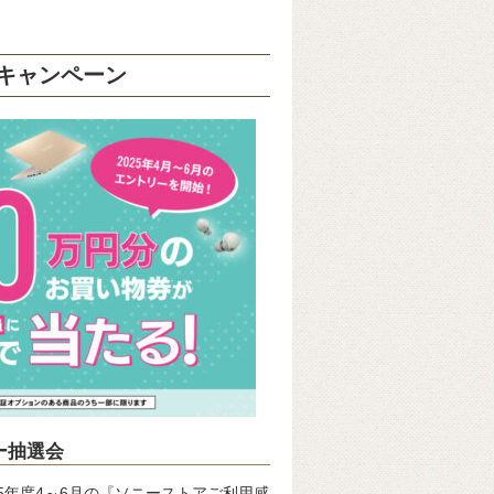
キャンペーン
ー抽選会
5年度4～6月の『ソニーストアご利用感