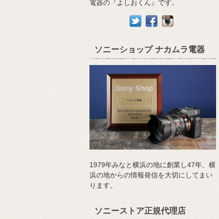
電器の『よしおくん』です。
ソニーショップ ナカムラ電器
1979年みなと横浜の地に創業し47年、横
浜の地からの情報発信を大切にしてまい
ります。
ソニーストア正規代理店