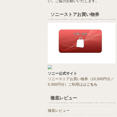
い。ご協力お願いいたします。
ソニーストアお買い物券
ソニー公式サイト
ソニーストアお買い物券（10,000円分／
5,000円分）ご利用はは
こちら
徹底レビュー
徹底レビュー