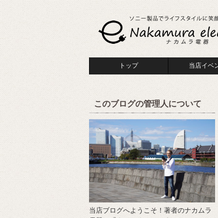
トップ
当店イベ
このブログの管理人について
当店ブログへようこそ！著者のナカムラ