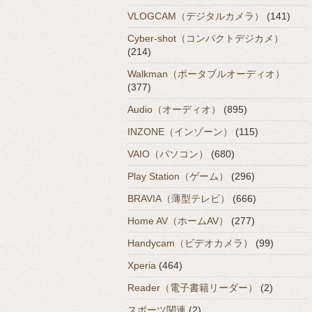
VLOGCAM（デジタルカメラ）
(141)
Cyber-shot（コンパクトデジカメ）
(214)
Walkman（ポータブルオーディオ）
(377)
Audio（オーディオ）
(895)
INZONE（インゾーン）
(115)
VAIO（パソコン）
(680)
Play Station（ゲーム）
(296)
BRAVIA（薄型テレビ）
(666)
Home AV（ホームAV）
(277)
Handycam（ビデオカメラ）
(99)
Xperia
(464)
Reader（電子書籍リーダー）
(2)
スポーツ関連
(2)