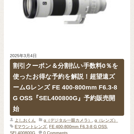
2025年3月4日
割引クーポン＆分割払い手数料0％を
使ったお得な予約を解説！超望遠ズ
ームGレンズ FE 400-800mm F6.3-8
G OSS『SEL400800G』予約販売開
始
よしおくん
α（デジタル一眼カメラ）
,
α（レンズ）
Eマウントレンズ
,
FE 400-800mm F6.3-8 G OSS
,
SEL400800G
0 Comments