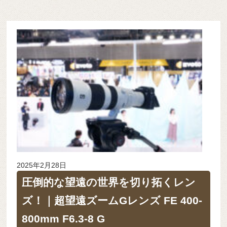
2025年2月28日
圧倒的な望遠の世界を切り拓くレン
ズ！｜超望遠ズームGレンズ FE 400-
800mm F6.3-8 G