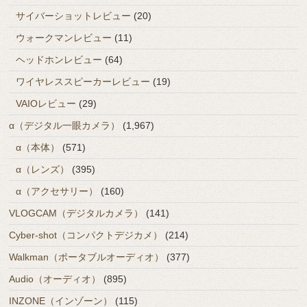
サイバーショットレビュー
(20)
ウォークマンレビュー
(11)
ヘッドホンレビュー
(64)
ワイヤレススピーカーレビュー
(19)
VAIOレビュー
(29)
α（デジタル一眼カメラ）
(1,967)
α（本体）
(571)
α（レンズ）
(395)
α（アクセサリー）
(160)
VLOGCAM（デジタルカメラ）
(141)
Cyber-shot（コンパクトデジカメ）
(214)
Walkman（ポータブルオーディオ）
(377)
Audio（オーディオ）
(895)
INZONE（インゾーン）
(115)