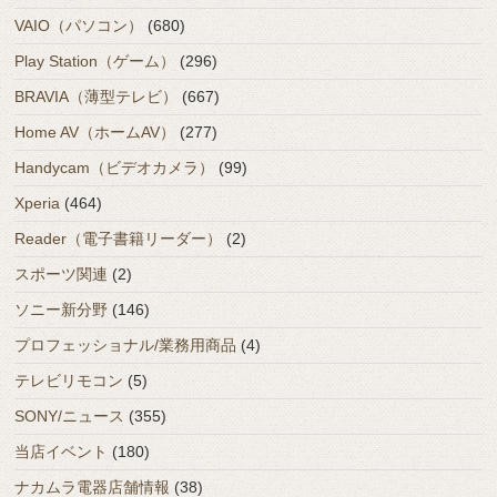
VAIO（パソコン）
(680)
Play Station（ゲーム）
(296)
BRAVIA（薄型テレビ）
(667)
Home AV（ホームAV）
(277)
Handycam（ビデオカメラ）
(99)
Xperia
(464)
Reader（電子書籍リーダー）
(2)
スポーツ関連
(2)
ソニー新分野
(146)
プロフェッショナル/業務用商品
(4)
テレビリモコン
(5)
SONY/ニュース
(355)
当店イベント
(180)
ナカムラ電器店舗情報
(38)