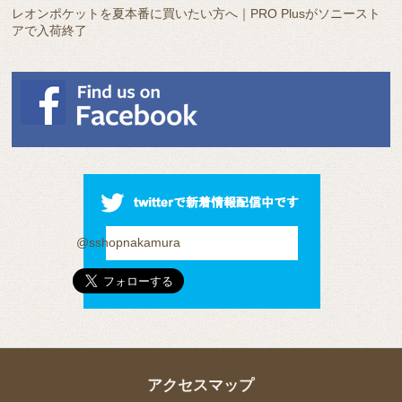
レオンポケットを夏本番に買いたい方へ｜PRO Plusがソニースト
アで入荷終了
@sshopnakamura
アクセスマップ