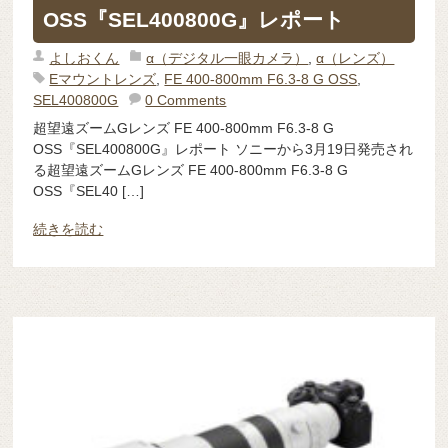
OSS『SEL400800G』レポート
よしおくん
α（デジタル一眼カメラ）
,
α（レンズ）
Eマウントレンズ
,
FE 400-800mm F6.3-8 G OSS
,
SEL400800G
0 Comments
超望遠ズームGレンズ FE 400-800mm F6.3-8 G
OSS『SEL400800G』レポート ソニーから3月19日発売され
る超望遠ズームGレンズ FE 400-800mm F6.3-8 G
OSS『SEL40 […]
続きを読む