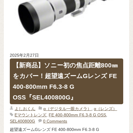
2025年2月27日
【新商品】ソニー初の焦点距離800㎜
をカバー！超望遠ズームGレンズ FE
400-800mm F6.3-8 G
OSS『SEL400800G』
よしおくん
α（デジタル一眼カメラ）
,
α（レンズ）
Eマウントレンズ
,
FE 400-800mm F6.3-8 G OSS
,
SEL400800G
0 Comments
超望遠ズームGレンズ FE 400-800mm F6.3-8 G