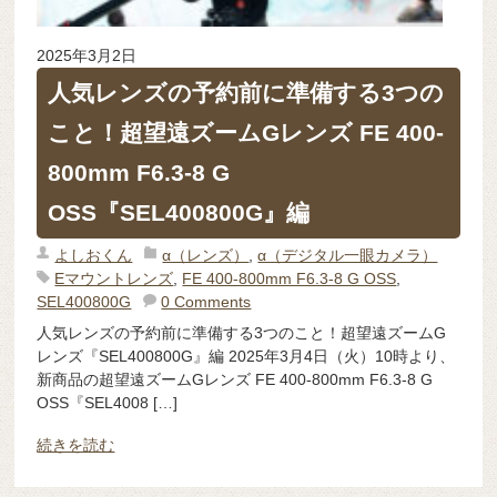
2025年3月2日
人気レンズの予約前に準備する3つの
こと！超望遠ズームGレンズ FE 400-
800mm F6.3-8 G
OSS『SEL400800G』編
よしおくん
α（レンズ）
,
α（デジタル一眼カメラ）
Eマウントレンズ
,
FE 400-800mm F6.3-8 G OSS
,
SEL400800G
0 Comments
人気レンズの予約前に準備する3つのこと！超望遠ズームG
レンズ『SEL400800G』編 2025年3月4日（火）10時より、
新商品の超望遠ズームGレンズ FE 400-800mm F6.3-8 G
OSS『SEL4008 […]
続きを読む