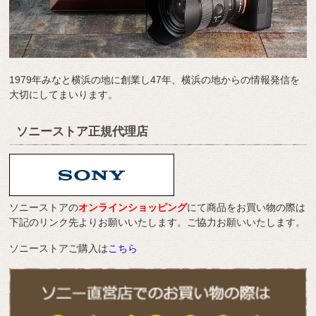
1979年みなと横浜の地に創業し47年、横浜の地からの情報発信を
大切にしてまいります。
ソニーストア正規代理店
ソニーストアの
オンラインショッピング
にて商品をお買い物の際は
下記のリンク先よりお願いいたします。ご協力お願いいたします。
ソニーストアご購入は
こちら