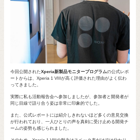
今回公開された
Xperia新製品モニタープログラム
の公式レポ
ートからは、Xperia 1 VIIIが高く評価された理由がよく伝わ
ってきました。
実際に私も活動報告会へ参加しましたが、参加者と開発者が
同じ目線で語り合う姿は非常に印象的でした。
また、公式レポートには紹介しきれないほど多くの意見交換
が行われており、一人ひとりの声を真剣に受け止める開発チ
ームの姿勢も感じられました。
そのため、Xperia 1 VIIIの魅力はスペック表だけでは分かり