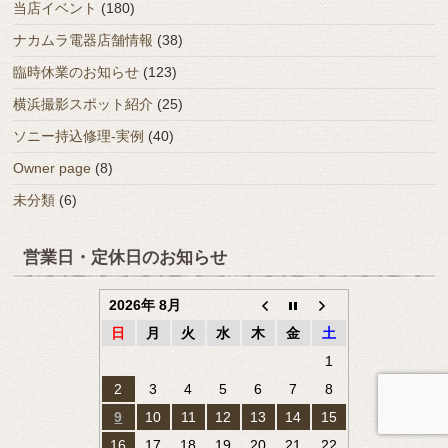
当店イベント
(180)
ナカムラ電器店舗情報
(38)
臨時休業のお知らせ
(123)
横浜撮影スポット紹介
(25)
ソニー持込修理-実例
(40)
Owner page
(8)
未分類
(6)
営業日・定休日のお知らせ
2026年 8月
日
月
火
水
木
金
土
1
2
3
4
5
6
7
8
9
10
11
12
13
14
15
16
17
18
19
20
21
22