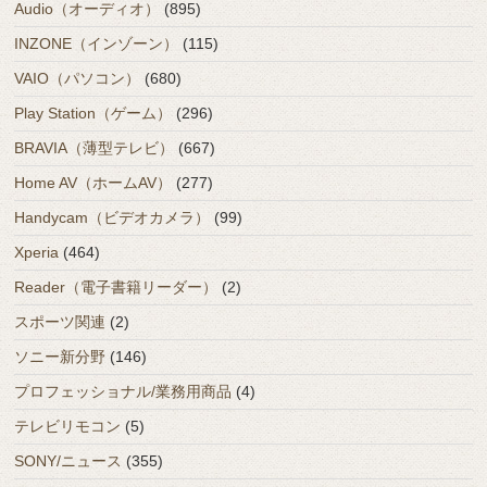
Audio（オーディオ）
(895)
INZONE（インゾーン）
(115)
VAIO（パソコン）
(680)
Play Station（ゲーム）
(296)
BRAVIA（薄型テレビ）
(667)
Home AV（ホームAV）
(277)
Handycam（ビデオカメラ）
(99)
Xperia
(464)
Reader（電子書籍リーダー）
(2)
スポーツ関連
(2)
ソニー新分野
(146)
プロフェッショナル/業務用商品
(4)
テレビリモコン
(5)
SONY/ニュース
(355)