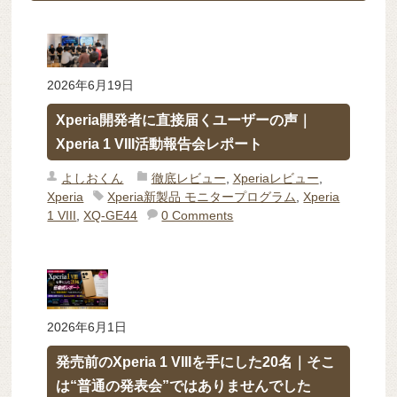
2026年6月19日
Xperia開発者に直接届くユーザーの声｜
Xperia 1 VIII活動報告会レポート
よしおくん
徹底レビュー
,
Xperiaレビュー
,
Xperia
Xperia新製品 モニタープログラム
,
Xperia
1 VIII
,
XQ-GE44
0 Comments
2026年6月1日
発売前のXperia 1 VIIIを手にした20名｜そこ
は“普通の発表会”ではありませんでした