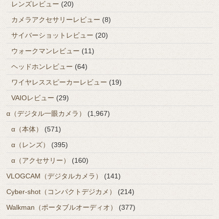
レンズレビュー
(20)
カメラアクセサリーレビュー
(8)
サイバーショットレビュー
(20)
ウォークマンレビュー
(11)
ヘッドホンレビュー
(64)
ワイヤレススピーカーレビュー
(19)
VAIOレビュー
(29)
α（デジタル一眼カメラ）
(1,967)
α（本体）
(571)
α（レンズ）
(395)
α（アクセサリー）
(160)
VLOGCAM（デジタルカメラ）
(141)
Cyber-shot（コンパクトデジカメ）
(214)
Walkman（ポータブルオーディオ）
(377)