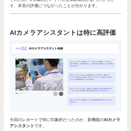
そ、本音の評価につながったことが分かります。
AIカメラアシスタントは特に高評価
今回のレポートで特に印象的だったのが、新機能の
AIカメラ
アシスタント
です。