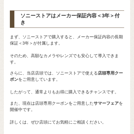
ソニーストアはメーカー保証内容
＜3年＞
付
き
まず、ソニーストアで購入すると、メーカー保証内容の長期
保証＜3年＞が付属します。
そのため、高額なカメラやレンズでも安心して導入できま
す。
さらに、当店店頭では、ソニーストアで使える
店頭専用クー
ポン
をご用意しています。
したがって、通常よりもお得に購入できるチャンスです。
また、現在は店頭専用クーポンをご用意した
サマーフェア
を
開催中です。
詳しくは、ぜひ店頭にてお気軽にご相談ください。