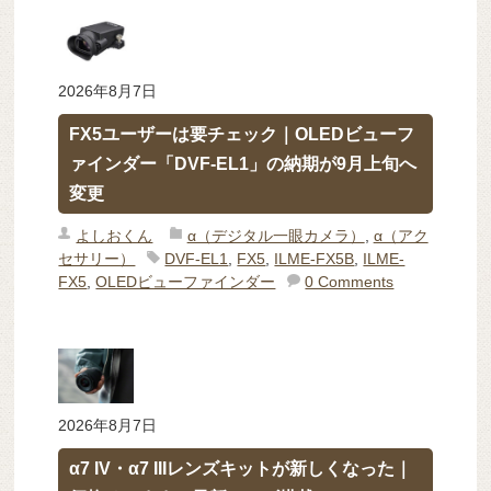
2026年8月7日
FX5ユーザーは要チェック｜OLEDビューフ
ァインダー「DVF-EL1」の納期が9月上旬へ
変更
よしおくん
α（デジタル一眼カメラ）
,
α（アク
セサリー）
DVF-EL1
,
FX5
,
ILME-FX5B
,
ILME-
FX5
,
OLEDビューファインダー
0 Comments
2026年8月7日
α7 IV・α7 IIIレンズキットが新しくなった｜