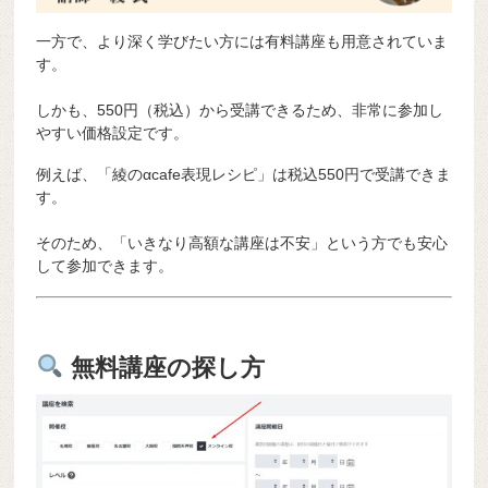
一方で、より深く学びたい方には有料講座も用意されていま
す。
しかも、550円（税込）から受講できるため、非常に参加し
やすい価格設定です。
例えば、「綾のαcafe表現レシピ」は税込550円で受講できま
す。
そのため、「いきなり高額な講座は不安」という方でも安心
して参加できます。
無料講座の探し方