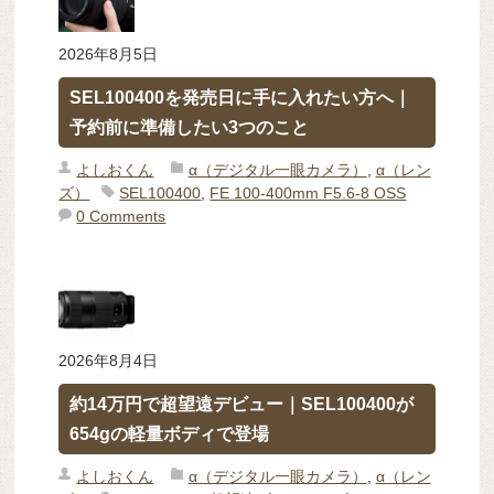
2026年8月5日
SEL100400を発売日に手に入れたい方へ｜
予約前に準備したい3つのこと
よしおくん
α（デジタル一眼カメラ）
,
α（レン
ズ）
SEL100400
,
FE 100-400mm F5.6-8 OSS
0 Comments
2026年8月4日
約14万円で超望遠デビュー｜SEL100400が
654gの軽量ボディで登場
よしおくん
α（デジタル一眼カメラ）
,
α（レン