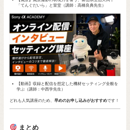
「てんぐだいら」と室堂（講師：高橋良典先生）
【動画】収録と配信を想定した機材セッティング全般を
学ぶ（講師：中西学先生）
どれも人気講座のため、
早めのお申し込みがおすすめ
です！
まとめ