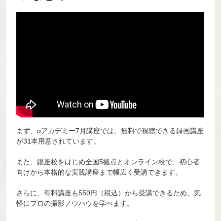
まず、αアカデミー7月講座では、無料で視聴できる録画講座
が31本用意されています。
また、銀座校をはじめ全国5拠点とオンライン校で、初心者
向けから本格的な実践講座まで幅広く受講できます。
さらに、有料講座も550円（税込）から受講できるため、気
軽にプロの撮影ノウハウを学べます。