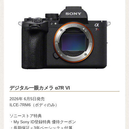
デジタル一眼カメラ α7R VI
2026年 6月5日発売
ILCE-7RM6（ボディのみ）
ソニーストア特典
・My Sony ID登録特典 優待クーポン
・長期保証＜3年ベーシック＞付属