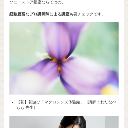
ソニーストア銀座ならではの、
経験豊富なプロ講師陣による講座
も要チェックです。
【花】花遊び「マクロレンズ体験編」（講師：わたなべ
もも 先生）