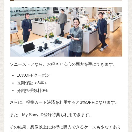
ソニーストアなら、お得さと安心の両方を手にできます。
10%OFFクーポン
長期保証＜3年＞
分割払手数料0%
さらに、提携カード決済を利用すると3%OFFになります。
また、My Sony ID登録特典も利用できます。
その結果、想像以上にお得に購入できるケースも少なくあり