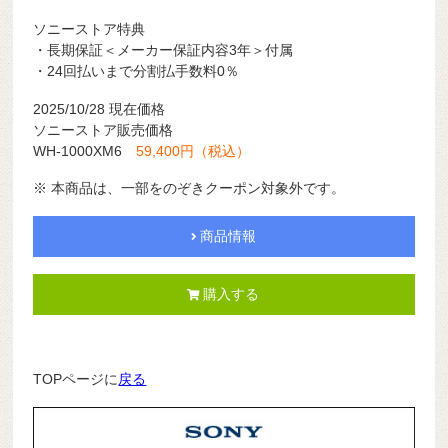
ソニーストア特典
・長期保証＜メーカー保証内容3年＞付属
・24回払いまで分割払手数料0％
2025/10/28 現在価格
ソニーストア販売価格
WH-1000XM6
59,400円（税込）
※ 本商品は、一部をのぞきクーポン対象外です。
商品情報
購入する
TOPページに
戻る