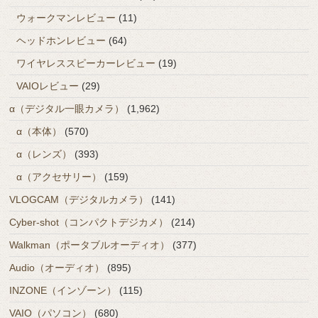
ウォークマンレビュー
(11)
ヘッドホンレビュー
(64)
ワイヤレススピーカーレビュー
(19)
VAIOレビュー
(29)
α（デジタル一眼カメラ）
(1,962)
α（本体）
(570)
α（レンズ）
(393)
α（アクセサリー）
(159)
VLOGCAM（デジタルカメラ）
(141)
Cyber-shot（コンパクトデジカメ）
(214)
Walkman（ポータブルオーディオ）
(377)
Audio（オーディオ）
(895)
INZONE（インゾーン）
(115)
VAIO（パソコン）
(680)