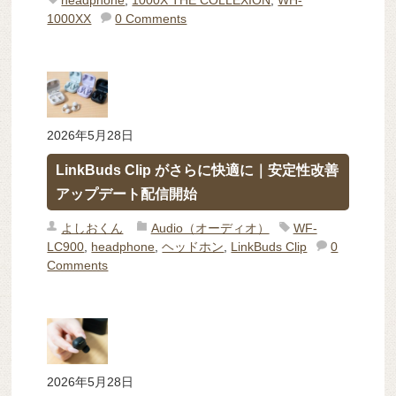
headphone
,
1000X THE COLLEXION
,
WH-
1000XX
0 Comments
2026年5月28日
LinkBuds Clip がさらに快適に｜安定性改善
アップデート配信開始
よしおくん
Audio（オーディオ）
WF-
LC900
,
headphone
,
ヘッドホン
,
LinkBuds Clip
0
Comments
2026年5月28日