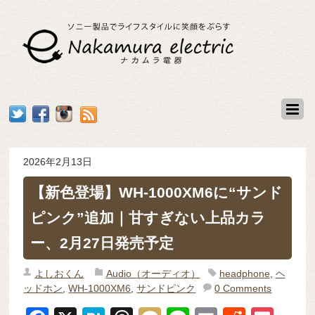
2026年2月13日
【新色登場】WH-1000XM6に“サンド
ピンク”追加｜甘すぎない上品カラ
ー、2月27日発売予定
よしおくん
Audio（オーディオ）
headphone
,
ヘ
ッドホン
,
WH-1000XM6
,
サンドピンク
0 Comments