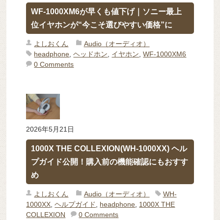
WF-1000XM6が早くも値下げ｜ソニー最上
位イヤホンが“今こそ選びやすい価格”に
よしおくん
Audio（オーディオ）
headphone
,
ヘッドホン
,
イヤホン
,
WF-1000XM6
0 Comments
2026年5月21日
1000X THE COLLEXION(WH-1000XX) ヘル
プガイド公開！購入前の機能確認にもおすす
め
よしおくん
Audio（オーディオ）
WH-
1000XX
,
ヘルプガイド
,
headphone
,
1000X THE
COLLEXION
0 Comments