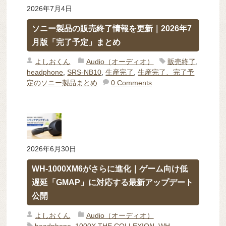
2026年7月4日
ソニー製品の販売終了情報を更新｜2026年7
月版「完了予定」まとめ
よしおくん
Audio（オーディオ）
販売終了
,
headphone
,
SRS-NB10
,
生産完了
,
生産完了、完了予
定のソニー製品まとめ
0 Comments
2026年6月30日
WH-1000XM6がさらに進化｜ゲーム向け低
遅延「GMAP」に対応する最新アップデート
公開
よしおくん
Audio（オーディオ）