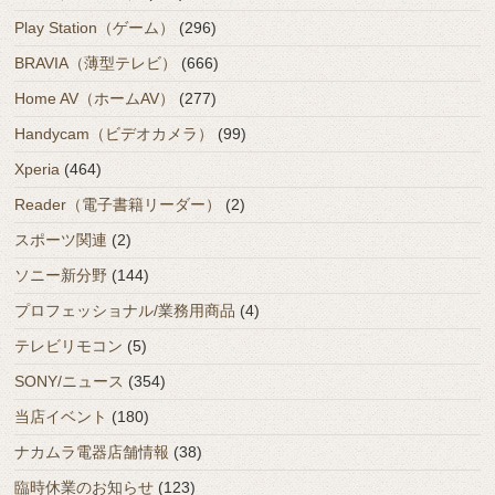
Play Station（ゲーム）
(296)
BRAVIA（薄型テレビ）
(666)
Home AV（ホームAV）
(277)
Handycam（ビデオカメラ）
(99)
Xperia
(464)
Reader（電子書籍リーダー）
(2)
スポーツ関連
(2)
ソニー新分野
(144)
プロフェッショナル/業務用商品
(4)
テレビリモコン
(5)
SONY/ニュース
(354)
当店イベント
(180)
ナカムラ電器店舗情報
(38)
臨時休業のお知らせ
(123)