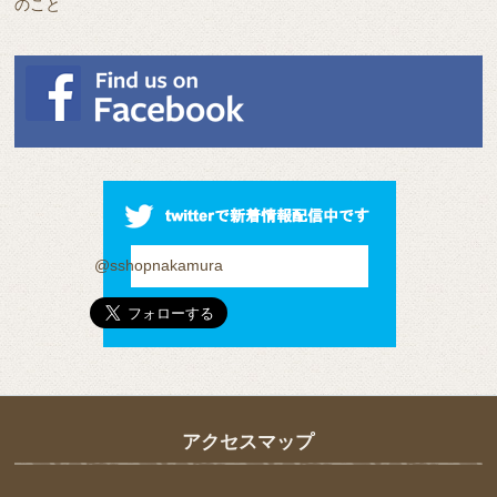
のこと
@sshopnakamura
アクセスマップ