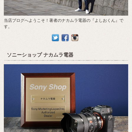
当店ブログへようこそ！著者のナカムラ電器の『よしおくん』で
す。
ソニーショップ ナカムラ電器