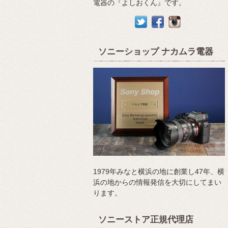
電器の『よしおくん』です。
ソニーショップ ナカムラ電器
1979年みなと横浜の地に創業し47年、横
浜の地からの情報発信を大切にしてまい
ります。
ソニーストア正規代理店