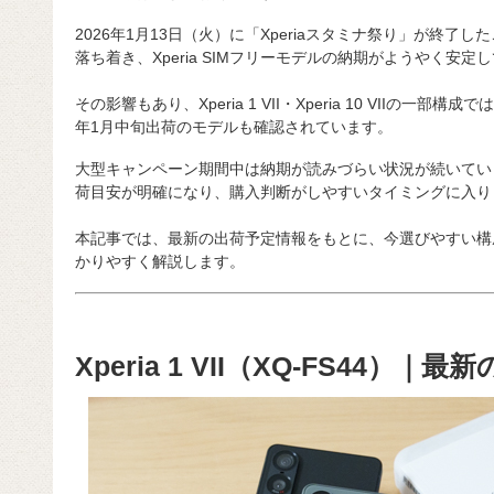
2026年1月13日（火）に「Xperiaスタミナ祭り」が終
落ち着き、Xperia SIMフリーモデルの納期がようやく安定
その影響もあり、Xperia 1 VII・Xperia 10 VIIの一
年1月中旬出荷のモデルも確認されています。
大型キャンペーン期間中は納期が読みづらい状況が続いてい
荷目安が明確になり、購入判断がしやすいタイミングに入り
本記事では、最新の出荷予定情報をもとに、今選びやすい構
かりやすく解説します。
Xperia 1 VII（XQ-FS44）｜