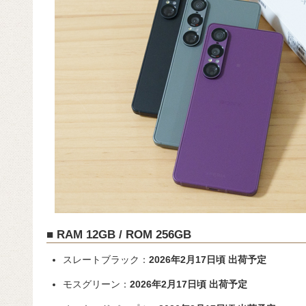
■ RAM 12GB / ROM 256GB
スレートブラック：
2026年2月17日頃 出荷予定
モスグリーン：
2026年2月17日頃 出荷予定