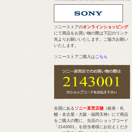
ソニーストアの
オンラインショッピング
にて商品をお買い物の際は下記のリンク
先よりお願いいたします。ご協力お願い
いたします。
ソニーストアご購入は
こちら
全国にある
ソニー直営店舗
（銀座・札
幌・名古屋・大阪・福岡天神）にて商品
をご購入の際に、当店のショップコード
「2143001」を担当者様にお伝えくださ