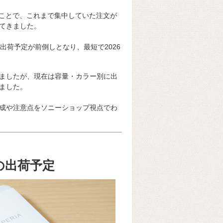
了したことで、これまで集中していた注文が
してきました。
部構成では出荷予定が前倒しとなり、最短で2026
ましたが、現在は容量・カラー別に出
ました。
成や注意点をソニーショップ視点でわ
最新の出荷予定