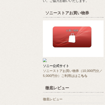
い。ご協力お願いいたします。
ソニーストアお買い物券
ソニー公式サイト
ソニーストアお買い物券（10,000円分／
5,000円分）ご利用はは
こちら
徹底レビュー
徹底レビュー