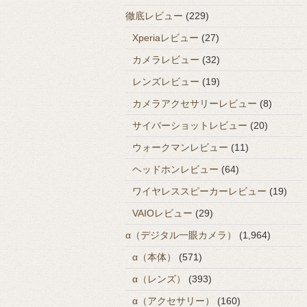
徹底レビュー
(229)
Xperiaレビュー
(27)
カメラレビュー
(32)
レンズレビュー
(19)
カメラアクセサリーレビュー
(8)
サイバーショットレビュー
(20)
ウォークマンレビュー
(11)
ヘッドホンレビュー
(64)
ワイヤレススピーカーレビュー
(19)
VAIOレビュー
(29)
α（デジタル一眼カメラ）
(1,964)
α（本体）
(571)
α（レンズ）
(393)
α（アクセサリー）
(160)