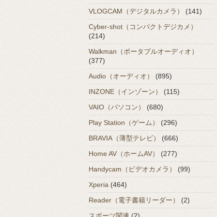
VLOGCAM（デジタルカメラ）
(141)
Cyber-shot（コンパクトデジカメ）
(214)
Walkman（ポータブルオーディオ）
(377)
Audio（オーディオ）
(895)
INZONE（インゾーン）
(115)
VAIO（パソコン）
(680)
Play Station（ゲーム）
(296)
BRAVIA（薄型テレビ）
(666)
Home AV（ホームAV）
(277)
Handycam（ビデオカメラ）
(99)
Xperia
(464)
Reader（電子書籍リーダー）
(2)
スポーツ関連
(2)