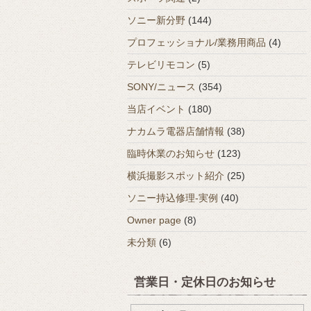
ソニー新分野
(144)
プロフェッショナル/業務用商品
(4)
テレビリモコン
(5)
SONY/ニュース
(354)
当店イベント
(180)
ナカムラ電器店舗情報
(38)
臨時休業のお知らせ
(123)
横浜撮影スポット紹介
(25)
ソニー持込修理-実例
(40)
Owner page
(8)
未分類
(6)
営業日・定休日のお知らせ