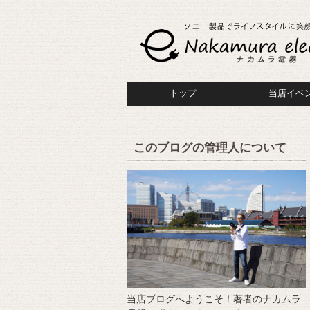
トップ
当店イベ
このブログの管理人について
当店ブログへようこそ！著者のナカムラ