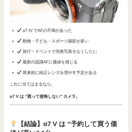
α7 IV でAFの不満があった
動物・子ども・スポーツ撮影が多い
旅行・イベントで失敗写真をなくしたい
最新の認識AFに価値を感じる
将来的に純正レンズを増やす予定がある
これに当てはまるなら、
α7 V は “買って後悔しない” カメラ。
【結論】α7 V は “予約して買う価