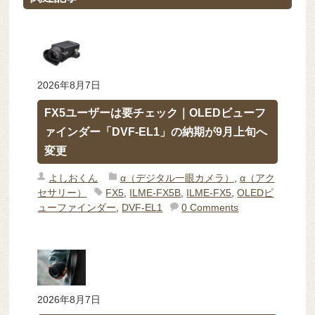
2026年8月7日
FX5ユーザーは要チェック｜OLEDビューフ
ァインダー「DVF-EL1」の納期が9月上旬へ
変更
よしおくん
α（デジタル一眼カメラ）
,
α（アク
セサリー）
FX5
,
ILME-FX5B
,
ILME-FX5
,
OLEDビ
ューファインダー
,
DVF-EL1
0 Comments
2026年8月7日