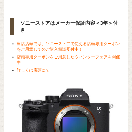
ソニーストアはメーカー保証内容
＜3年＞
付
き
当店店頭では、ソニーストアで使える店頭専用クーポン
をご用意してのご購入相談受付中！
店頭専用クーポンをご用意したウィンターフェアを開催
中！
詳しくは店頭にて