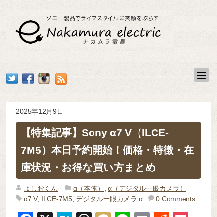
2025年12月9日
【特集記事】Sony α7 V（ILCE-
7M5）本日予約開始！価格・特徴・在
庫状況・お得な買い方まとめ
よしおくん
α（本体）
,
α（デジタル一眼カメラ）
α7 V
,
ILCE-7M5
,
デジタル一眼カメラ α
0 Comments