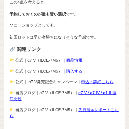
この4点を考えると、
予約しておくのが最も賢い選択
です。
ソニーショップとしても、
初回ロットは早い者勝ちになりそうな予感です。
関連リンク
公式｜α7 V（ILCE-7M5）｜
商品情報
公式｜α7 V（ILCE-7M5）｜
購入する
公式｜ α7 V発売記念キャンペーン｜
申込・詳細こちら
当店ブログ｜α7 V（ILCE-7M5）｜
α7 V / α7 IV / α1 II 徹
底比較
当店ブログ｜α7 V（ILCE-7M5）｜
先行展示レポートこち
ら