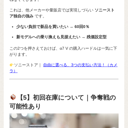
これは、他メーカーや量販店では実現しづらい
ソニースト
ア独自の強み
です。
少ない負担で新品を買いたい → 60回0％
新モデルへの乗り換えも見据えたい → 残価設定型
この2つを押さえておけば、α7 V の購入ハードルは一気に下
がります。
ソニーストア｜
自由に選べる、3つの支払い方法！（カメ
ラ）
【5】初回在庫について｜争奪戦の
可能性あり