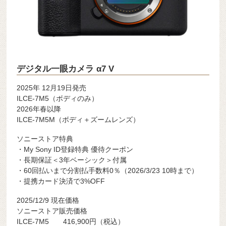
デジタル一眼カメラ α7 V
2025年 12月19日発売
ILCE-7M5（ボディのみ）
2026年春以降
ILCE-7M5M（ボディ＋ズームレンズ）
ソニーストア特典
・My Sony ID登録特典 優待クーポン
・長期保証＜3年ベーシック＞付属
・60回払いまで分割払手数料0％（2026/3/23 10時まで）
・提携カード決済で3%OFF
2025/12/9 現在価格
ソニーストア販売価格
ILCE-7M5 416,900円（税込）