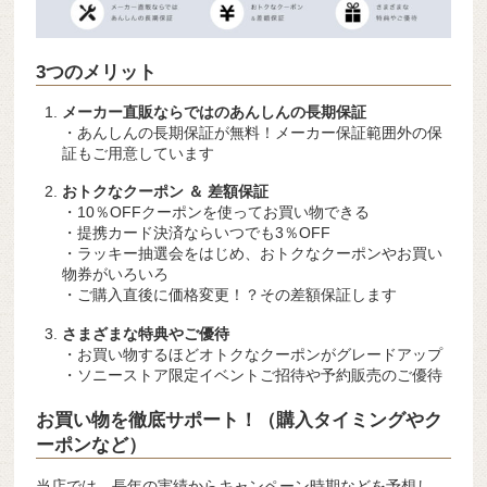
3つのメリット
メーカー直販ならではのあんしんの長期保証
・あんしんの長期保証が無料！メーカー保証範囲外の保
証もご用意しています
おトクなクーポン ＆ 差額保証
・10％OFFクーポンを使ってお買い物できる
・提携カード決済ならいつでも3％OFF
・ラッキー抽選会をはじめ、おトクなクーポンやお買い
物券がいろいろ
・ご購入直後に価格変更！？その差額保証します
さまざまな特典やご優待
・お買い物するほどオトクなクーポンがグレードアップ
・ソニーストア限定イベントご招待や予約販売のご優待
お買い物を徹底サポート！（購入タイミングやク
ーポンなど）
当店では、長年の実績からキャンペーン時期などを予想し、