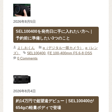
2026年8月5日
SEL100400を発売日に手に入れたい方へ｜
予約前に準備したい3つのこと
よしおくん
α（デジタル一眼カメラ）
,
α（レン
ズ）
SEL100400
,
FE 100-400mm F5.6-8 OSS
0 Comments
2026年8月4日
約14万円で超望遠デビュー｜SEL100400が
654gの軽量ボディで登場