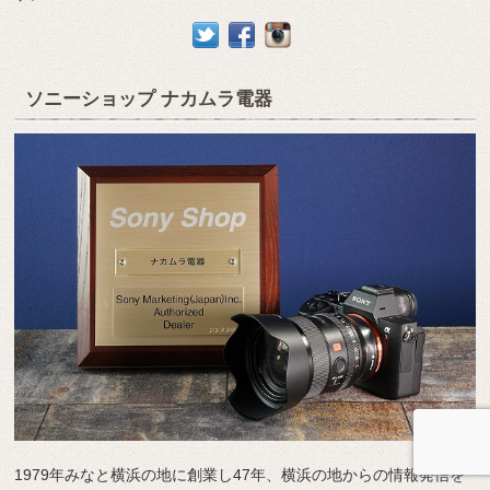
ソニーショップ ナカムラ電器
1979年みなと横浜の地に創業し47年、横浜の地からの情報発信を