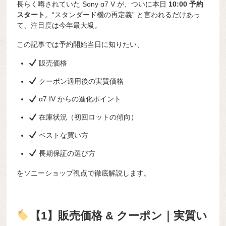
長らく噂されていた Sony α7 V が、ついに本日
10:00 予約
スタート
。“スタンダード機の再定義” と言われるだけあっ
て、注目度は今年最大級。
この記事では予約開始当日に知りたい、
販売価格
クーポン適用後の実質価格
α7 IV からの進化ポイント
在庫状況（初回ロットの傾向）
ベストな買い方
長期保証の選び方
をソニーショップ視点で徹底解説します。
【1】販売価格 & クーポン｜実質い