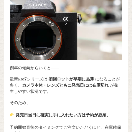
例年の傾向からいくと――
最新のα7シリーズは
初回ロットが早期に品薄
になることが
多く、
カメラ本体・レンズともに発売日には在庫切れ
が発
生しやすい状況です。
そのため、
発売日当日に確実に手に入れたい方は予約が必須。
予約開始直後のタイミングでご注文いただくほど、在庫確保