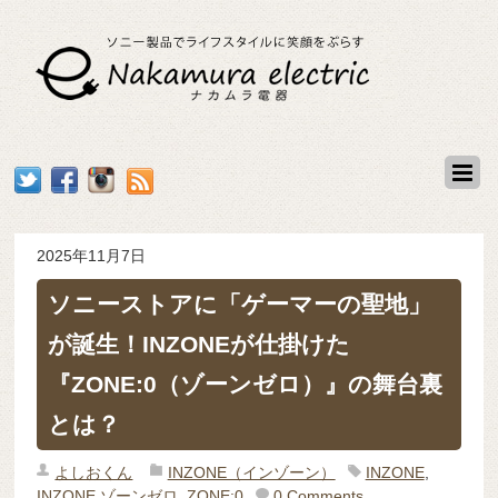
2025年11月7日
ソニーストアに「ゲーマーの聖地」
が誕生！INZONEが仕掛けた
『ZONE:0（ゾーンゼロ）』の舞台裏
とは？
よしおくん
INZONE（インゾーン）
INZONE
,
INZONE ゾーンゼロ
,
ZONE:0
0 Comments