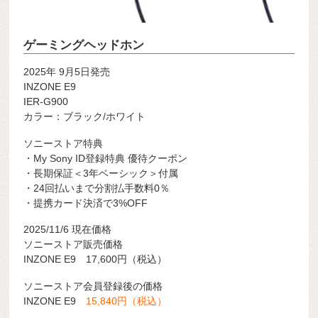
ゲーミングヘッドホン
2025年 9月5日発売
INZONE E9
IER-G900
カラー：ブラック/ホワイト
ソニーストア特典
・My Sony ID登録特典 優待クーポン
・長期保証＜3年ベーシック＞付属
・24回払いまで分割払手数料0％
・提携カード決済で3%OFF
2025/11/6 現在価格
ソニーストア販売価格
INZONE E9 17,600円（税込）
ソニーストア会員登録後の価格
INZONE E9
15,840円（税込）