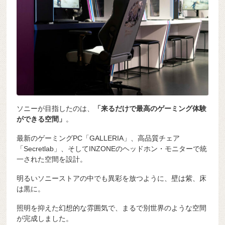
ソニーが目指したのは、
「来るだけで最高のゲーミング体験
ができる空間」
。
最新のゲーミングPC「GALLERIA」、高品質チェア
「Secretlab」、そしてINZONEのヘッドホン・モニターで統
一された空間を設計。
明るいソニーストアの中でも異彩を放つように、壁は紫、床
は黒に。
照明を抑えた幻想的な雰囲気で、まるで別世界のような空間
が完成しました。