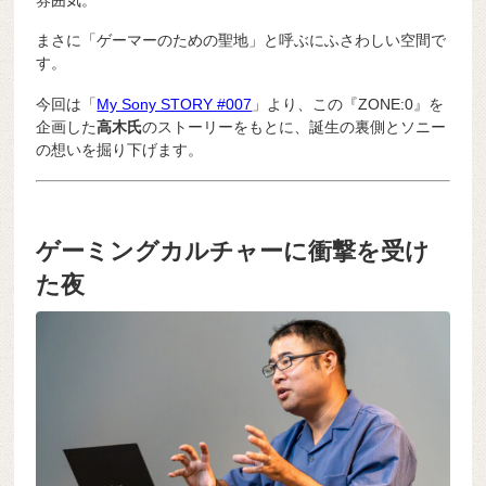
まさに「ゲーマーのための聖地」と呼ぶにふさわしい空間で
す。
今回は「
My Sony STORY #007
」より、この『ZONE:0』を
企画した
高木氏
のストーリーをもとに、誕生の裏側とソニー
の想いを掘り下げます。
ゲーミングカルチャーに衝撃を受け
た夜