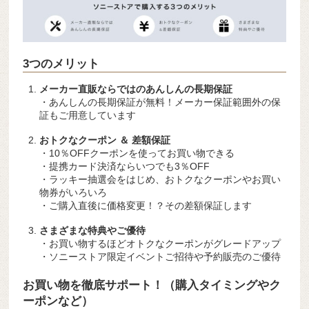
3つのメリット
メーカー直販ならではのあんしんの長期保証
・あんしんの長期保証が無料！メーカー保証範囲外の保
証もご用意しています
おトクなクーポン ＆ 差額保証
・10％OFFクーポンを使ってお買い物できる
・提携カード決済ならいつでも3％OFF
・ラッキー抽選会をはじめ、おトクなクーポンやお買い
物券がいろいろ
・ご購入直後に価格変更！？その差額保証します
さまざまな特典やご優待
・お買い物するほどオトクなクーポンがグレードアップ
・ソニーストア限定イベントご招待や予約販売のご優待
お買い物を徹底サポート！（購入タイミングやク
ーポンなど）