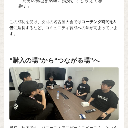
「自分の弱点を的確に指摘してもらえて感
動！」
この成功を受け、次回の名古屋大会では
コーチング時間を3
倍
に延長するなど、コミュニティ育成への熱が高まっていま
す。
“購入の場”から“つながる場”へ
当初、社内でも「ソニーストアにゲームスペース？」という