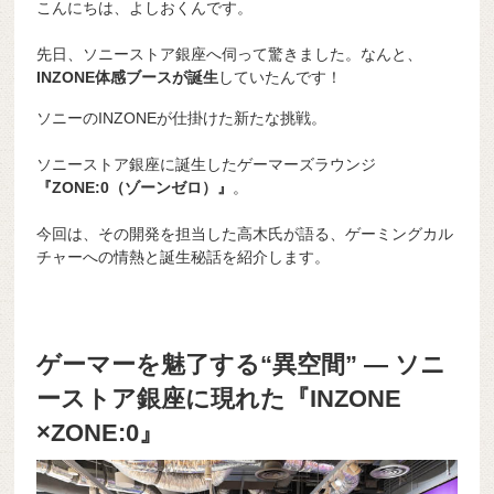
こんにちは、よしおくんです。
先日、ソニーストア銀座へ伺って驚きました。なんと、
INZONE体感ブースが誕生
していたんです！
ソニーのINZONEが仕掛けた新たな挑戦。
ソニーストア銀座に誕生したゲーマーズラウンジ
『ZONE:0（ゾーンゼロ）』
。
今回は、その開発を担当した高木氏が語る、ゲーミングカル
チャーへの情熱と誕生秘話を紹介します。
ゲーマーを魅了する“異空間” ― ソニ
ーストア銀座に現れた『INZONE
×ZONE:0』