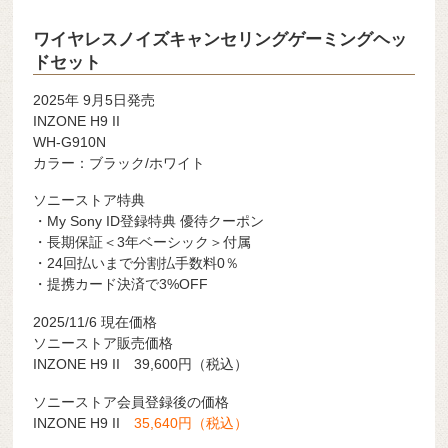
ワイヤレスノイズキャンセリングゲーミングヘッ
ドセット
2025年 9月5日発売
INZONE H9 II
WH-G910N
カラー：ブラック/ホワイト
ソニーストア特典
・My Sony ID登録特典 優待クーポン
・長期保証＜3年ベーシック＞付属
・24回払いまで分割払手数料0％
・提携カード決済で3%OFF
2025/11/6 現在価格
ソニーストア販売価格
INZONE H9 II 39,600円（税込）
ソニーストア会員登録後の価格
INZONE H9 II
35,640円（税込）