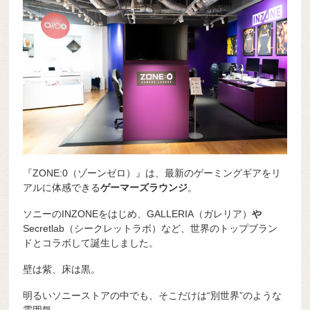
『ZONE:0（ゾーンゼロ）』は、最新のゲーミングギアをリ
アルに体感できる
ゲーマーズラウンジ
。
ソニーのINZONEをはじめ、GALLERIA（ガレリア）
や
Secretlab（シークレットラボ）など、世界のトップブラン
ドとコラボして誕生しました。
壁は紫、床は黒。
明るいソニーストアの中でも、そこだけは“別世界”のような
雰囲気。