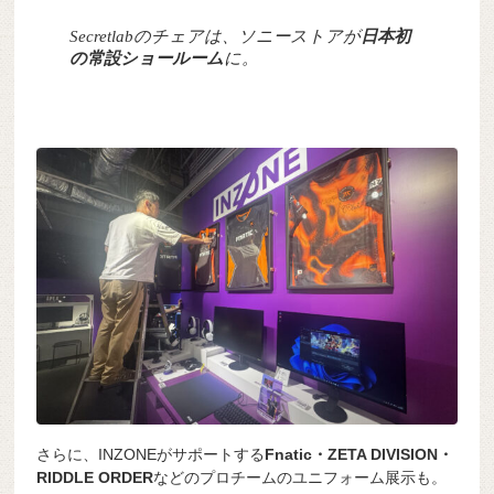
Secretlabのチェアは、ソニーストアが
日本初
の常設ショールーム
に。
さらに、INZONEがサポートする
Fnatic・ZETA DIVISION・
RIDDLE ORDER
などのプロチームのユニフォーム展示も。