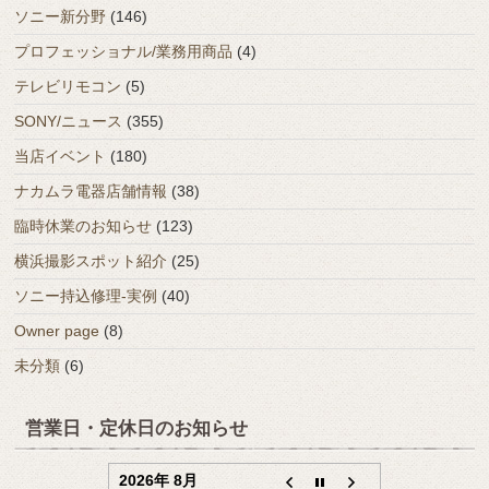
ソニー新分野
(146)
プロフェッショナル/業務用商品
(4)
テレビリモコン
(5)
SONY/ニュース
(355)
当店イベント
(180)
ナカムラ電器店舗情報
(38)
臨時休業のお知らせ
(123)
横浜撮影スポット紹介
(25)
ソニー持込修理-実例
(40)
Owner page
(8)
未分類
(6)
営業日・定休日のお知らせ
2026年 8月