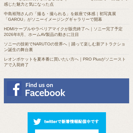
感じた魅力と気になった点
ブ
中島裕翔さんの「撮る・撮られる」を銀座で体感｜初写真展
「GAROU」がソニーイメージングギャラリーで開幕
HDMIケーブルやラベリアマイクが販売終了へ｜ソニー完了予定
2026年8月、ホームAV製品の動きに注目
ソニーの技術でNARUTOの世界へ｜踊って楽しむ新アトラクショ
ン誕生の舞台裏
レオンポケットを夏本番に買いたい方へ｜PRO Plusがソニースト
アで入荷終了