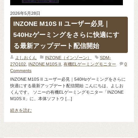
2026年5月28日
INZONE M10S II ユーザー必見｜
540Hzゲーミングをさらに快適にす
る最新アップデート配信開始
よしおくん
INZONE（インゾーン）
SDM-
27Q102
,
INZONE M10S II
,
有機ELゲーミングモニター
0
Comments
INZONE M10S II ユーザー必見｜540Hzゲーミングをさらに
快適にする最新アップデート配信開始 こんにちは、よしお
くんです。 ソニーの有機ELゲーミングモニター「INZONE
M10S II」に、本体ソフトウ […]
続きを読む