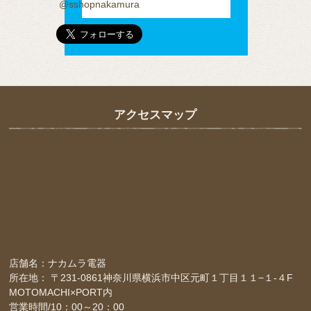
@sshopnakamura
アクセスマップ
店舗名：ナカムラ電器
所在地： 〒231-0861神奈川県横浜市中区元町１丁目１１−１-４F
MOTOMACHI×PORT内
営業時間/10：00～20：00