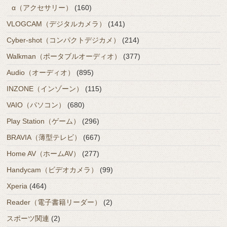
α（アクセサリー）
(160)
VLOGCAM（デジタルカメラ）
(141)
Cyber-shot（コンパクトデジカメ）
(214)
Walkman（ポータブルオーディオ）
(377)
Audio（オーディオ）
(895)
INZONE（インゾーン）
(115)
VAIO（パソコン）
(680)
Play Station（ゲーム）
(296)
BRAVIA（薄型テレビ）
(667)
Home AV（ホームAV）
(277)
Handycam（ビデオカメラ）
(99)
Xperia
(464)
Reader（電子書籍リーダー）
(2)
スポーツ関連
(2)