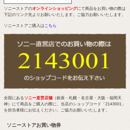
ソニーストアの
オンラインショッピング
にて商品をお買い物の際は
下記のリンク先よりお願いいたします。ご協力お願いいたします。
ソニーストアご購入は
こちら
全国にある
ソニー直営店舗
（銀座・札幌・名古屋・大阪・福岡天
神）にて商品をご購入の際に、当店のショップコード「2143001」
を担当者様にお伝えください。ご協力お願いいたします。
ソニーストアお買い物券