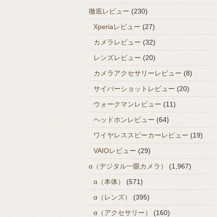
徹底レビュー
(230)
Xperiaレビュー
(27)
カメラレビュー
(32)
レンズレビュー
(20)
カメラアクセサリーレビュー
(8)
サイバーショットレビュー
(20)
ウォークマンレビュー
(11)
ヘッドホンレビュー
(64)
ワイヤレススピーカーレビュー
(19)
VAIOレビュー
(29)
α（デジタル一眼カメラ）
(1,967)
α（本体）
(571)
α（レンズ）
(395)
α（アクセサリー）
(160)