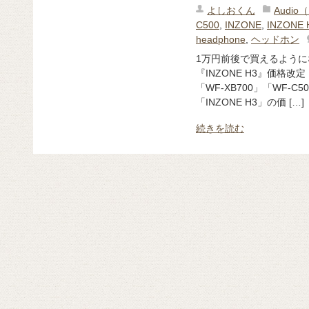
よしおくん
Audi
C500
,
INZONE
,
INZONE 
headphone
,
ヘッドホン
1万円前後で買えるようになっ
『INZONE H3』価格
「WF-XB700」「WF-
「INZONE H3」の価 […]
続きを読む