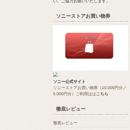
い。ご協力お願いいたします。
ソニーストアお買い物券
ソニー公式サイト
ソニーストアお買い物券（10,000円分／
5,000円分）ご利用はは
こちら
徹底レビュー
徹底レビュー