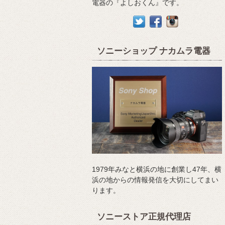
電器の『よしおくん』です。
ソニーショップ ナカムラ電器
1979年みなと横浜の地に創業し47年、横
浜の地からの情報発信を大切にしてまい
ります。
ソニーストア正規代理店