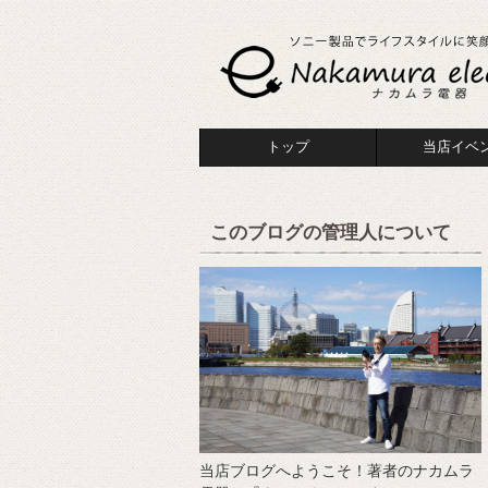
トップ
当店イベ
このブログの管理人について
当店ブログへようこそ！著者のナカムラ