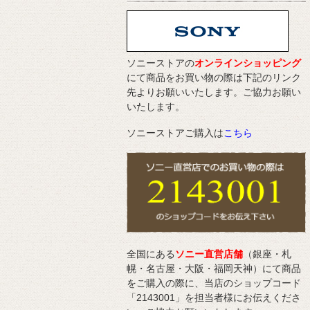
ソニーストアの
オンラインショッピング
にて商品をお買い物の際は下記のリンク
先よりお願いいたします。ご協力お願い
いたします。
ソニーストアご購入は
こちら
全国にある
ソニー直営店舗
（銀座・札
幌・名古屋・大阪・福岡天神）にて商品
をご購入の際に、当店のショップコード
「2143001」を担当者様にお伝えくださ