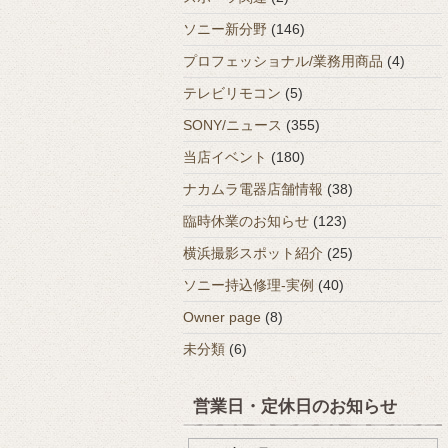
ソニー新分野
(146)
プロフェッショナル/業務用商品
(4)
テレビリモコン
(5)
SONY/ニュース
(355)
当店イベント
(180)
ナカムラ電器店舗情報
(38)
臨時休業のお知らせ
(123)
横浜撮影スポット紹介
(25)
ソニー持込修理-実例
(40)
Owner page
(8)
未分類
(6)
営業日・定休日のお知らせ