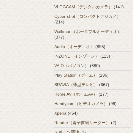
VLOGCAM（デジタルカメラ）
(141)
Cyber-shot（コンパクトデジカメ）
(214)
Walkman（ポータブルオーディオ）
(377)
Audio（オーディオ）
(895)
INZONE（インゾーン）
(115)
VAIO（パソコン）
(680)
Play Station（ゲーム）
(296)
BRAVIA（薄型テレビ）
(667)
Home AV（ホームAV）
(277)
Handycam（ビデオカメラ）
(99)
Xperia
(464)
Reader（電子書籍リーダー）
(2)
スポーツ関連
(2)