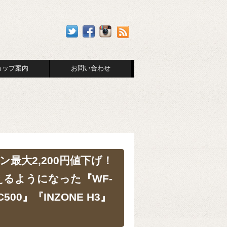
ョップ案内
お問い合わせ
最大2,200円値下げ！
えるようになった『WF-
C500』『INZONE H3』