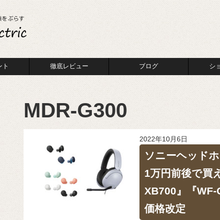
ント
徹底レビュー
ブログ
シ
MDR-G300
2022年10月6日
ソニーヘッドホン
1万円前後で買
XB700』『WF-
価格改定