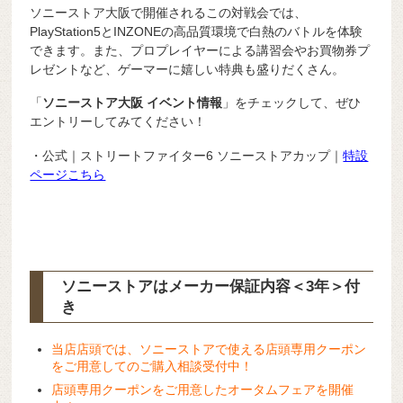
ソニーストア大阪で開催されるこの対戦会では、
PlayStation5とINZONEの高品質環境で白熱のバトルを体験
できます。また、プロプレイヤーによる講習会やお買物券プ
レゼントなど、ゲーマーに嬉しい特典も盛りだくさん。
「
ソニーストア大阪 イベント情報
」をチェックして、ぜひ
エントリーしてみてください！
・公式｜ストリートファイター6 ソニーストアカップ｜
特設
ページこちら
ソニーストアはメーカー保証内容
＜3年＞
付
き
当店店頭では、ソニーストアで使える店頭専用クーポン
をご用意してのご購入相談受付中！
店頭専用クーポンをご用意したオータムフェアを開催