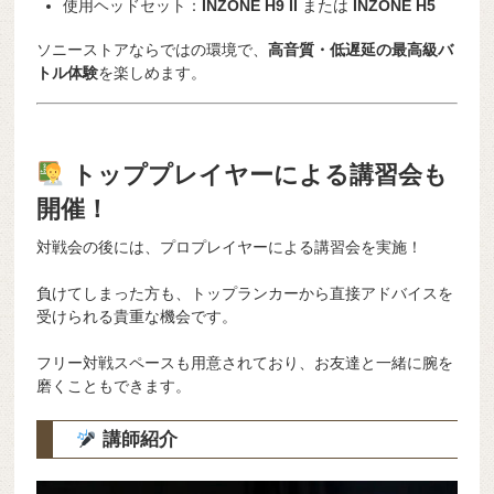
使用ヘッドセット：
INZONE H9 II
または
INZONE H5
ソニーストアならではの環境で、
高音質・低遅延の最高級バ
トル体験
を楽しめます。
トッププレイヤーによる講習会も
開催！
対戦会の後には、プロプレイヤーによる講習会を実施！
負けてしまった方も、トップランカーから直接アドバイスを
受けられる貴重な機会です。
フリー対戦スペースも用意されており、お友達と一緒に腕を
磨くこともできます。
講師紹介