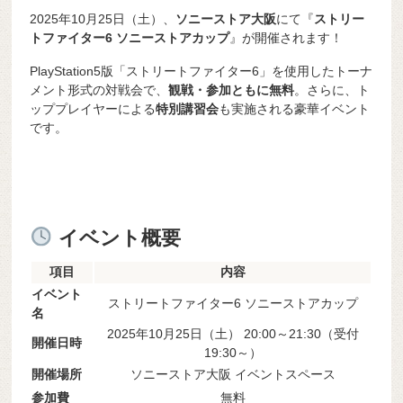
2025年10月25日（土）、
ソニーストア大阪
にて『
ストリー
トファイター6 ソニーストアカップ
』が開催されます！
PlayStation5版「ストリートファイター6」を使用したトーナ
メント形式の対戦会で、
観戦・参加ともに無料
。さらに、ト
ッププレイヤーによる
特別講習会
も実施される豪華イベント
です。
イベント概要
項目
内容
イベント
ストリートファイター6 ソニーストアカップ
名
2025年10月25日（土） 20:00～21:30（受付
開催日時
19:30～）
開催場所
ソニーストア大阪 イベントスペース
参加費
無料