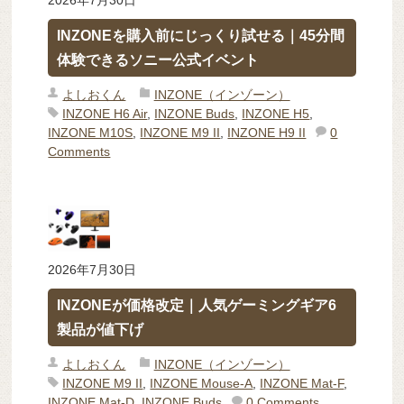
INZONEを購入前にじっくり試せる｜45分間
体験できるソニー公式イベント
よしおくん
INZONE（インゾーン）
INZONE H6 Air
,
INZONE Buds
,
INZONE H5
,
INZONE M10S
,
INZONE M9 II
,
INZONE H9 II
0
Comments
2026年7月30日
INZONEが価格改定｜人気ゲーミングギア6
製品が値下げ
よしおくん
INZONE（インゾーン）
INZONE M9 II
,
INZONE Mouse-A
,
INZONE Mat-F
,
INZONE Mat-D
,
INZONE Buds
0 Comments