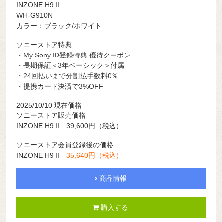
INZONE H9 II
WH-G910N
カラー：ブラック/ホワイト
ソニーストア特典
・My Sony ID登録特典 優待クーポン
・長期保証＜3年ベーシック＞付属
・24回払いまで分割払手数料0％
・提携カード決済で3%OFF
2025/10/10 現在価格
ソニーストア販売価格
INZONE H9 II 39,600円（税込）
ソニーストア会員登録後の価格
INZONE H9 II
35,640円（税込）
商品情報
購入する