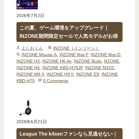
2026年7月2日
この夏、ゲーム環境をアップグレード｜
INZONE期間限定セールで人気モデルがお得
よしおくん
INZONE（インゾーン）
INZONE Mouse-A
,
INZONE Mat-F
,
INZONE Mat-D
,
INZONE H3
,
INZONE H6 Air
,
INZONE Buds
,
NZONE
,
INZONE H5
,
INZONE KBD-H75JP
,
INZONE M10S
,
INZONE M9 II
,
INZONE H9 II
,
INZONE E9
,
INZONE
KBD-H75
0 Comments
2026年6月21日
League The k4senファンなら見逃せない｜