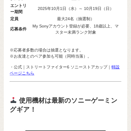
エントリ
2025年10月1日（水）～ 10月19日（日）
ー期間
定員
最大24名（抽選制）
My Sonyアカウント登録が必要、18歳以上、マ
応募条件
スター未満ランク対象
※応募者多数の場合は抽選となります。
※お友達とのペア参加も可能（同時当落）。
・公式｜ストリートファイター6 ソニーストアカップ｜
特設
ページこちら
使用機材は最新のソニーゲーミン
グギア！