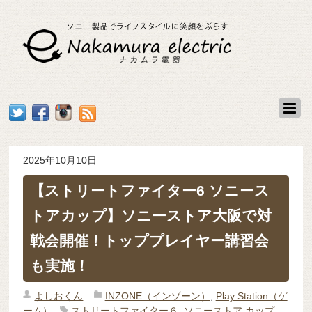
2025年10月10日
【ストリートファイター6 ソニース
トアカップ】ソニーストア大阪で対
戦会開催！トッププレイヤー講習会
も実施！
よしおくん
INZONE（インゾーン）
,
Play Station（ゲ
ーム）
ストリートファイター６
,
ソニーストア カップ
,