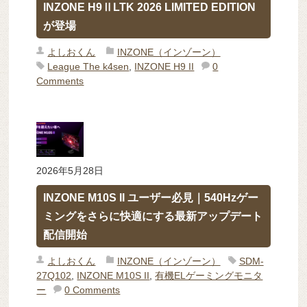
INZONE H9ⅡLTK 2026 LIMITED EDITION
が登場
よしおくん
INZONE（インゾーン）
League The k4sen
,
INZONE H9 II
0
Comments
2026年5月28日
INZONE M10S II ユーザー必見｜540Hzゲー
ミングをさらに快適にする最新アップデート
配信開始
よしおくん
INZONE（インゾーン）
SDM-
27Q102
,
INZONE M10S II
,
有機ELゲーミングモニタ
ー
0 Comments