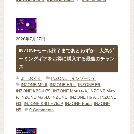
2026年7月27日
INZONEセール終了まであとわずか｜人気ゲ
ーミングギアをお得に購入する最後のチャン
ス
よしおくん
INZONE（インゾーン）
INZONE M9 II
,
INZONE H9 II
,
INZONE E9
,
INZONE KBD-H75
,
INZONE Mouse-A
,
INZONE Mat-
F
,
INZONE Mat-D
,
INZONE
,
INZONE H6 Air
,
INZONE
H3
,
INZONE KBD-H75JP
,
INZONE Buds
,
INZONE
H5
0 Comments