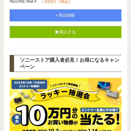
INZONE Mat-F
7,425円（税込）
商品情報
購入する
ソニーストア購入者必見！お得になるキャン
ペーン