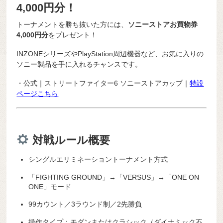
4,000円分！
トーナメントを勝ち抜いた方には、
ソニーストアお買物券
4,000円分
をプレゼント！
INZONEシリーズやPlayStation周辺機器など、お気に入りの
ソニー製品を手に入れるチャンスです。
・公式｜ストリートファイター6 ソニーストアカップ｜
特設
ページこちら
対戦ルール概要
シングルエリミネーショントーナメント方式
「FIGHTING GROUND」→「VERSUS」→「ONE ON
ONE」モード
99カウント／3ラウンド制／2先勝負
操作タイプ：モダンまたはクラシック（ダイナミック不