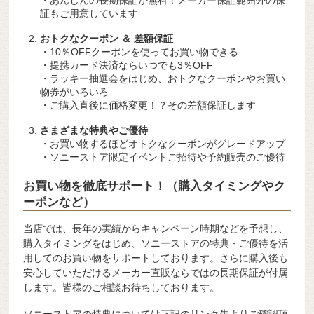
・あんしんの長期保証が無料！メーカー保証範囲外の保
証もご用意しています
おトクなクーポン ＆ 差額保証
・10％OFFクーポンを使ってお買い物できる
・提携カード決済ならいつでも3％OFF
・ラッキー抽選会をはじめ、おトクなクーポンやお買い
物券がいろいろ
・ご購入直後に価格変更！？その差額保証します
さまざまな特典やご優待
・お買い物するほどオトクなクーポンがグレードアップ
・ソニーストア限定イベントご招待や予約販売のご優待
お買い物を徹底サポート！（購入タイミングやク
ーポンなど）
当店では、長年の実績からキャンペーン時期などを予想し、
購入タイミングをはじめ、ソニーストアの特典・ご優待を活
用してのお買い物をサポートしております。さらに購入後も
安心していただけるメーカー直販ならではの長期保証が付属
します。皆様のご相談お待ちしております。
ソニーストアの特典については下記のリンク先よりご確認頂