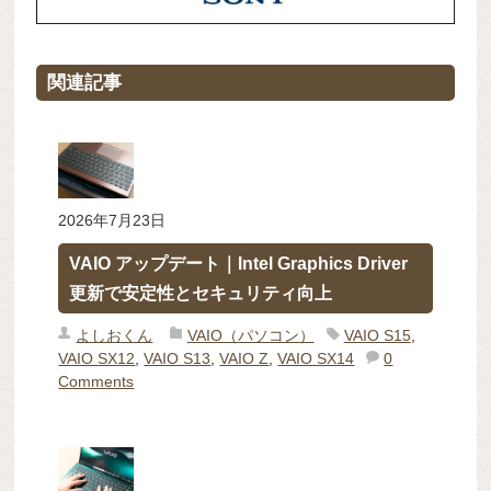
関連記事
2026年7月23日
VAIO アップデート｜Intel Graphics Driver
更新で安定性とセキュリティ向上
よしおくん
VAIO（パソコン）
VAIO S15
,
VAIO SX12
,
VAIO S13
,
VAIO Z
,
VAIO SX14
0
Comments