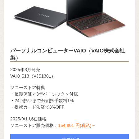
パーソナルコンピューターVAIO（VAIO株式会社
製）
2025年3月発売
VAIO S13（VJS1361）
ソニーストア特典
・長期保証＜3年ベーシック＞付属
・24回払いまで分割払手数料1%
・提携カード決済で3%OFF
2025/9/1 現在価格
ソニーストア販売価格：
154,801 円(税込)～