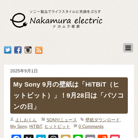
2025年9月1日
My Sony 9月の壁紙は「HiTBiT（ヒ
ットビット）」！9月28日は「パソコ
ンの日」
よしおくん
SONY/ニュース
壁紙ダウンロード
,
My Sony
,
HiTBiT
,
ヒットビット
0 Comments