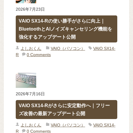
2026年7月23日
VAIO SX14-Rの使い勝手がさらに向上｜
BluetoothとAIノイズキャンセリング機能を
強化するアップデート公開
よしおくん
VAIO（パソコン）
VAIO SX14-
R
0 Comments
2026年7月16日
VAIO SX14-Rがさらに安定動作へ｜フリー
ズ改善の最新アップデート公開
よしおくん
VAIO（パソコン）
VAIO SX14-
R
0 Comments