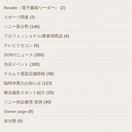
Reader（電子書籍リーダー）
(2)
スポーツ関連
(2)
ソニー新分野
(146)
プロフェッショナル/業務用商品
(4)
テレビリモコン
(5)
SONY/ニュース
(355)
当店イベント
(180)
ナカムラ電器店舗情報
(38)
臨時休業のお知らせ
(123)
横浜撮影スポット紹介
(25)
ソニー持込修理-実例
(40)
Owner page
(8)
未分類
(6)