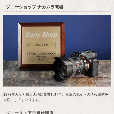
ソニーショップ ナカムラ電器
1979年みなと横浜の地に創業し47年、横浜の地からの情報発信を
大切にしてまいります。
ソニーストア正規代理店