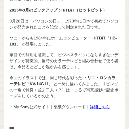
2025年9月のピックアップ：HiTBiT（ヒットビット）
9月28日は「パソコンの日」。1979年に日本で初めてパソコ
ンが発売されたことを記念して制定された日です。
ソニーからも1984年にホームコンピューター
HiTBiT「HB-
101」
が登場しました。
家庭での利用を意識して、ビジネスライクになりすぎないデ
ザインが特徴的。当時のカラーテレビと組み合わせて使う姿
は、今見るとどこか温かみを感じます。
今回のイラストでは、同じ時代を彩った
トリニトロンカラ
ーテレビ「KV-14G11」
と一緒に描いてみました。リビング
の一角で仲良く並ぶ二人（？）は、まるで写真撮影の記念ポ
ーズをしているかのよう。
・My Sony公式サイト｜壁紙ダウンロード｜
詳細こちら