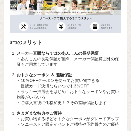
3つのメリット
メーカー直販ならではのあんしんの長期保証
・あんしんの長期保証が無料！メーカー保証範囲外の保
証もご用意しています
おトクなクーポン ＆ 差額保証
・10％OFFクーポンを使ってお買い物できる
・提携カード決済ならいつでも3％OFF
・ラッキー抽選会をはじめ、おトクなクーポンやお買い
物券がいろいろ
・ご購入直後に価格変更！？その差額保証します
さまざまな特典やご優待
・お買い物するほどオトクなクーポンがグレードアップ
・ソニーストア限定イベントご招待や予約販売のご優待