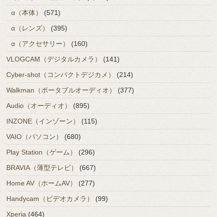
α（本体）
(571)
α（レンズ）
(395)
α（アクセサリー）
(160)
VLOGCAM（デジタルカメラ）
(141)
Cyber-shot（コンパクトデジカメ）
(214)
Walkman（ポータブルオーディオ）
(377)
Audio（オーディオ）
(895)
INZONE（インゾーン）
(115)
VAIO（パソコン）
(680)
Play Station（ゲーム）
(296)
BRAVIA（薄型テレビ）
(667)
Home AV（ホームAV）
(277)
Handycam（ビデオカメラ）
(99)
Xperia
(464)