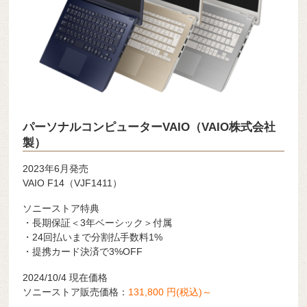
パーソナルコンピューターVAIO（VAIO株式会社
製）
2023年6月発売
VAIO F14（VJF1411）
ソニーストア特典
・長期保証＜3年ベーシック＞付属
・24回払いまで分割払手数料1%
・提携カード決済で3%OFF
2024/10/4 現在価格
ソニーストア販売価格：
131,800 円(税込)～