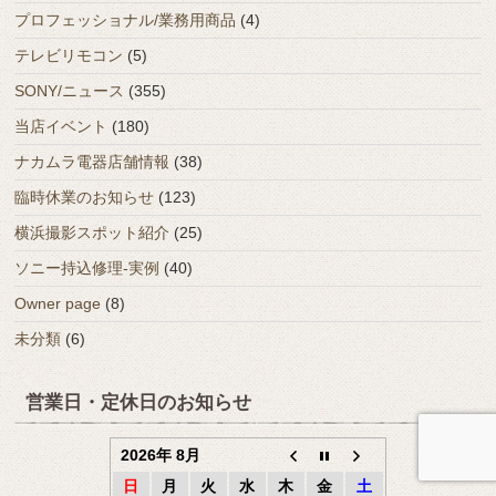
プロフェッショナル/業務用商品
(4)
テレビリモコン
(5)
SONY/ニュース
(355)
当店イベント
(180)
ナカムラ電器店舗情報
(38)
臨時休業のお知らせ
(123)
横浜撮影スポット紹介
(25)
ソニー持込修理-実例
(40)
Owner page
(8)
未分類
(6)
営業日・定休日のお知らせ
2026年 8月
日
月
火
水
木
金
土