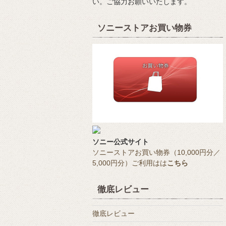
い。ご協力お願いいたします。
ソニーストアお買い物券
ソニー公式サイト
ソニーストアお買い物券（10,000円分／
5,000円分）ご利用はは
こちら
徹底レビュー
徹底レビュー