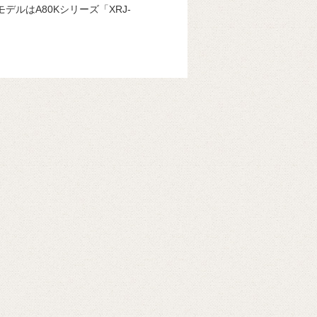
デルはA80Kシリーズ「XRJ-