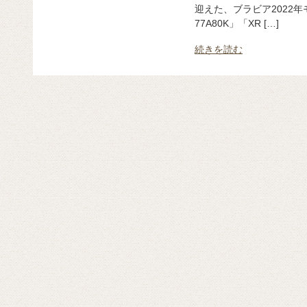
迎えた、ブラビア2022年モ
77A80K」「XR […]
続きを読む