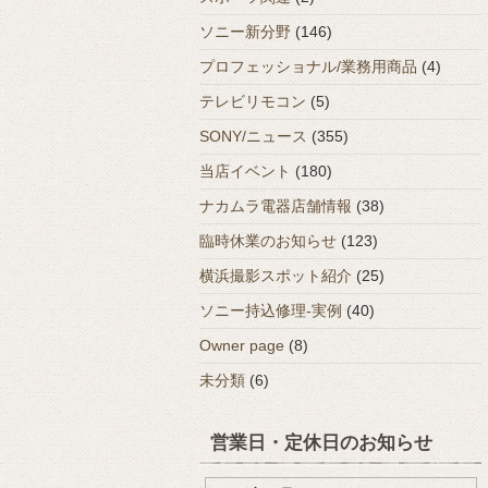
ソニー新分野
(146)
プロフェッショナル/業務用商品
(4)
テレビリモコン
(5)
SONY/ニュース
(355)
当店イベント
(180)
ナカムラ電器店舗情報
(38)
臨時休業のお知らせ
(123)
横浜撮影スポット紹介
(25)
ソニー持込修理-実例
(40)
Owner page
(8)
未分類
(6)
営業日・定休日のお知らせ