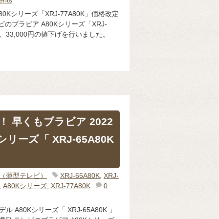
80Kシリーズ「XRJ-77A80K」価格改定
のブラビア A80Kシリーズ「XRJ-
し、33,000円の値下げを行いました。
げ！ 早くもブラビア 2022
シリーズ「 XRJ-65A80K
IA（薄型テレビ）
XRJ-65A80K
,
XRJ-
,
A80Kシリーズ
,
XRJ-77A80K
0
ル A80Kシリーズ「 XRJ-65A80K 」