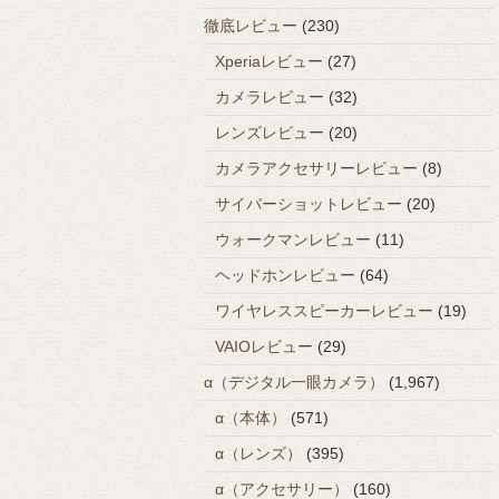
徹底レビュー
(230)
Xperiaレビュー
(27)
カメラレビュー
(32)
レンズレビュー
(20)
カメラアクセサリーレビュー
(8)
サイバーショットレビュー
(20)
ウォークマンレビュー
(11)
ヘッドホンレビュー
(64)
ワイヤレススピーカーレビュー
(19)
VAIOレビュー
(29)
α（デジタル一眼カメラ）
(1,967)
α（本体）
(571)
α（レンズ）
(395)
α（アクセサリー）
(160)