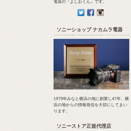
電器の『よしおくん』です。
ソニーショップ ナカムラ電器
1979年みなと横浜の地に創業し47年、横
浜の地からの情報発信を大切にしてまい
ります。
ソニーストア正規代理店