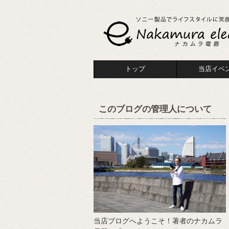
トップ
当店イベ
このブログの管理人について
当店ブログへようこそ！著者のナカムラ