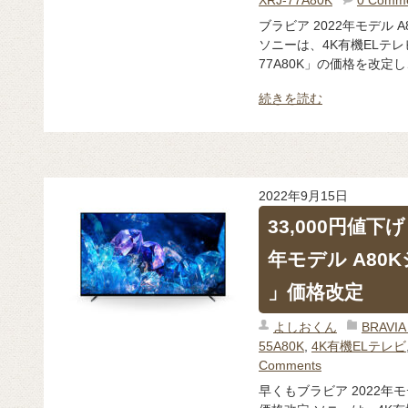
ブラビア 2022年モデル A
ソニーは、4K有機ELテレビ
77A80K」の価格を改定
続きを読む
2022年9月15日
33,000円値下
年モデル A80K
」価格改定
よしおくん
BRAV
55A80K
,
4K有機ELテレビ
Comments
早くもブラビア 2022年モデ