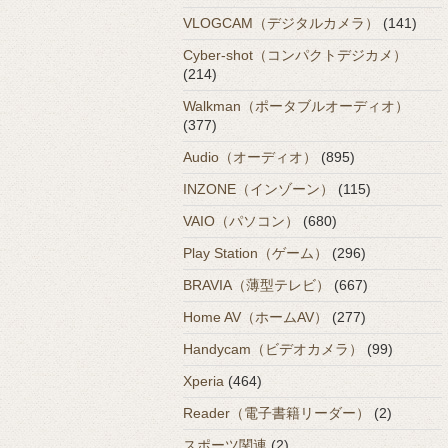
VLOGCAM（デジタルカメラ）
(141)
Cyber-shot（コンパクトデジカメ）
(214)
Walkman（ポータブルオーディオ）
(377)
Audio（オーディオ）
(895)
INZONE（インゾーン）
(115)
VAIO（パソコン）
(680)
Play Station（ゲーム）
(296)
BRAVIA（薄型テレビ）
(667)
Home AV（ホームAV）
(277)
Handycam（ビデオカメラ）
(99)
Xperia
(464)
Reader（電子書籍リーダー）
(2)
スポーツ関連
(2)