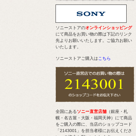
ソニーストアの
オンラインショッピング
にて商品をお買い物の際は下記のリンク
先よりお願いいたします。ご協力お願い
いたします。
ソニーストアご購入は
こちら
全国にある
ソニー直営店舗
（銀座・札
幌・名古屋・大阪・福岡天神）にて商品
をご購入の際に、当店のショップコード
「2143001」を担当者様にお伝えくださ