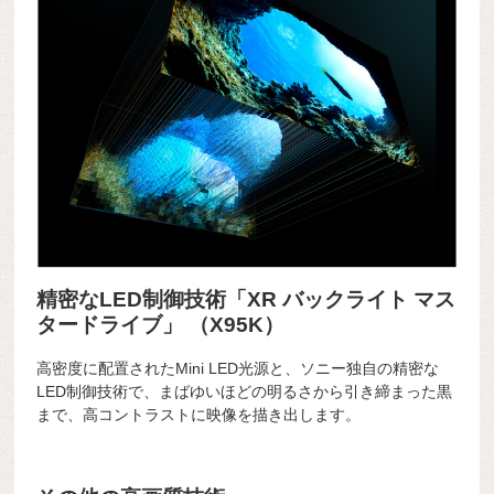
精密なLED制御技術「XR バックライト マス
タードライブ」 （X95K）
高密度に配置されたMini LED光源と、ソニー独自の精密な
LED制御技術で、まばゆいほどの明るさから引き締まった黒
まで、高コントラストに映像を描き出します。