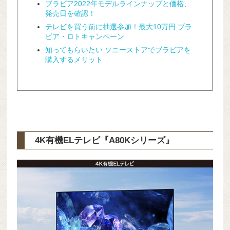
ブラビア2022年モデルラインナップと価格、
発売日を確認！
テレビを買う前に抽選参加！最大10万円 ブラ
ビア・ロトキャンペーン
知ってもらいたい ソニーストアでブラビアを
購入するメリット
4K有機ELテレビ『A80Kシリーズ』