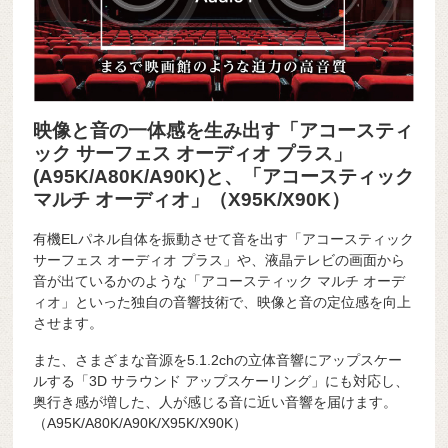
映像と音の一体感を生み出す「アコースティ
ック サーフェス オーディオ プラス」
(A95K/A80K/A90K)と、「アコースティック
マルチ オーディオ」（X95K/X90K）
有機ELパネル自体を振動させて音を出す「アコースティック
サーフェス オーディオ プラス」や、液晶テレビの画面から
音が出ているかのような「アコースティック マルチ オーデ
ィオ」といった独自の音響技術で、映像と音の定位感を向上
させます。
また、さまざまな音源を5.1.2chの立体音響にアップスケー
ルする「3D サラウンド アップスケーリング」にも対応し、
奥行き感が増した、人が感じる音に近い音響を届けます。
（A95K/A80K/A90K/X95K/X90K）