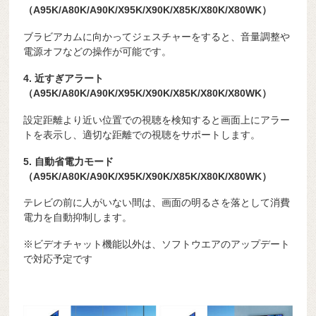
（A95K/A80K/A90K/X95K/X90K/X85K/X80K/X80WK）
ブラビアカムに向かってジェスチャーをすると、音量調整や
電源オフなどの操作が可能です。
4. 近すぎアラート
（A95K/A80K/A90K/X95K/X90K/X85K/X80K/X80WK）
設定距離より近い位置での視聴を検知すると画面上にアラー
トを表示し、適切な距離での視聴をサポートします。
5. 自動省電力モード
（A95K/A80K/A90K/X95K/X90K/X85K/X80K/X80WK）
テレビの前に人がいない間は、画面の明るさを落として消費
電力を自動抑制します。
※ビデオチャット機能以外は、ソフトウエアのアップデート
で対応予定です