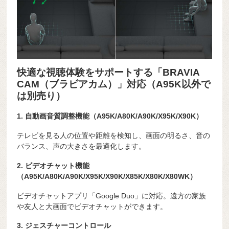
快適な視聴体験をサポートする「BRAVIA
CAM（ブラビアカム）」対応（A95K以外で
は別売り）
1. 自動画音質調整機能（A95K/A80K/A90K/X95K/X90K）
テレビを見る人の位置や距離を検知し、画面の明るさ、音の
バランス、声の大きさを最適化します。
2. ビデオチャット機能
（A95K/A80K/A90K/X95K/X90K/X85K/X80K/X80WK）
ビデオチャットアプリ「Google Duo」に対応。遠方の家族
や友人と大画面でビデオチャットができます。
3. ジェスチャーコントロール