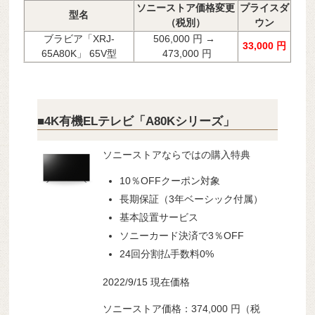
ソニーストア価格変更
プライスダ
型名
（税別）
ウン
ブラビア「XRJ-
506,000 円 →
33,000 円
65A80K」 65V型
473,000 円
■4K有機ELテレビ「A80Kシリーズ」
ソニーストアならではの購入特典
10％OFFクーポン対象
長期保証（3年ベーシック付属）
基本設置サービス
ソニーカード決済で3％OFF
24回分割払手数料0%
2022/9/15 現在価格
ソニーストア価格：374,000 円（税