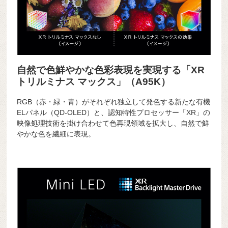
自然で色鮮やかな色彩表現を実現する「XR
トリルミナス マックス」（A95K）
RGB（赤・緑・青）がそれぞれ独立して発色する新たな有機
ELパネル（QD-OLED）と、認知特性プロセッサー「XR」の
映像処理技術を掛け合わせて色再現領域を拡大し、自然で鮮
やかな色を繊細に表現。