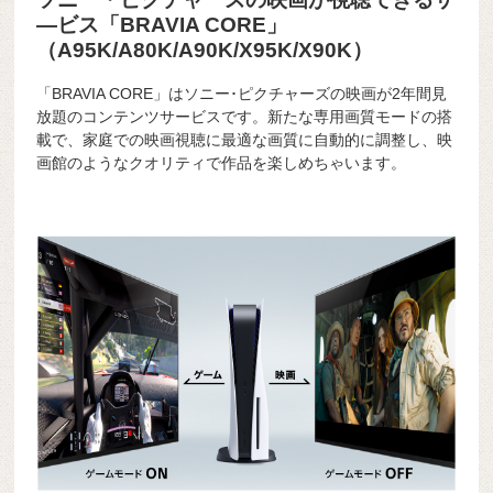
―ビス「BRAVIA CORE」
（A95K/A80K/A90K/X95K/X90K）
「BRAVIA CORE」はソニー･ピクチャーズの映画が2年間見
放題のコンテンツサービスです。新たな専用画質モードの搭
載で、家庭での映画視聴に最適な画質に自動的に調整し、映
画館のようなクオリティで作品を楽しめちゃいます。