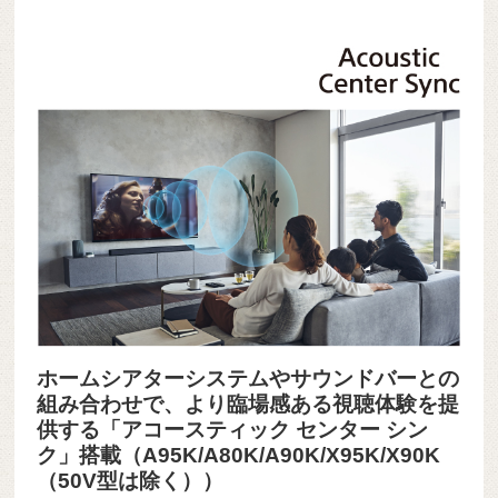
ホームシアターシステムやサウンドバーとの
組み合わせで、より臨場感ある視聴体験を提
供する「アコースティック センター シン
ク」搭載（A95K/A80K/A90K/X95K/X90K
（50V型は除く））