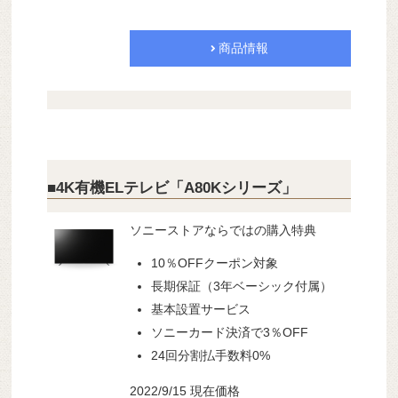
商品情報
■4K有機ELテレビ「A80Kシリーズ」
ソニーストアならではの購入特典
10％OFFクーポン対象
長期保証（3年ベーシック付属）
基本設置サービス
ソニーカード決済で3％OFF
24回分割払手数料0%
2022/9/15 現在価格