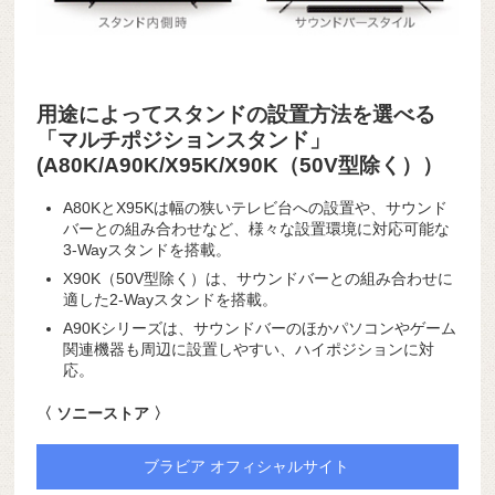
用途によってスタンドの設置方法を選べる
「マルチポジションスタンド」
(A80K/A90K/X95K/X90K（50V型除く））
A80KとX95Kは幅の狭いテレビ台への設置や、サウンド
バーとの組み合わせなど、様々な設置環境に対応可能な
3-Wayスタンドを搭載。
X90K（50V型除く）は、サウンドバーとの組み合わせに
適した2-Wayスタンドを搭載。
A90Kシリーズは、サウンドバーのほかパソコンやゲーム
関連機器も周辺に設置しやすい、ハイポジションに対
応。
〈 ソニーストア 〉
ブラビア オフィシャルサイト