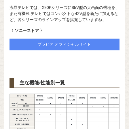
液晶テレビでは、X90Kシリーズに85V型の大画面の機種を、
また有機ELテレビではコンパクトな42V型を新たに加えるな
ど、各シリーズのラインアップを拡充していますね。
〈 ソニーストア 〉
ブラビア オフィシャルサイト
主な機能/性能別一覧