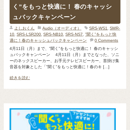
く”をもっと快適に！ 春のキャッシ
ュバックキャンペーン
よしおくん
Audio（オーディオ）
SRS-WS1
,
SMR-
10
,
SRS-LSR200
,
SRS-NB10
,
SRS-NS7
,
”聞く”をもっと快
適に！春のキャッシュバックキャンペーン
0 Comments
4月11日（月）まで、”聞く”をもっと快適に！ 春のキャッシ
ュバックキャンペーン 4月11日（月）までとなった、ソニ
ーのネックスピーカー、お手元テレビスピーカー、首掛け集
音器を対象とした「”聞く”をもっと快適に！春のキ […]
続きを読む