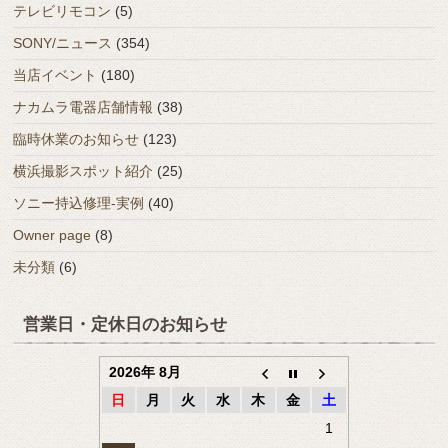
テレビリモコン
(5)
SONY/ニュース
(354)
当店イベント
(180)
ナカムラ電器店舗情報
(38)
臨時休業のお知らせ
(123)
横浜撮影スポット紹介
(25)
ソニー持込修理-実例
(40)
Owner page
(8)
未分類
(6)
営業日・定休日のお知らせ
2026年 8月
日
月
火
水
木
金
土
1