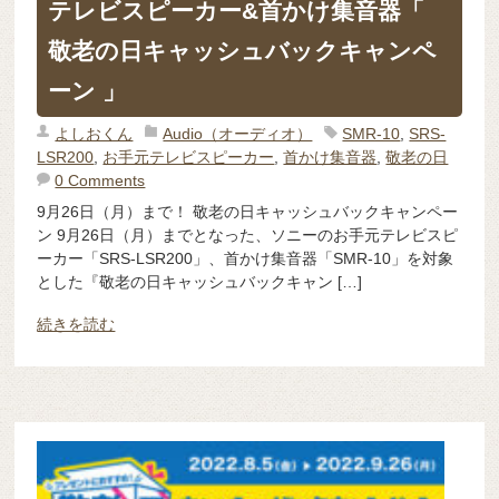
テレビスピーカー&首かけ集音器「
敬老の日キャッシュバックキャンペ
ーン 」
よしおくん
Audio（オーディオ）
SMR-10
,
SRS-
LSR200
,
お手元テレビスピーカー
,
首かけ集音器
,
敬老の日
0 Comments
9月26日（月）まで！ 敬老の日キャッシュバックキャンペー
ン 9月26日（月）までとなった、ソニーのお手元テレビスピ
ーカー「SRS-LSR200」、首かけ集音器「SMR-10」を対象
とした『敬老の日キャッシュバックキャン […]
続きを読む