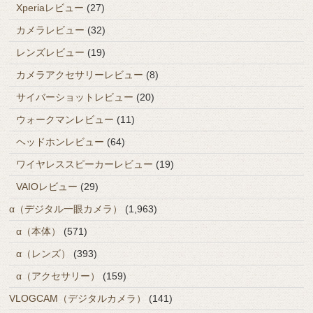
Xperiaレビュー
(27)
カメラレビュー
(32)
レンズレビュー
(19)
カメラアクセサリーレビュー
(8)
サイバーショットレビュー
(20)
ウォークマンレビュー
(11)
ヘッドホンレビュー
(64)
ワイヤレススピーカーレビュー
(19)
VAIOレビュー
(29)
α（デジタル一眼カメラ）
(1,963)
α（本体）
(571)
α（レンズ）
(393)
α（アクセサリー）
(159)
VLOGCAM（デジタルカメラ）
(141)