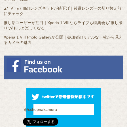
α7 IV・α7 IIIのレンズキットが値下げ｜後継レンズへの切り替え前
にチェック
推し活ユーザーが注目｜Xperia 1 VIIIならライブも特典会も”推し撮
り”がもっと楽しくなる
Xperia 1 VIII Photo Galleryが公開｜参加者のリアルな一枚から見え
るカメラの魅力
@sshopnakamura