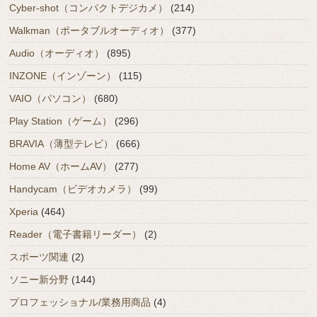
Cyber-shot（コンパクトデジカメ）
(214)
Walkman（ポータブルオーディオ）
(377)
Audio（オーディオ）
(895)
INZONE（インゾーン）
(115)
VAIO（パソコン）
(680)
Play Station（ゲーム）
(296)
BRAVIA（薄型テレビ）
(666)
Home AV（ホームAV）
(277)
Handycam（ビデオカメラ）
(99)
Xperia
(464)
Reader（電子書籍リーダー）
(2)
スポーツ関連
(2)
ソニー新分野
(144)
プロフェッショナル/業務用商品
(4)