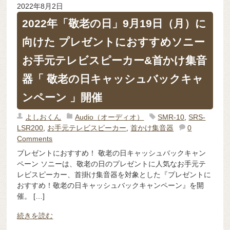
2022年8月2日
‎2022年「敬老の日」9月19日（月）に
向けた プレゼントにおすすめソニー
お手元テレビスピーカー&首かけ集音
器「 敬老の日キャッシュバックキャ
ンペーン 」開催
よしおくん
Audio（オーディオ）
SMR-10
,
SRS-
LSR200
,
お手元テレビスピーカー
,
首かけ集音器
0
Comments
プレゼントにおすすめ！ 敬老の日キャッシュバックキャン
ペーン ソニーは、敬老の日のプレゼントに人気なお手元テ
レビスピーカー、首掛け集音器を対象とした『プレゼントに
おすすめ！敬老の日キャッシュバックキャンペーン』を開
催。 […]
続きを読む