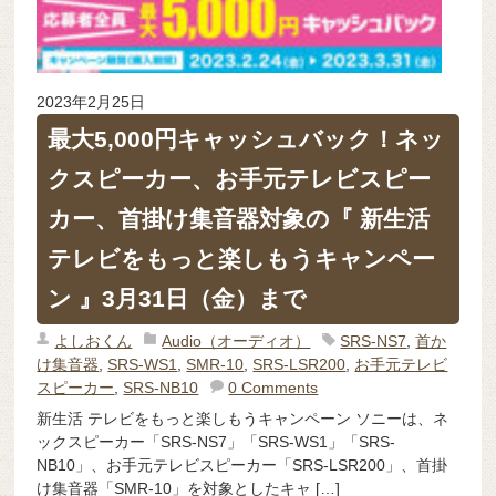
2023年2月25日
最大5,000円キャッシュバック！ネッ
クスピーカー、お手元テレビスピー
カー、首掛け集音器対象の『 新生活
テレビをもっと楽しもうキャンペー
ン 』3月31日（金）まで
よしおくん
Audio（オーディオ）
SRS-NS7
,
首か
け集音器
,
SRS-WS1
,
SMR-10
,
SRS-LSR200
,
お手元テレビ
スピーカー
,
SRS-NB10
0 Comments
新生活 テレビをもっと楽しもうキャンペーン ソニーは、ネ
ックスピーカー「SRS-NS7」「SRS-WS1」「SRS-
NB10」、お手元テレビスピーカー「SRS-LSR200」、首掛
け集音器「SMR-10」を対象としたキャ […]