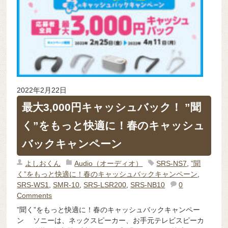
2022年2月22日
最大3,000円キャッシュバック！ ”聞
く”をもっと快適に！春のキャッシュ
バックキャンペーン
よしおくん
Audio（オーディオ）
SRS-NS7
,
”聞
く”をもっと快適に！春のキャッシュバックキャンペーン
,
SRS-WS1
,
SMR-10
,
SRS-LSR200
,
SRS-NB10
0
Comments
”聞く”をもっと快適に！春のキャッシュバックキャンペー
ン ソニーは、ネックスピーカー、お手元テレビスピーカ