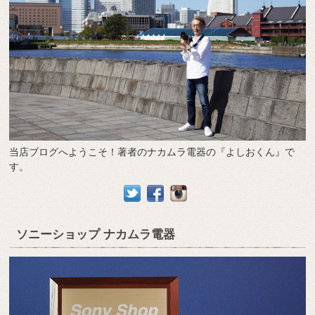
当店ブログへようこそ！著者のナカムラ電器の『よしおくん』で
す。
ソニーショップ ナカムラ電器