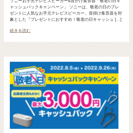
ソニーお手元テレビスピーカー&首かけ集音器「敬老の日キ
ャッシュバックキャンペーン」 ソニーは、敬老の日のプレ
ゼントに人気なお手元テレビスピーカー、首掛け集音器を対
象とした『プレゼントにおすすめ！敬老の日キャッシュ […]
続きを読む