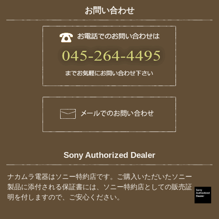
お問い合わせ
Sony Authorized Dealer
ナカムラ電器はソニー特約店です。ご購入いただいたソニー
製品に添付される保証書には、ソニー特約店としての販売証
明を付しますので、ご安心ください。