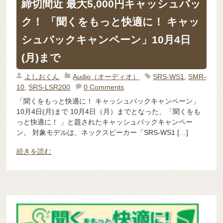
締切間近 最大5,000円キャッシュバッ
ク！ 「聞くをもっと快適に！ キャッ
シュバックキャンペーン」10月4日
(月)まで
よしおくん
Audio（オーディオ）
SRS-WS1
,
SMR-
10
,
SRS-LSR200
0 Comments
「聞くをもっと快適に！ キャッシュバックキャンペーン」
10月4日(月)まで 10月4日（月）までとなった、「聞くをも
っと快適に！ 」と題されたキャッシュバックキャンペー
ン。 対象モデルは、ネックスピーカー「SRS-WS1 […]
続きを読む