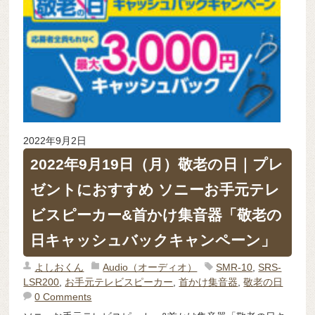
2022年9月2日
2022年9月19日（月）敬老の日｜プレ
ゼントにおすすめ ソニーお手元テレ
ビスピーカー&首かけ集音器「敬老の
日キャッシュバックキャンペーン」
よしおくん
Audio（オーディオ）
SMR-10
,
SRS-
LSR200
,
お手元テレビスピーカー
,
首かけ集音器
,
敬老の日
0 Comments