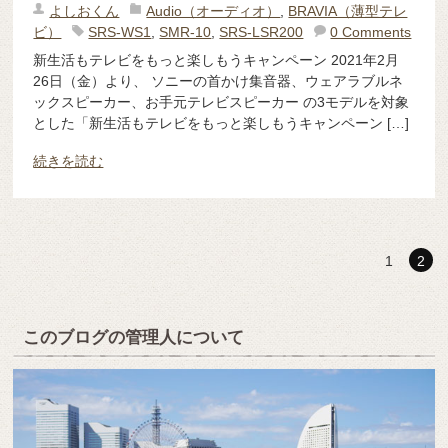
よしおくん
Audio（オーディオ）
,
BRAVIA（薄型テレ
ビ）
SRS-WS1
,
SMR-10
,
SRS-LSR200
0 Comments
新生活もテレビをもっと楽しもうキャンペーン 2021年2月
26日（金）より、 ソニーの首かけ集音器、ウェアラブルネ
ックスピーカー、お手元テレビスピーカー の3モデルを対象
とした「新生活もテレビをもっと楽しもうキャンペーン […]
続きを読む
1
2
このブログの管理人について