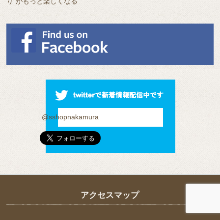
り”がもっと楽しくなる
@sshopnakamura
アクセスマップ