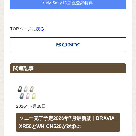
My Sony ID新規登録特典
TOPページに
戻る
関連記事
2026年7月25日
ソニー完了予定2026年7月最新版｜BRAVIA
XR50とWH-CH520が対象に