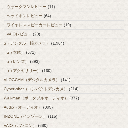
ウォークマンレビュー
(11)
ヘッドホンレビュー
(64)
ワイヤレススピーカーレビュー
(19)
VAIOレビュー
(29)
α（デジタル一眼カメラ）
(1,964)
α（本体）
(571)
α（レンズ）
(393)
α（アクセサリー）
(160)
VLOGCAM（デジタルカメラ）
(141)
Cyber-shot（コンパクトデジカメ）
(214)
Walkman（ポータブルオーディオ）
(377)
Audio（オーディオ）
(895)
INZONE（インゾーン）
(115)
VAIO（パソコン）
(680)