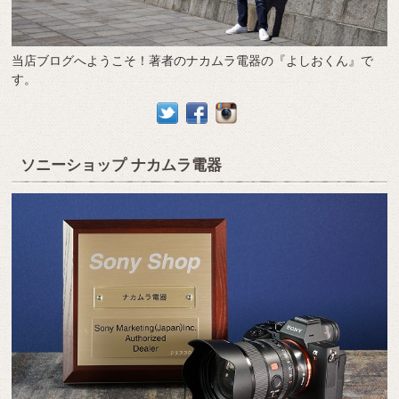
当店ブログへようこそ！著者のナカムラ電器の『よしおくん』で
す。
ソニーショップ ナカムラ電器