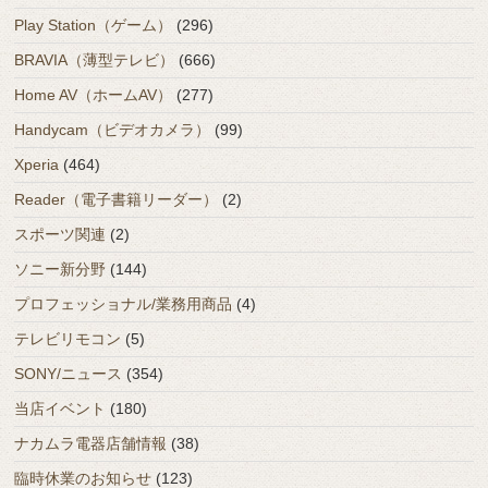
Play Station（ゲーム）
(296)
BRAVIA（薄型テレビ）
(666)
Home AV（ホームAV）
(277)
Handycam（ビデオカメラ）
(99)
Xperia
(464)
Reader（電子書籍リーダー）
(2)
スポーツ関連
(2)
ソニー新分野
(144)
プロフェッショナル/業務用商品
(4)
テレビリモコン
(5)
SONY/ニュース
(354)
当店イベント
(180)
ナカムラ電器店舗情報
(38)
臨時休業のお知らせ
(123)