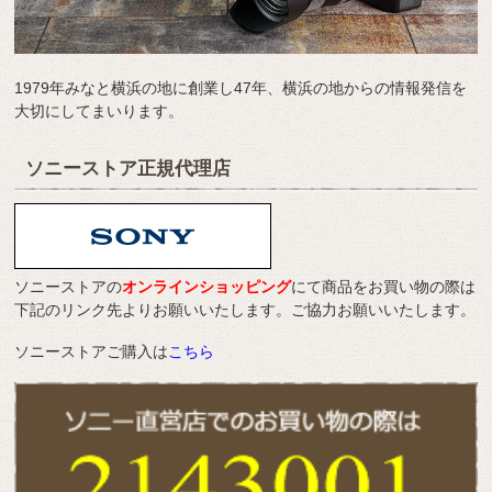
1979年みなと横浜の地に創業し47年、横浜の地からの情報発信を
大切にしてまいります。
ソニーストア正規代理店
ソニーストアの
オンラインショッピング
にて商品をお買い物の際は
下記のリンク先よりお願いいたします。ご協力お願いいたします。
ソニーストアご購入は
こちら