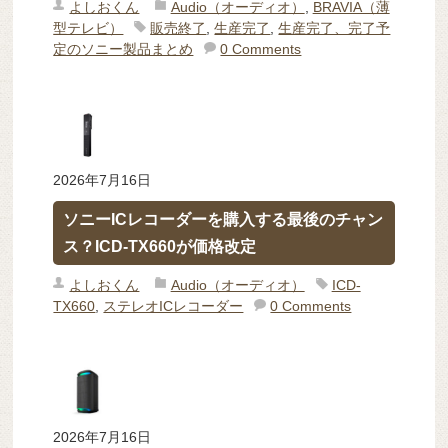
よしおくん
Audio（オーディオ）
,
BRAVIA（薄
型テレビ）
販売終了
,
生産完了
,
生産完了、完了予
定のソニー製品まとめ
0 Comments
2026年7月16日
ソニーICレコーダーを購入する最後のチャン
ス？ICD-TX660が価格改定
よしおくん
Audio（オーディオ）
ICD-
TX660
,
ステレオICレコーダー
0 Comments
2026年7月16日