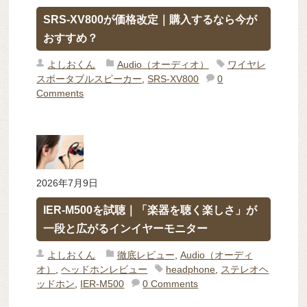
SRS-XV800が価格改定｜購入するなら今が
おすすめ？
よしおくん
Audio（オーディオ）
ワイヤレ
スポータブルスピーカー
,
SRS-XV800
0
Comments
2026年7月9日
IER-M500を試聴｜「楽器を聴く楽しさ」が
一段と広がるインイヤーモニター
よしおくん
徹底レビュー
,
Audio（オーディ
オ）
,
ヘッドホンレビュー
headphone
,
ステレオヘ
ッドホン
,
IER-M500
0 Comments