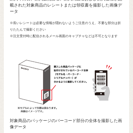
載された対象商品のレシートまたは領収書を撮影した画像デ
ータ
※長いレシートは必要な情報が隠れないようご注意のうえ、不要な部分は折
りたたんで撮影ください
※注文受付時に配信されるメール画面のキャプチャなどは不可となります
対象商品のパッケージのバーコード部分の全体を撮影した画
像データ