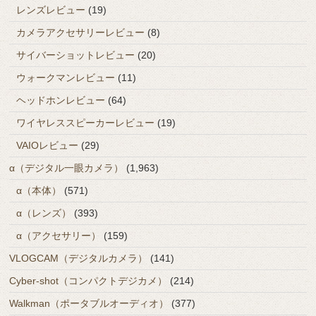
レンズレビュー
(19)
カメラアクセサリーレビュー
(8)
サイバーショットレビュー
(20)
ウォークマンレビュー
(11)
ヘッドホンレビュー
(64)
ワイヤレススピーカーレビュー
(19)
VAIOレビュー
(29)
α（デジタル一眼カメラ）
(1,963)
α（本体）
(571)
α（レンズ）
(393)
α（アクセサリー）
(159)
VLOGCAM（デジタルカメラ）
(141)
Cyber-shot（コンパクトデジカメ）
(214)
Walkman（ポータブルオーディオ）
(377)