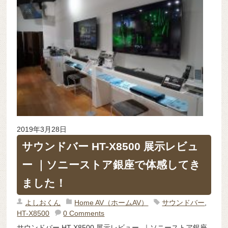
2019年3月28日
サウンドバー HT-X8500 展示レビュ
ー ｜ソニーストア銀座で体感してき
ました！
よしおくん
Home AV（ホームAV）
サウンドバー
,
HT-X8500
0 Comments
サウンドバー HT-X8500 展示レビュー ｜ソニーストア銀座