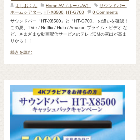
よしおくん
Home AV（ホームAV）
サウンドバー
,
ホームシアター
,
HT-X8500
,
HT-G700
0 Comments
サウンドバー「HT-X8500」と「HT-G700」 の違いを確認！
この夏、TVer / Netflix / Hulu / Amazon プライム・ビデオ な
ど、さまざまな動画配信サービスのテレビCMの露出が高ま
りから […]
続きを読む