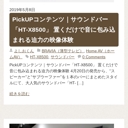
2019年5月8日
PickUPコンテンツ｜サウンドバー
「HT-X8500」 置くだけで音に包み込
まれる迫力の映像体験
よしおくん
BRAVIA（薄型テレビ）
,
Home AV（ホー
ムAV）
HT-X8500
,
サウンドバー
0 Comments
PickUPコンテンツ｜サウンドバー「HT-X8500」 置くだけで
音に包み込まれる迫力の映像体験 4月20日の発売から、“ス
ピーカー”と“サブウーファー”を１本のバーにまとめたスタイ
ルにて、大人気のサウンドバー「HT- […]
続きを読む