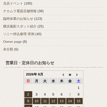
当店イベント
(180)
ナカムラ電器店舗情報
(38)
臨時休業のお知らせ
(123)
横浜撮影スポット紹介
(25)
ソニー持込修理-実例
(40)
Owner page
(8)
未分類
(6)
営業日・定休日のお知らせ
2026年 8月
日
月
火
水
木
金
土
1
2
3
4
5
6
7
8
9
10
11
12
13
14
15