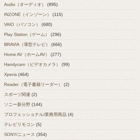
Audio（オーディオ）
(895)
INZONE（インゾーン）
(115)
VAIO（パソコン）
(680)
Play Station（ゲーム）
(296)
BRAVIA（薄型テレビ）
(666)
Home AV（ホームAV）
(277)
Handycam（ビデオカメラ）
(99)
Xperia
(464)
Reader（電子書籍リーダー）
(2)
スポーツ関連
(2)
ソニー新分野
(144)
プロフェッショナル/業務用商品
(4)
テレビリモコン
(5)
SONY/ニュース
(354)