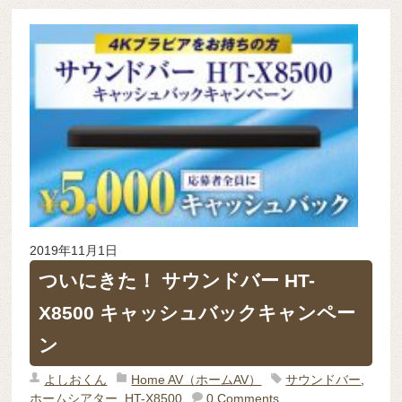
2019年11月1日
ついにきた！ サウンドバー HT-
X8500 キャッシュバックキャンペー
ン
よしおくん
Home AV（ホームAV）
サウンドバー
,
ホームシアター
,
HT-X8500
0 Comments