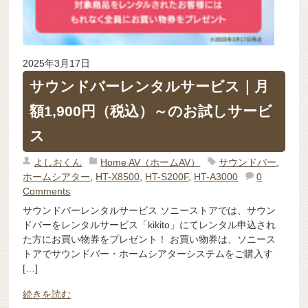
2025年3月17日
サウンドバーレンタルサービス｜月
額1,900円（税込）～のお試しサービ
ス
よしおくん
Home AV（ホームAV）
サウンドバー
,
ホームシアター
,
HT-X8500
,
HT-S200F
,
HT-A3000
0
Comments
サウンドバーレンタルサービス ソニーストアでは、サウン
ドバーをレンタルサービス「kikito」にてレンタル申込され
た方にお買い物券をプレゼント！ お買い物券は、ソニース
トアでサウンドバー・ホームシアターシステムをご購入す
[…]
続きを読む