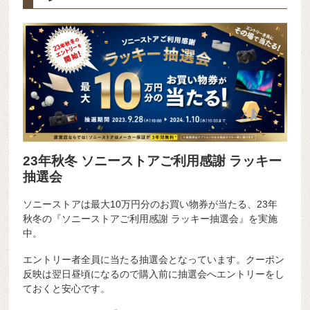
23年秋冬 ソニーストアご利用感謝 ラッキー
抽選会
ソニーストアは最大10万円分のお買い物券が当たる、23年
秋冬の『ソニーストアご利用感謝 ラッキー抽選会』を実施
中。
エントリー者全員に当たる抽選会となっています。クーポン
反映は翌日昼頃になるので購入前に抽選会へエントリーをし
ておくと安心です。