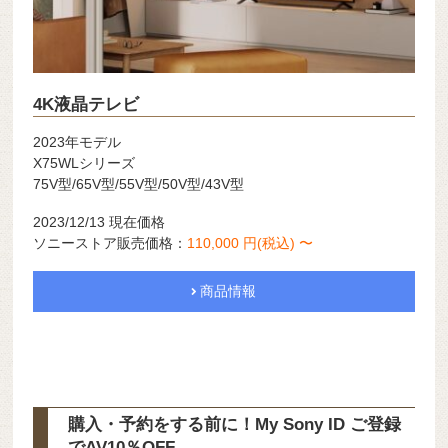
4K液晶テレビ
2023年モデル
X75WLシリーズ
75V型/65V型/55V型/50V型/43V型
2023/12/13 現在価格
ソニーストア販売価格：
110,000 円(税込) 〜
商品情報
購入・予約をする前に！My Sony ID ご登録
で
AV10％OFF