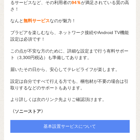
るサービスなど、その利用者の
94％
が満足されている質の高
さ！
なんと
無料サービス
なのが魅力！
ブラビアを楽しむなら、ネットワーク接続やAndroid TV機能
設定は必須です！
この点が不安な方のために、詳細な設定まで行う有料サポー
ト（3,300円税込）も準備してあります。
届いたその日から、安心してテレビライフが楽します。
設定は自分ですべて行える方でも、梱包材が不要の場合は引
取りするなどのサポートもあります。
より詳しくは次のリンク先よりご確認頂けます。
〈ソニーストア〉
基本設置サービスについて