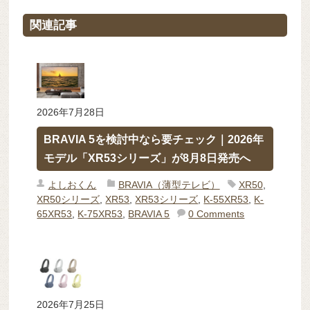
関連記事
2026年7月28日
BRAVIA 5を検討中なら要チェック｜2026年
モデル「XR53シリーズ」が8月8日発売へ
よしおくん
BRAVIA（薄型テレビ）
XR50
,
XR50シリーズ
,
XR53
,
XR53シリーズ
,
K-55XR53
,
K-
65XR53
,
K-75XR53
,
BRAVIA 5
0 Comments
2026年7月25日