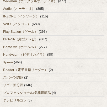
Walkman（ポータブルオーディオ）
(377)
Audio（オーディオ）
(895)
INZONE（インゾーン）
(115)
VAIO（パソコン）
(680)
Play Station（ゲーム）
(296)
BRAVIA（薄型テレビ）
(667)
Home AV（ホームAV）
(277)
Handycam（ビデオカメラ）
(99)
Xperia
(464)
Reader（電子書籍リーダー）
(2)
スポーツ関連
(2)
ソニー新分野
(146)
プロフェッショナル/業務用商品
(4)
テレビリモコン
(5)