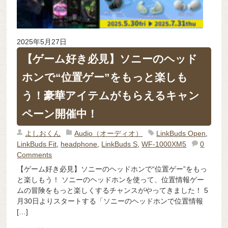
2025年5月27日
【ゲーム好き必見】ソニーのヘッド
ホンで“位置ゲー”をもっと楽しも
う！豪華アイテムがもらえるキャン
ペーン開催中！
よしおくん
Audio（オーディオ）
LinkBuds Open
,
LinkBuds Fit
,
headphone
,
LinkBuds S
,
WF-1000XM5
0
Comments
【ゲーム好き必見】ソニーのヘッドホンで“位置ゲー”をもっ
と楽しもう！ ソニーのヘッドホンを使って、位置情報ゲー
ムの冒険をもっと楽しくするチャンスがやってきました！ 5
月30日よりスタートする「ソニーのヘッドホンで位置情報
[…]