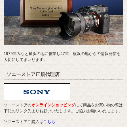
1979年みなと横浜の地に創業し47年、横浜の地からの情報発信を
大切にしてまいります。
ソニーストア正規代理店
ソニーストアの
オンラインショッピング
にて商品をお買い物の際は
下記のリンク先よりお願いいたします。ご協力お願いいたします。
ソニーストアご購入は
こちら