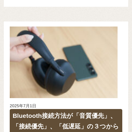
2025年7月1日
Bluetooth接続方法が「音質優先」、
「接続優先」、「低遅延」の３つから