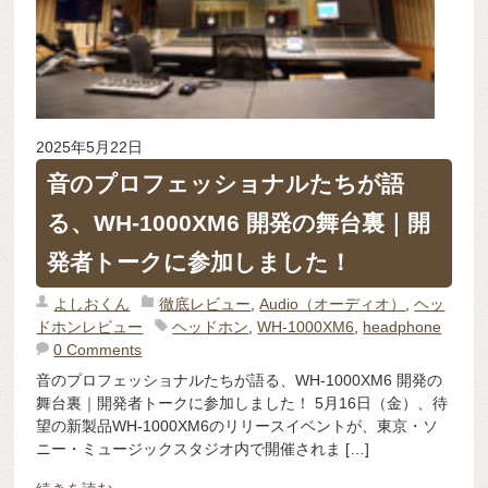
2025年5月22日
音のプロフェッショナルたちが語
る、WH-1000XM6 開発の舞台裏｜開
発者トークに参加しました！
よしおくん
徹底レビュー
,
Audio（オーディオ）
,
ヘッ
ドホンレビュー
ヘッドホン
,
WH-1000XM6
,
headphone
0 Comments
音のプロフェッショナルたちが語る、WH-1000XM6 開発の
舞台裏｜開発者トークに参加しました！ 5月16日（金）、待
望の新製品WH-1000XM6のリリースイベントが、東京・ソ
ニー・ミュージックスタジオ内で開催されま […]