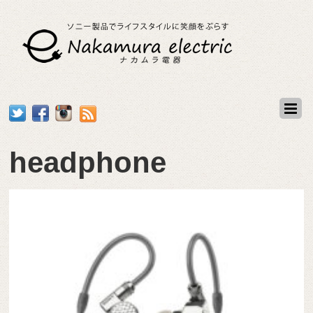
headphone