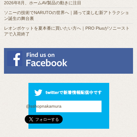
2026年8月、ホームAV製品の動きに注目
ソニーの技術でNARUTOの世界へ｜踊って楽しむ新アトラクショ
ン誕生の舞台裏
レオンポケットを夏本番に買いたい方へ｜PRO Plusがソニースト
アで入荷終了
@sshopnakamura