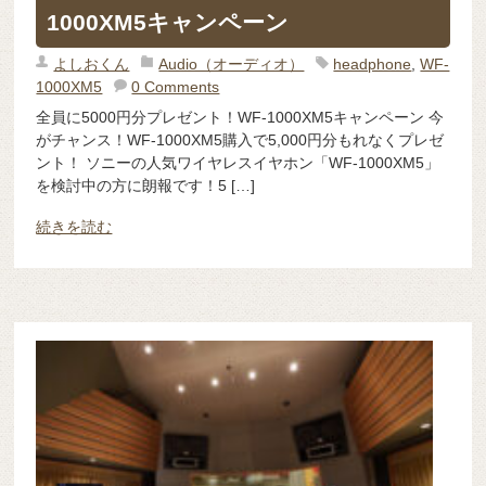
1000XM5キャンペーン
よしおくん
Audio（オーディオ）
headphone
,
WF-
1000XM5
0 Comments
全員に5000円分プレゼント！WF-1000XM5キャンペーン 今
がチャンス！WF-1000XM5購入で5,000円分もれなくプレゼ
ント！ ソニーの人気ワイヤレスイヤホン「WF-1000XM5」
を検討中の方に朗報です！5 […]
続きを読む