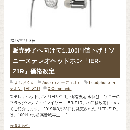
2025年7月3日
販売終了へ向けて1,100円値下げ！ソ
ニーステレオヘッドホン「IER-
Z1R」価格改定
よしおくん
Audio（オーディオ）
headphone
,
イ
ヤホン
,
IER-Z1R
0 Comments
ステレオヘッドホン「IER-Z1R」価格改定 今回は、ソニーの
フラッグシップ・インイヤー「IER-Z1R」の価格改定につい
てご紹介します。 2019年3月23日に発売された「IER-Z1R」
は、100kHzの超高音域再生 […]
続きを読む