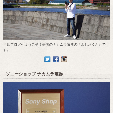
当店ブログへようこそ！著者のナカムラ電器の『よしおくん』で
す。
ソニーショップ ナカムラ電器