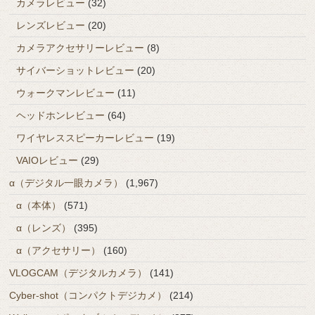
カメラレビュー
(32)
レンズレビュー
(20)
カメラアクセサリーレビュー
(8)
サイバーショットレビュー
(20)
ウォークマンレビュー
(11)
ヘッドホンレビュー
(64)
ワイヤレススピーカーレビュー
(19)
VAIOレビュー
(29)
α（デジタル一眼カメラ）
(1,967)
α（本体）
(571)
α（レンズ）
(395)
α（アクセサリー）
(160)
VLOGCAM（デジタルカメラ）
(141)
Cyber-shot（コンパクトデジカメ）
(214)