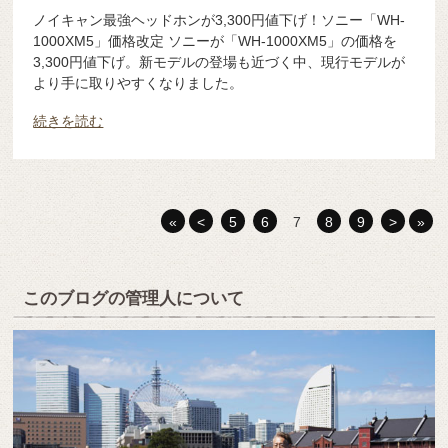
ノイキャン最強ヘッドホンが3,300円値下げ！ソニー「WH-
1000XM5」価格改定 ソニーが「WH-1000XM5」の価格を
3,300円値下げ。新モデルの登場も近づく中、現行モデルが
より手に取りやすくなりました。
続きを読む
«
<
5
6
7
8
9
>
»
このブログの管理人について