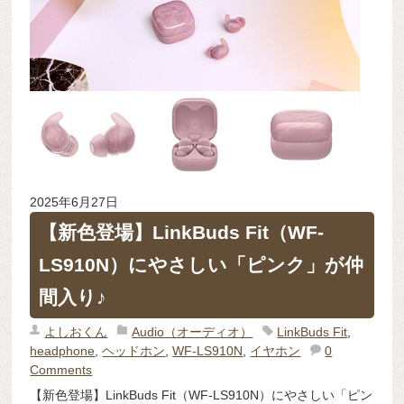
2025年6月27日
【新色登場】LinkBuds Fit（WF-
LS910N）にやさしい「ピンク」が仲
間入り♪
よしおくん
Audio（オーディオ）
LinkBuds Fit
,
headphone
,
ヘッドホン
,
WF-LS910N
,
イヤホン
0
Comments
【新色登場】LinkBuds Fit（WF-LS910N）にやさしい「ピン