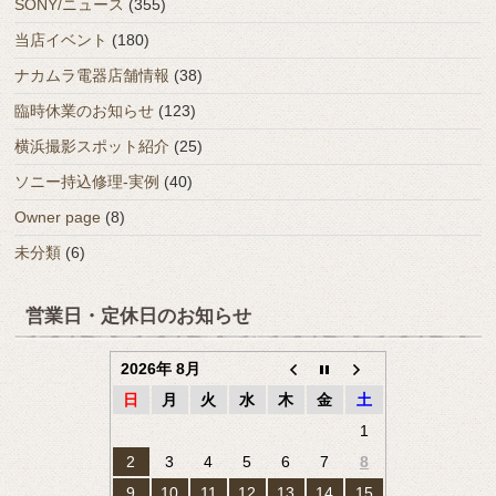
SONY/ニュース
(355)
当店イベント
(180)
ナカムラ電器店舗情報
(38)
臨時休業のお知らせ
(123)
横浜撮影スポット紹介
(25)
ソニー持込修理-実例
(40)
Owner page
(8)
未分類
(6)
営業日・定休日のお知らせ
2026年 8月
日
月
火
水
木
金
土
1
2
3
4
5
6
7
8
9
10
11
12
13
14
15