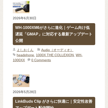
2026年6月30日
WH-1000XM6がさらに進化｜ゲーム向け低
遅延「GMAP」に対応する最新アップデート
公開
よしおくん
Audio（オーディオ）
headphone
,
1000X THE COLLEXION
,
WH-
1000XX
0 Comments
2026年5月28日
LinkBuds Clip がさらに快適に｜安定性改善
アップデート配信開始