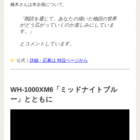
楠木さんは本企画について、
「朗読を通じて、あなたの描いた物語の世界
がどう広がっていくのか楽しみにしていま
す。」
とコメントしています。
公式｜
詳細・応募は 特設ページから
WH-1000XM6「ミッドナイトブル
ー」とともに