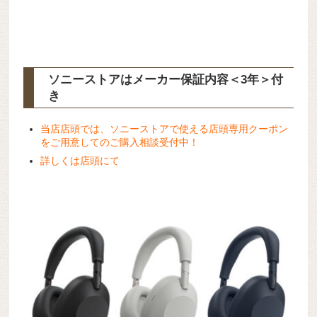
ソニーストアはメーカー保証内容
＜3年＞
付
き
当店店頭では、ソニーストアで使える店頭専用クーポン
をご用意してのご購入相談受付中！
詳しくは店頭にて