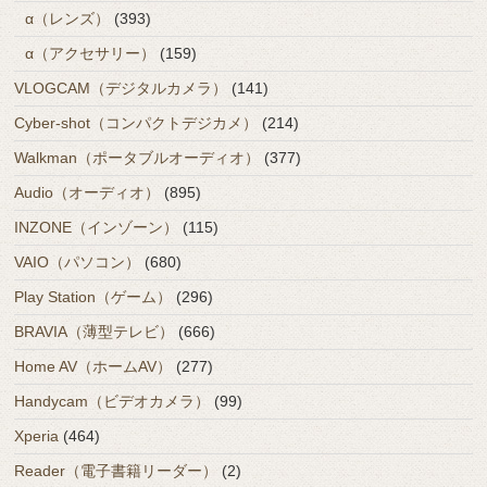
α（レンズ）
(393)
α（アクセサリー）
(159)
VLOGCAM（デジタルカメラ）
(141)
Cyber-shot（コンパクトデジカメ）
(214)
Walkman（ポータブルオーディオ）
(377)
Audio（オーディオ）
(895)
INZONE（インゾーン）
(115)
VAIO（パソコン）
(680)
Play Station（ゲーム）
(296)
BRAVIA（薄型テレビ）
(666)
Home AV（ホームAV）
(277)
Handycam（ビデオカメラ）
(99)
Xperia
(464)
Reader（電子書籍リーダー）
(2)