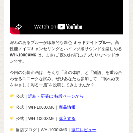
深みのあるブルーが印象的な新色
ミッドナイトブルー
。高
性能ノイズキャンセリングとハイレゾ級サウンドを楽しめる
WH-1000XM6
は、まさに“夜のお供”にぴったりなヘッドホ
ンです。
今回の公募企画は、そんな「音の体験」と「物語」を重ね合
わせるユニークな試み。ぜひあなたも参加して、“眠れぬ夜
をやさしく彩る一篇”を投稿してみませんか？
公式｜
詳細・応募は 特設ページから
公式｜WH-1000XM6｜
商品情報
公式｜WH-1000XM6｜
購入する
当店ブログ｜WH-1000XM6｜
徹底レビュー