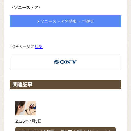
〈ソニーストア〉
ソニーストアの特典・ご優待
TOPページに
戻る
関連記事
2026年7月9日