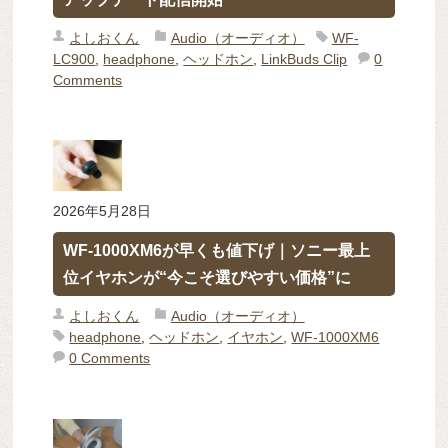
よしおくん
Audio（オーディオ）
WF-
LC900
,
headphone
,
ヘッドホン
,
LinkBuds Clip
0
Comments
2026年5月28日
WF-1000XM6が早くも値下げ｜ソニー最上
位イヤホンが“今こそ選びやすい価格”に
よしおくん
Audio（オーディオ）
headphone
,
ヘッドホン
,
イヤホン
,
WF-1000XM6
0 Comments