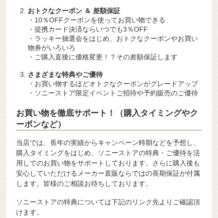
おトクなクーポン ＆ 差額保証
・10％OFFクーポンを使ってお買い物できる
・提携カード決済ならいつでも3％OFF
・ラッキー抽選会をはじめ、おトクなクーポンやお買い
物券がいろいろ
・ご購入直後に価格変更！？その差額保証します
さまざまな特典やご優待
・お買い物するほどオトクなクーポンがグレードアップ
・ソニーストア限定イベントご招待や予約販売のご優待
お買い物を徹底サポート！（購入タイミングやク
ーポンなど）
当店では、長年の実績からキャンペーン時期などを予想し、
購入タイミングをはじめ、ソニーストアの特典・ご優待を活
用してのお買い物をサポートしております。さらに購入後も
安心していただけるメーカー直販ならではの長期保証が付属
します。皆様のご相談お待ちしております。
ソニーストアの特典については下記のリンク先よりご確認頂
けます。