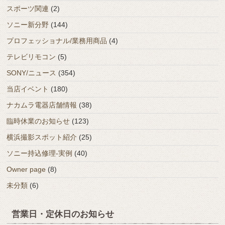
スポーツ関連
(2)
ソニー新分野
(144)
プロフェッショナル/業務用商品
(4)
テレビリモコン
(5)
SONY/ニュース
(354)
当店イベント
(180)
ナカムラ電器店舗情報
(38)
臨時休業のお知らせ
(123)
横浜撮影スポット紹介
(25)
ソニー持込修理-実例
(40)
Owner page
(8)
未分類
(6)
営業日・定休日のお知らせ