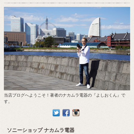
当店ブログへようこそ！著者のナカムラ電器の『よしおくん』で
す。
ソニーショップ ナカムラ電器