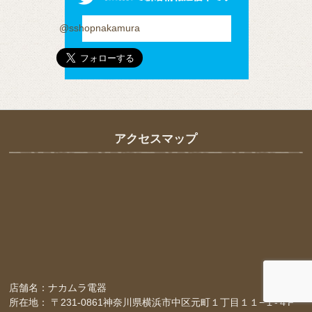
@sshopnakamura
アクセスマップ
店舗名：ナカムラ電器
所在地： 〒231-0861神奈川県横浜市中区元町１丁目１１−１-４F