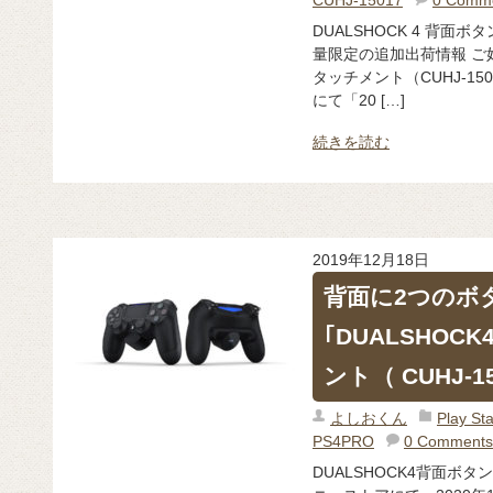
DUALSHOCK 4 背面ボ
量限定の追加出荷情報 ご好
タッチメント（CUHJ-1
にて「20 […]
続きを読む
2019年12月18日
背面に2つのボ
｢DUALSHO
ント（ CUHJ-
よしおくん
Play 
PS4PRO
0 Comments
DUALSHOCK4背面ボタン