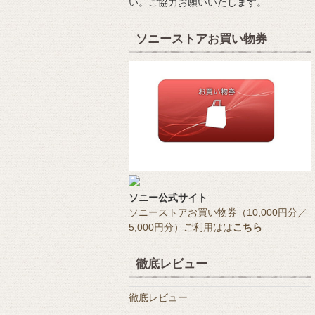
い。ご協力お願いいたします。
ソニーストアお買い物券
ソニー公式サイト
ソニーストアお買い物券（10,000円分／
5,000円分）ご利用はは
こちら
徹底レビュー
徹底レビュー