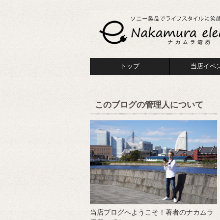
トップ
当店イベ
このブログの管理人について
当店ブログへようこそ！著者のナカムラ