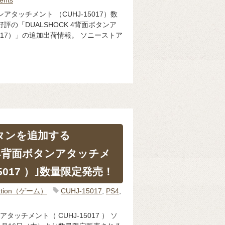
タンアタッチメント （CUHJ-15017）数
評の「DUALSHOCK 4背面ボタンア
5017）」の追加出荷情報。 ソニーストア
タンを追加する
CK4背面ボタンアタッチメ
15017 ）｣数量限定発売！
Station（ゲーム）
CUHJ-15017
,
PS4
,
アタッチメント（ CUHJ-15017 ） ソ