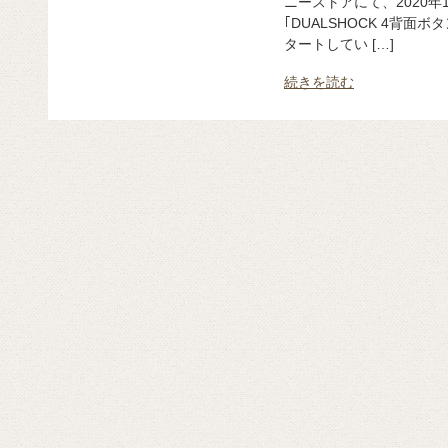
ニーストアにて、2020
｢DUALSHOCK 4背
タートしてい […]
続きを読む