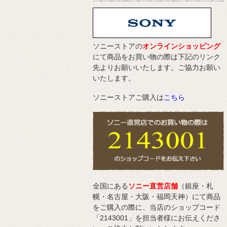
ソニーストアの
オンラインショッピング
にて商品をお買い物の際は下記のリンク
先よりお願いいたします。ご協力お願い
いたします。
ソニーストアご購入は
こちら
全国にある
ソニー直営店舗
（銀座・札
幌・名古屋・大阪・福岡天神）にて商品
をご購入の際に、当店のショップコード
「2143001」を担当者様にお伝えくださ