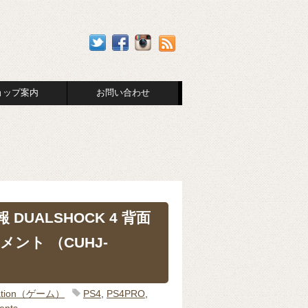
ョップ案内
お問い合わせ
DUALSHOCK 4 背面
ント （CUHJ-
Station（ゲーム）
PS4
,
PS4PRO
,
ents