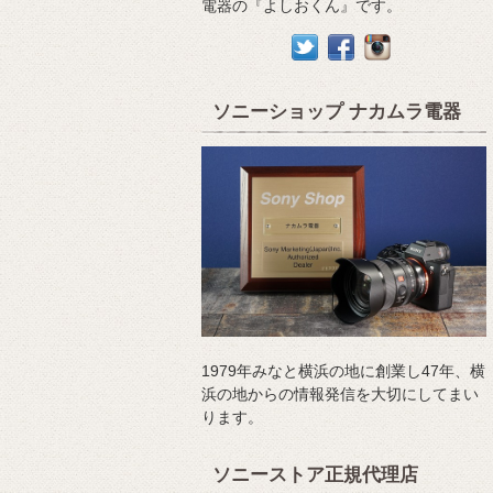
電器の『よしおくん』です。
ソニーショップ ナカムラ電器
1979年みなと横浜の地に創業し47年、横
浜の地からの情報発信を大切にしてまい
ります。
ソニーストア正規代理店