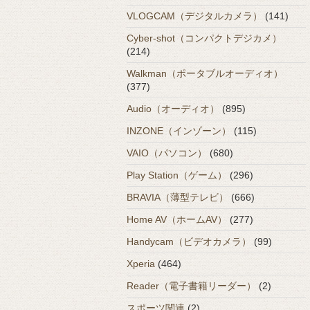
VLOGCAM（デジタルカメラ）
(141)
Cyber-shot（コンパクトデジカメ）
(214)
Walkman（ポータブルオーディオ）
(377)
Audio（オーディオ）
(895)
INZONE（インゾーン）
(115)
VAIO（パソコン）
(680)
Play Station（ゲーム）
(296)
BRAVIA（薄型テレビ）
(666)
Home AV（ホームAV）
(277)
Handycam（ビデオカメラ）
(99)
Xperia
(464)
Reader（電子書籍リーダー）
(2)
スポーツ関連
(2)