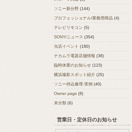
ソニー新分野
(144)
プロフェッショナル/業務用商品
(4)
テレビリモコン
(5)
SONY/ニュース
(354)
当店イベント
(180)
ナカムラ電器店舗情報
(38)
臨時休業のお知らせ
(123)
横浜撮影スポット紹介
(25)
ソニー持込修理-実例
(40)
Owner page
(8)
未分類
(6)
営業日・定休日のお知らせ