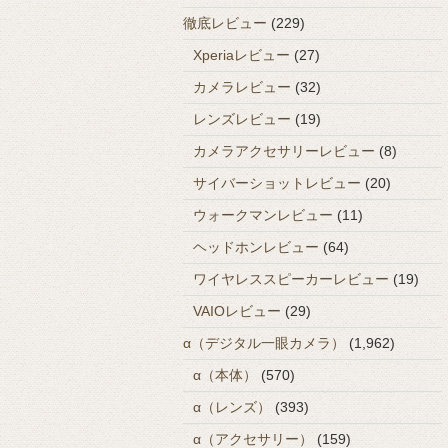
徹底レビュー
(229)
Xperiaレビュー
(27)
カメラレビュー
(32)
レンズレビュー
(19)
カメラアクセサリーレビュー
(8)
サイバーショットレビュー
(20)
ウォークマンレビュー
(11)
ヘッドホンレビュー
(64)
ワイヤレススピーカーレビュー
(19)
VAIOレビュー
(29)
α（デジタル一眼カメラ）
(1,962)
α（本体）
(570)
α（レンズ）
(393)
α（アクセサリー）
(159)