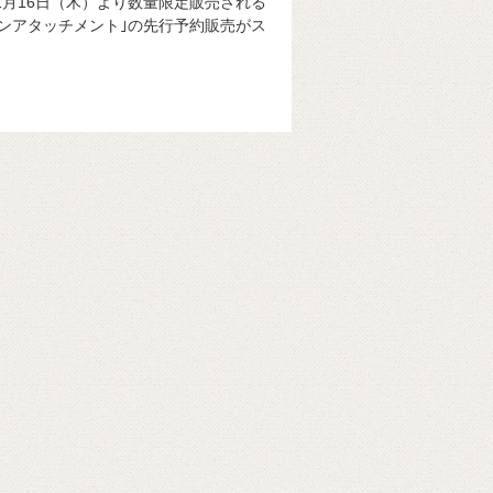
年1月16日（木）より数量限定販売される
面ボタンアタッチメント｣の先行予約販売がス