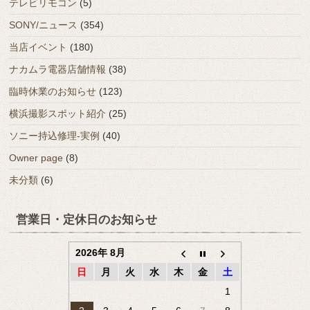
テレビリモコン
(5)
SONY/ニュース
(354)
当店イベント
(180)
ナカムラ電器店舗情報
(38)
臨時休業のお知らせ
(123)
横浜撮影スポット紹介
(25)
ソニー持込修理-実例
(40)
Owner page
(8)
未分類
(6)
営業日・定休日のお知らせ
2026年 8月
日
月
火
水
木
金
土
1