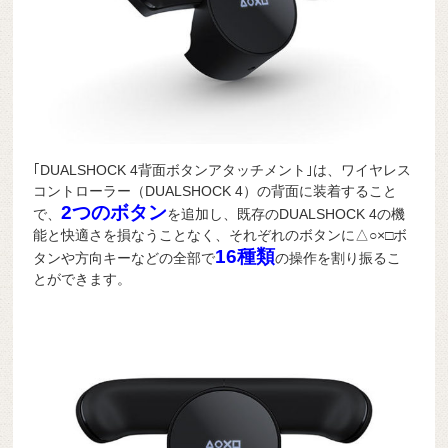
｢DUALSHOCK 4背面ボタンアタッチメント｣は、ワイヤレス
コントローラー（DUALSHOCK 4）の背面に装着すること
2つのボタン
で、
を追加し、既存のDUALSHOCK 4の機
能と快適さを損なうことなく、それぞれのボタンに△○×□ボ
16種類
タンや方向キーなどの全部で
の操作を割り振るこ
とができます。