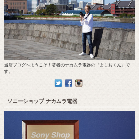
当店ブログへようこそ！著者のナカムラ電器の『よしおくん』で
す。
ソニーショップ ナカムラ電器