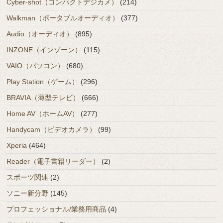
Cyber-shot（コンパクトデジカメ）
(214)
Walkman（ポータブルオーディオ）
(377)
Audio（オーディオ）
(895)
INZONE（インゾーン）
(115)
VAIO（パソコン）
(680)
Play Station（ゲーム）
(296)
BRAVIA（薄型テレビ）
(666)
Home AV（ホームAV）
(277)
Handycam（ビデオカメラ）
(99)
Xperia
(464)
Reader（電子書籍リーダー）
(2)
スポーツ関連
(2)
ソニー新分野
(145)
プロフェッショナル/業務用商品
(4)