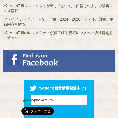
α7 IV・α7 IIIレンズキットが新しくなった｜価格そのままで最新レ
ンズ搭載
ブラビア アップデート配信開始｜2024〜2026年モデルが対象、更
新内容を解説
α7 IV・α7 IIIのレンズキットが値下げ｜後継レンズへの切り替え前
にチェック
@sshopnakamura