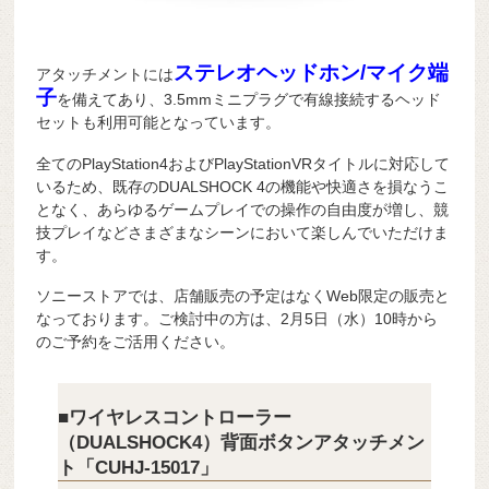
ステレオヘッドホン/マイク端
アタッチメントには
子
を備えてあり、3.5mmミニプラグで有線接続するヘッド
セットも利用可能となっています。
全てのPlayStation4およびPlayStationVRタイトルに対応して
いるため、既存のDUALSHOCK 4の機能や快適さを損なうこ
となく、あらゆるゲームプレイでの操作の自由度が増し、競
技プレイなどさまざまなシーンにおいて楽しんでいただけま
す。
ソニーストアでは、店舗販売の予定はなくWeb限定の販売と
なっております。ご検討中の方は、2月5日（水）10時から
のご予約をご活用ください。
■ワイヤレスコントローラー
（DUALSHOCK4）背面ボタンアタッチメン
ト「CUHJ-15017」