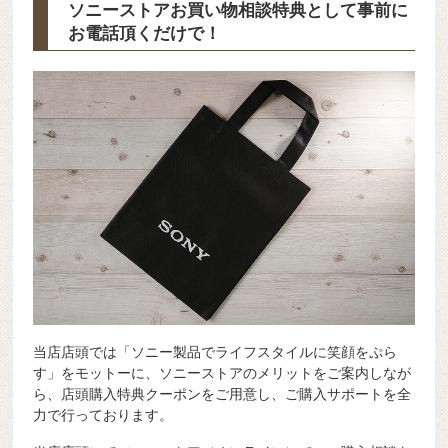
ソニーストアお買い物相談特典として事前に
お電話頂くだけで！
当店店頭では「ソニー製品でライフスタイルに笑顔をぷら
す」をモットーに、ソニーストアのメリットをご案内しなが
ら、店頭購入特典クーポンをご用意し、ご購入サポートを全
力で行っております。