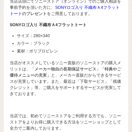
当店店頭にてソニーストア（オンライン）でのご購入相談を
事前予約を頂いた方に、
SONYロゴ入り 不織布Ａ4フラット
トート
のプレゼント
をご用意しております。
SONYロゴ入り 不織布Ａ4フラットトート
サイズ：280×340
カラー：ブラック
素材：ポリプロピレン
当店がオススメしているソニー直販のソニーストアの購入メ
リットは、
「
メーカー独自の長期保証サービス
」
「特典やご
優待メニューの充実」
と、メーカー直販だからできるサービ
スが充実しています。また、最近は「下取サービス」「残価
クレジット」等、ご購入をサポートするサービスが充実して
きております。
当店では、初めてソニーストアをご利用する方でも、ソニー
ストアをよりお得に購入できる方法をソニーショップとして
全力でご案内しております。