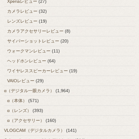
Xperiaレビュー
(27)
カメラレビュー
(32)
レンズレビュー
(19)
カメラアクセサリーレビュー
(8)
サイバーショットレビュー
(20)
ウォークマンレビュー
(11)
ヘッドホンレビュー
(64)
ワイヤレススピーカーレビュー
(19)
VAIOレビュー
(29)
α（デジタル一眼カメラ）
(1,964)
α（本体）
(571)
α（レンズ）
(393)
α（アクセサリー）
(160)
VLOGCAM（デジタルカメラ）
(141)