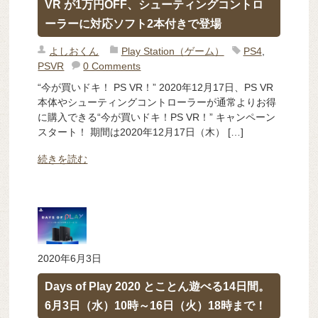
VR が1万円OFF、シューティングコントロ
ーラーに対応ソフト2本付きで登場
よしおくん
Play Station（ゲーム）
PS4
,
PSVR
0 Comments
“今が買いドキ！ PS VR！” 2020年12月17日、PS VR
本体やシューティングコントローラーが通常よりお得
に購入できる“今が買いドキ！PS VR！” キャンペーン
スタート！ 期間は2020年12月17日（木） […]
続きを読む
2020年6月3日
Days of Play 2020 とことん遊べる14日間。
6月3日（水）10時～16日（火）18時まで！